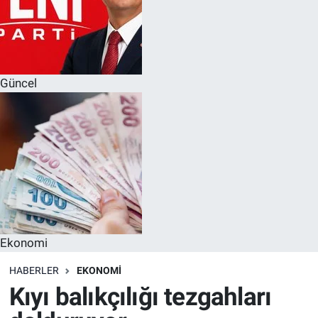
Güncel
Ekonomi
HABERLER
EKONOMI
Kıyı balıkçılığı tezgahları