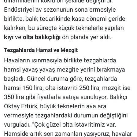
dinamiklerini köklü bir şekilde değiştirdi.
Endüstriyel av sezonunun sona ermesiyle
birlikte, balık tedarikinde kasa dönemi geride
kalırken, bu süreçte küçük teknelerle yapılan
kıyı
ve
olta balıkçılığı
ön planda yer aldı.
Tezgahlarda Hamsi ve Mezgit
Havaların ısınmasıyla birlikte tezgahlarda
hamsi yavaş yavaş mezgite yerini bırakmaya
başladı. Güncel duruma göre, tezgahlarda
hamsi 150 lira, olta istavriti 250 lira, mezgit ise
350 lira gibi fiyatlarla satışa sunuluyor. Balıkçı
Oktay Ertürk, büyük teknelerin ava ara
vermesiyle tezgahlardaki durumun değiştiğini
vurguladı. “Çok güzel olta istavritimiz var.
Hamside artık son zamanları yaşıyoruz, havalar