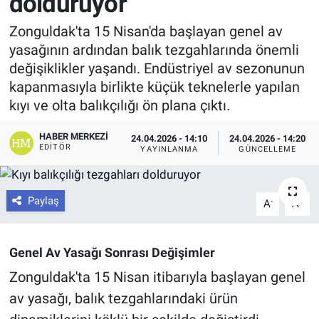
dolduruyor
Zonguldak'ta 15 Nisan'da başlayan genel av
yasağının ardından balık tezgahlarında önemli
değişiklikler yaşandı. Endüstriyel av sezonunun
kapanmasıyla birlikte küçük teknelerle yapılan
kıyı ve olta balıkçılığı ön plana çıktı.
HABER MERKEZI
24.04.2026 - 14:10
24.04.2026 - 14:20
EDITÖR
YAYINLANMA
GÜNCELLEME
Paylaş
-
+
A
A
Genel Av Yasağı Sonrası Değişimler
Zonguldak'ta 15 Nisan itibarıyla başlayan genel
av yasağı, balık tezgahlarındaki ürün