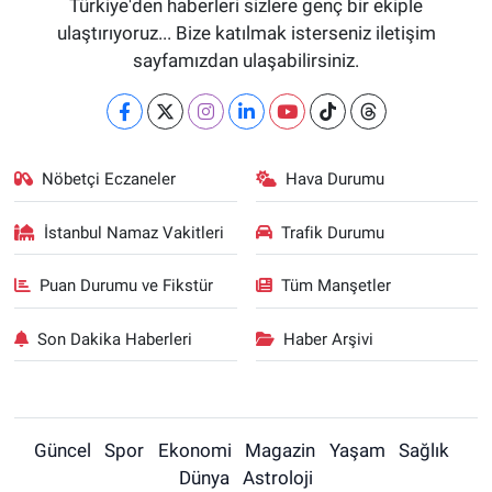
Türkiye'den haberleri sizlere genç bir ekiple
ulaştırıyoruz... Bize katılmak isterseniz iletişim
sayfamızdan ulaşabilirsiniz.
Nöbetçi Eczaneler
Hava Durumu
İstanbul Namaz Vakitleri
Trafik Durumu
Puan Durumu ve Fikstür
Tüm Manşetler
Son Dakika Haberleri
Haber Arşivi
Güncel
Spor
Ekonomi
Magazin
Yaşam
Sağlık
Dünya
Astroloji