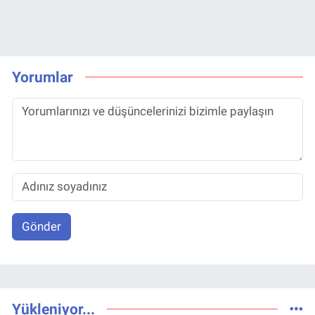
Yorumlar
Gönder
Yükleniyor...