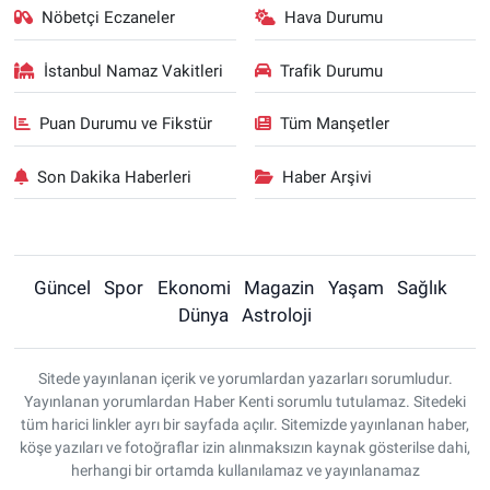
Nöbetçi Eczaneler
Hava Durumu
İstanbul Namaz Vakitleri
Trafik Durumu
Puan Durumu ve Fikstür
Tüm Manşetler
Son Dakika Haberleri
Haber Arşivi
Güncel
Spor
Ekonomi
Magazin
Yaşam
Sağlık
Dünya
Astroloji
Sitede yayınlanan içerik ve yorumlardan yazarları sorumludur.
Yayınlanan yorumlardan Haber Kenti sorumlu tutulamaz. Sitedeki
tüm harici linkler ayrı bir sayfada açılır. Sitemizde yayınlanan haber,
köşe yazıları ve fotoğraflar izin alınmaksızın kaynak gösterilse dahi,
herhangi bir ortamda kullanılamaz ve yayınlanamaz