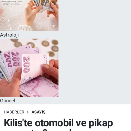
Astroloji
Güncel
HABERLER
ASAYIŞ
Kilis'te otomobil ve pikap