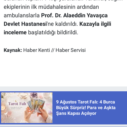
ekiplerinin ilk müdahalesinin ardından
ambulanslarla
Prof. Dr. Alaeddin Yavaşca
Devlet Hastanesi
'ne kaldırıldı.
Kazayla ilgili
inceleme
başlatıldığı bildirildi.
Kaynak:
Haber Kenti // Haber Servisi
9 Ağustos Tarot Falı: 4 Burca
Büyük Sürpriz! Para ve Aşkta
Şans Kapısı Açılıyor