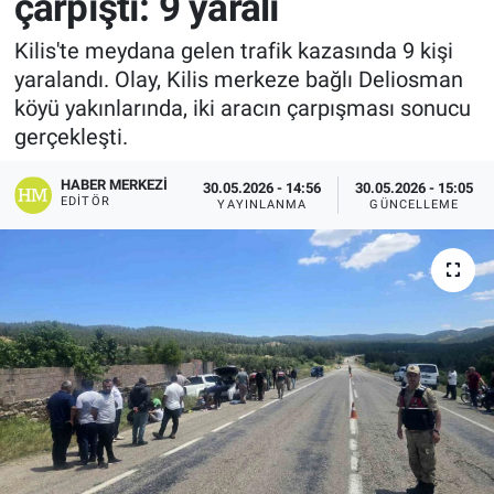
çarpıştı: 9 yaralı
Kilis'te meydana gelen trafik kazasında 9 kişi
yaralandı. Olay, Kilis merkeze bağlı Deliosman
köyü yakınlarında, iki aracın çarpışması sonucu
gerçekleşti.
HABER MERKEZI
30.05.2026 - 14:56
30.05.2026 - 15:05
EDITÖR
YAYINLANMA
GÜNCELLEME