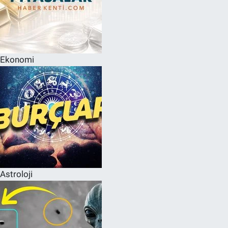
Ekonomi
Astroloji