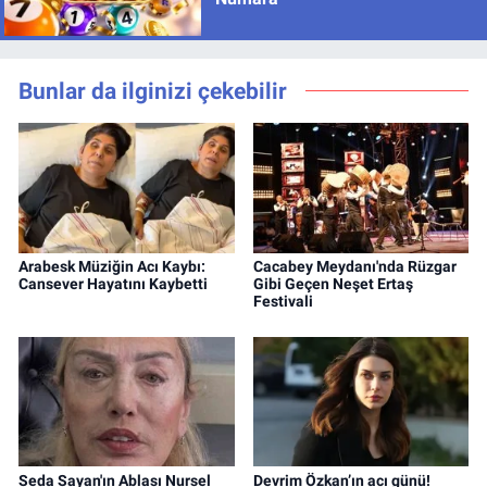
Bunlar da ilginizi çekebilir
Arabesk Müziğin Acı Kaybı:
Cacabey Meydanı'nda Rüzgar
Cansever Hayatını Kaybetti
Gibi Geçen Neşet Ertaş
Festivali
Seda Sayan'ın Ablası Nursel
Devrim Özkan’ın acı günü!