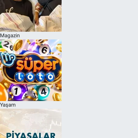
Magazin
Yaşam