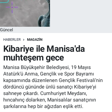
Güncel
HABERLER
MAGAZIN
Kibariye ile Manisa'da
muhteşem gece
Manisa Büyükşehir Belediyesi, 19 Mayıs
Atatürk'ü Anma, Gençlik ve Spor Bayramı
kapsamında düzenlenen Gençlik Festivali'nin
dördüncü gününde ünlü sanatçı Kibariye'yi
sahneye çıkardı. Cumhuriyet Meydanı,
hıncahınç dolarken, Manisalılar sanatçının
şarkılarına hep bir ağızdan eşlik etti.