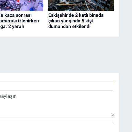
de kaza sonrası
Eskişehir'de 2 katlı binada
amerası izlenirken
çıkan yangında 5 kişi
ga: 2 yaralı
dumandan etkilendi