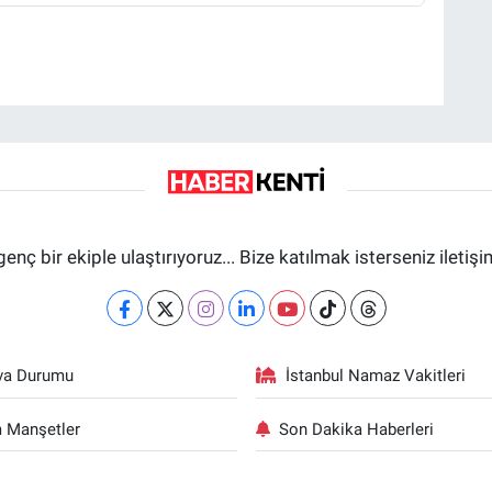
genç bir ekiple ulaştırıyoruz... Bize katılmak isterseniz iletiş
va Durumu
İstanbul Namaz Vakitleri
 Manşetler
Son Dakika Haberleri