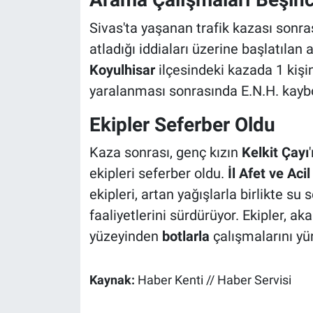
Sivas'ta yaşanan trafik kazası sonra
atladığı iddiaları üzerine başlatıla
Koyulhisar
ilçesindeki kazada 1 kişin
yaralanması sonrasında E.N.H. kayb
Ekipler Seferber Oldu
Kaza sonrası, genç kızın
Kelkit Çayı
ekipleri seferber oldu.
İl Afet ve Ac
ekipleri, artan yağışlarla birlikte su
faaliyetlerini sürdürüyor. Ekipler,
yüzeyinden
botlarla
çalışmalarını yü
Kaynak:
Haber Kenti // Haber Servisi