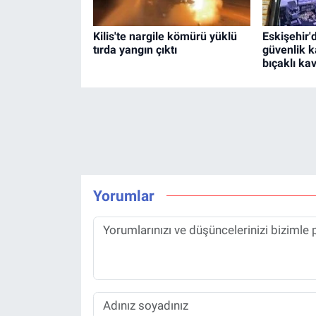
Kilis'te nargile kömürü yüklü
Eskişehir'
tırda yangın çıktı
güvenlik k
bıçaklı kav
Yorumlar