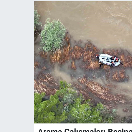
Arama Çalışmaları Beşin