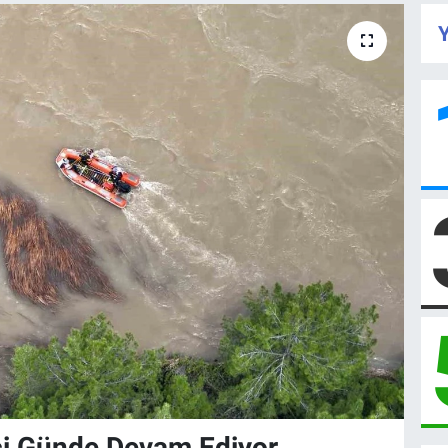
Y
ci Günde Devam Ediyor