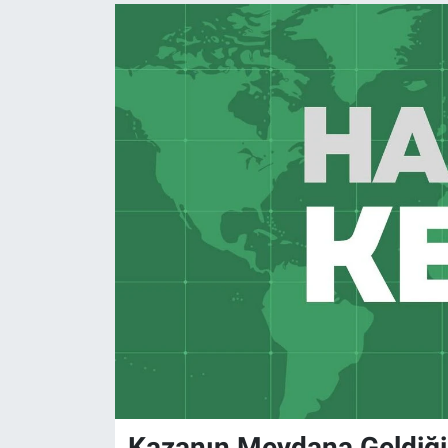
Kazanın Meydana Geldiği