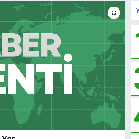
Y
 Yer