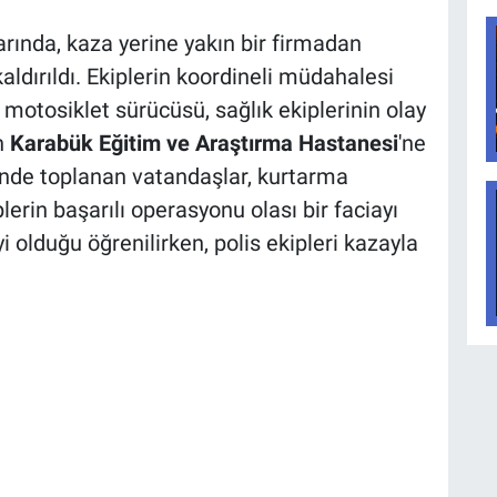
ında, kaza yerine yakın bir firmadan
ldırıldı. Ekiplerin koordineli müdahalesi
 motosiklet sürücüsü, sağlık ekiplerinin olay
n
Karabük Eğitim ve Araştırma Hastanesi
'ne
rinde toplanan vatandaşlar, kurtarma
lerin başarılı operasyonu olası bir faciayı
i olduğu öğrenilirken, polis ekipleri kazayla