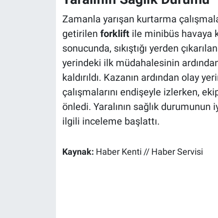
Zamanla yarışan kurtarma çalışmalar
getirilen
forklift
ile minibüs havaya ka
sonucunda, sıkıştığı yerden çıkarılan
yerindeki ilk müdahalesinin ardında
kaldırıldı. Kazanın ardından olay ye
çalışmalarını endişeyle izlerken, ekip
önledi. Yaralının sağlık durumunun iy
ilgili inceleme başlattı.
Kaynak:
Haber Kenti // Haber Servisi