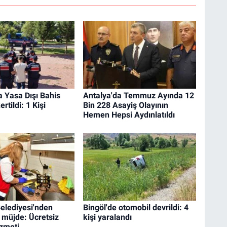
 Yasa Dışı Bahis
Antalya'da Temmuz Ayında 12
rtildi: 1 Kişi
Bin 228 Asayiş Olayının
Hemen Hepsi Aydınlatıldı
elediyesi'nden
Bingöl'de otomobil devrildi: 4
 müjde: Ücretsiz
kişi yaralandı
izmeti