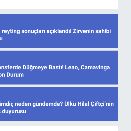
reyting sonuçları açıklandı! Zirvenin sahibi
u
ansferde Düğmeye Bastı! Leao, Camavinga
Son Durum
mdir, neden gündemde? Ülkü Hilal Çiftçi’nin
ç duyurusu