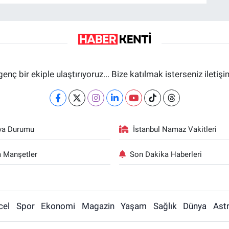
genç bir ekiple ulaştırıyoruz... Bize katılmak isterseniz iletiş
va Durumu
İstanbul Namaz Vakitleri
 Manşetler
Son Dakika Haberleri
cel
Spor
Ekonomi
Magazin
Yaşam
Sağlık
Dünya
Astr