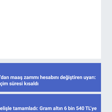
’dan maaş zammı hesabını değiştiren uyarı:
çim süresi kısaldı
elişle tamamladı: Gram altın 6 bin 540 TL’ye