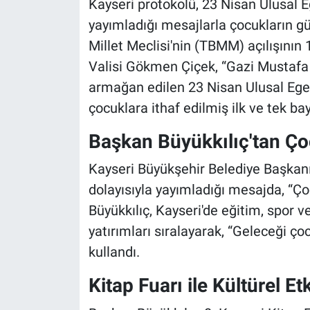
Kayseri protokolü, 23 Nisan Ulusal 
yayımladığı mesajlarla çocukların gü
Millet Meclisi'nin (TBMM) açılışının
Valisi Gökmen Çiçek, “Gazi Mustafa
armağan edilen 23 Nisan Ulusal Eg
çocuklara ithaf edilmiş ilk ve tek ba
Başkan Büyükkılıç'tan Ç
Kayseri Büyükşehir Belediye Başkan
dolayısıyla yayımladığı mesajda, “Ço
Büyükkılıç, Kayseri'de eğitim, spor v
yatırımları sıralayarak, “Geleceği ço
kullandı.
Kitap Fuarı ile Kültürel Etk