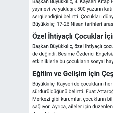
Başkan Büyükkılıç, 8. Kayseri Kitap 
yayınevi ve yaklaşık 500 yazarın katı
sergilendiğini belirtti. Çocukları dü
Büyükkılıç, 17-26 Nisan tarihleri ar
Özel İhtiyaçlı Çocuklar İçi
Başkan Büyükkılıç, özel ihtiyaçlı çoc
de değindi. Besime Özderici Engels
etkinliklerle bu çocukların sosyal ha
Eğitim ve Gelişim İçin Çeşi
Büyükkılıç, Kayseri'de çocukların her 
sürdürüldüğünü belirtti. Fuat Attar
Merkezi gibi kurumlar, çocukların bi
sağlıyor. Ayrıca, aileler için düzenle