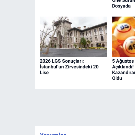
Öne Sürüle
Dosyada
2026 LGS Sonuçları:
5 Ağustos
İstanbul’un Zirvesindeki 20
Açıklandı!
Lise
Kazandıra
Oldu