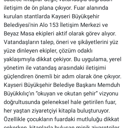
iletişim de ön plana çıkıyor. Fuar alanında
kurulan stantlarda Kayseri Büyükşehir
Belediyesi'nin Alo 153 İletişim Merkezi ve
Beyaz Masa ekipleri aktif olarak görev alıyor.
Vatandaşların talep, öneri ve şikâyetlerini yüz
yüze dinleyen ekipler, çözüm odaklı
yaklaşımıyla dikkat çekiyor. Bu uygulama, yerel
yönetim ile vatandaş arasındaki iletişimi
güçlendiren önemli bir adım olarak öne çıkıyor.
Kayseri Büyükşehir Belediye Başkanı Memduh
Büyükkılıç'ın “okuyan ve okutan şehir” vizyonu
doğrultusunda geleneksel hale getirilen fuar,
her yaştan ziyaretçiyi kitapla buluşturuyor.
Özellikle çocukların fuardaki mutluluğu dikkat
çekerken, kitaplarla buluşan minik ziyaretçiler