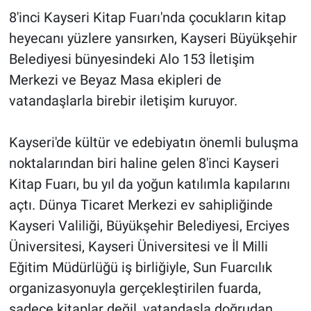
8'inci Kayseri Kitap Fuarı'nda çocukların kitap
heyecanı yüzlere yansırken, Kayseri Büyükşehir
Belediyesi bünyesindeki Alo 153 İletişim
Merkezi ve Beyaz Masa ekipleri de
vatandaşlarla birebir iletişim kuruyor.
Kayseri'de kültür ve edebiyatın önemli buluşma
noktalarından biri haline gelen 8'inci Kayseri
Kitap Fuarı, bu yıl da yoğun katılımla kapılarını
açtı. Dünya Ticaret Merkezi ev sahipliğinde
Kayseri Valiliği, Büyükşehir Belediyesi, Erciyes
Üniversitesi, Kayseri Üniversitesi ve İl Milli
Eğitim Müdürlüğü iş birliğiyle, Sun Fuarcılık
organizasyonuyla gerçekleştirilen fuarda,
sadece kitaplar değil, vatandaşla doğrudan