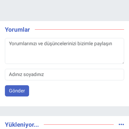
Yorumlar
Gönder
Yükleniyor...