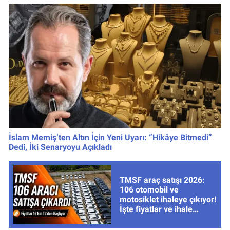
İslam Memiş’ten Altın İçin Yeni Uyarı: “Hikâye Bitmedi”
Dedi, İki Senaryoyu Açıkladı
TMSF araç satışı 2026:
106 otomobil ve
motosiklet ihaleye çıkıyor!
İşte fiyatlar ve ihale
tarihleri