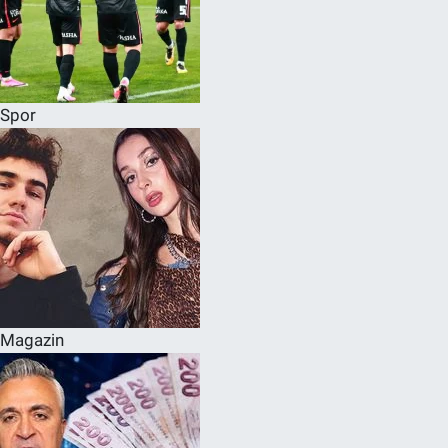
Spor
Magazin