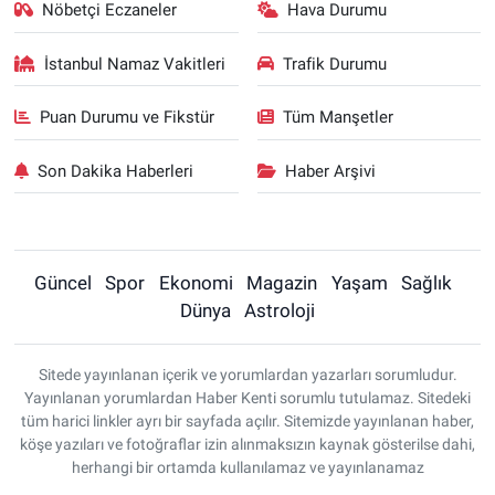
Nöbetçi Eczaneler
Hava Durumu
İstanbul Namaz Vakitleri
Trafik Durumu
Puan Durumu ve Fikstür
Tüm Manşetler
Son Dakika Haberleri
Haber Arşivi
Güncel
Spor
Ekonomi
Magazin
Yaşam
Sağlık
Dünya
Astroloji
Sitede yayınlanan içerik ve yorumlardan yazarları sorumludur.
Yayınlanan yorumlardan Haber Kenti sorumlu tutulamaz. Sitedeki
tüm harici linkler ayrı bir sayfada açılır. Sitemizde yayınlanan haber,
köşe yazıları ve fotoğraflar izin alınmaksızın kaynak gösterilse dahi,
herhangi bir ortamda kullanılamaz ve yayınlanamaz