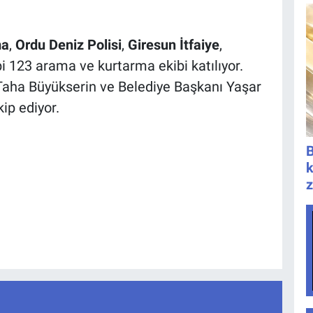
ma
,
Ordu Deniz Polisi
,
Giresun İtfaiye
,
i 123 arama ve kurtarma ekibi katılıyor.
a Büyükserin ve Belediye Başkanı Yaşar
ip ediyor.
B
k
z