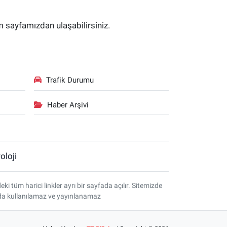
im sayfamızdan ulaşabilirsiniz.
Trafik Durumu
Haber Arşivi
oloji
tüm harici linkler ayrı bir sayfada açılır. Sitemizde
amda kullanılamaz ve yayınlanamaz