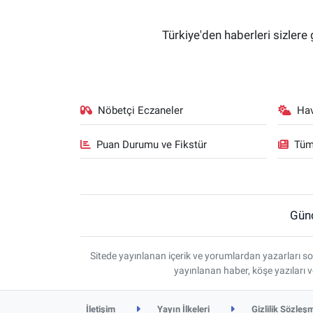
Türkiye'den haberleri sizlere 
Nöbetçi Eczaneler
Ha
Puan Durumu ve Fikstür
Tüm
Gün
Sitede yayınlanan içerik ve yorumlardan yazarları so
yayınlanan haber, köşe yazıları 
İletişim
Yayın İlkeleri
Gizlilik Sözleş