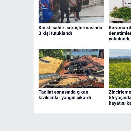
Kasklı saldırı soruşturmasında
Karaman'd
3 kişi tutuklandı
denetimler
yakalandı,
Tadilat esnasında çıkan
Zincirleme
kıvılcımlar yangın çıkardı
56 yaşınd
hayatını k