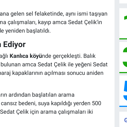
na gelen sel felaketinde, aynı ismi taşıyan
a çalışmaları, kayıp amca Sedat Çelik'in
e yeniden başlatıldı.
 Ediyor
ağlı
Kanlıca köyü
nde gerçekleşti. Balık
 bulunan amca Sedat Çelik ile yeğeni Sedat
baraj kapaklarının açılması sonucu aniden
arın ardından başlatılan arama
 cansız bedeni, suya kapıldığı yerden 500
dat Çelik için arama çalışmaları iki