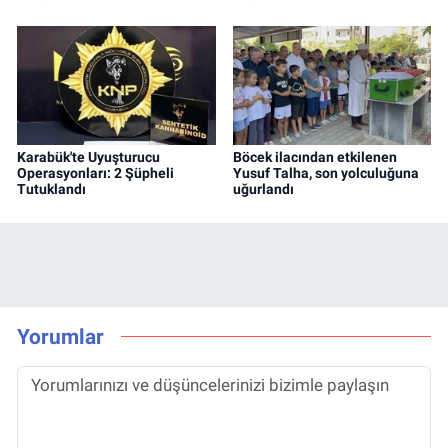
Karabük'te Uyuşturucu
Böcek ilacından etkilenen
Operasyonları: 2 Şüpheli
Yusuf Talha, son yolculuğuna
Tutuklandı
uğurlandı
Yorumlar