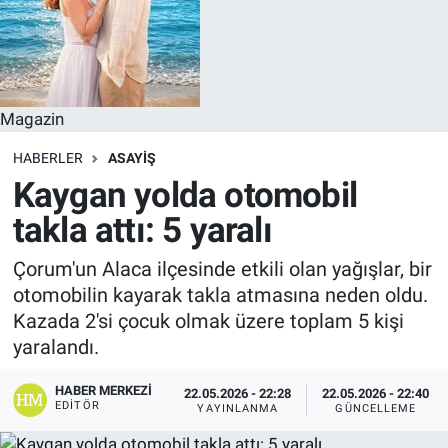
Magazin
HABERLER
ASAYIŞ
Kaygan yolda otomobil
takla attı: 5 yaralı
Çorum'un Alaca ilçesinde etkili olan yağışlar, bir
otomobilin kayarak takla atmasına neden oldu.
Kazada 2'si çocuk olmak üzere toplam 5 kişi
yaralandı.
HABER MERKEZI
22.05.2026 - 22:28
22.05.2026 - 22:40
EDITÖR
YAYINLANMA
GÜNCELLEME