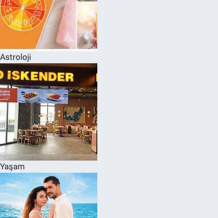
Astroloji
Yaşam