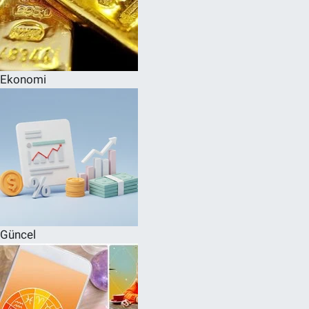
Ekonomi
Güncel