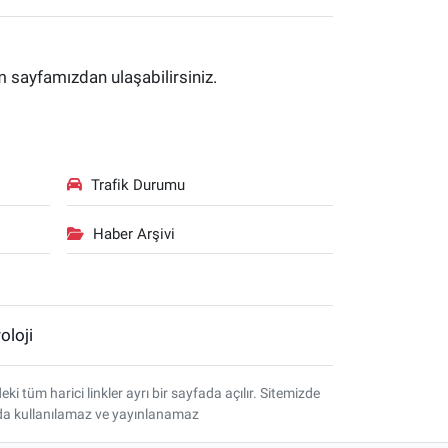
im sayfamızdan ulaşabilirsiniz.
Trafik Durumu
Haber Arşivi
oloji
tüm harici linkler ayrı bir sayfada açılır. Sitemizde
amda kullanılamaz ve yayınlanamaz