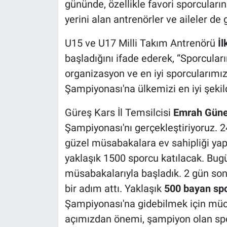
gününde, özellikle favori sporcuların
yerini alan antrenörler ve aileler de
U15 ve U17 Milli Takım Antrenörü
İl
başladığını ifade ederek, “Sporcuları
organizasyon ve en iyi sporcularımız
Şampiyonası'na ülkemizi en iyi şekil
Güreş Kars İl Temsilcisi
Emrah Gün
Şampiyonası'nı gerçekleştiriyoruz. 2
güzel müsabakalara ev sahipliği yap
yaklaşık 1500 sporcu katılacak. Bug
müsabakalarıyla başladık. 2 gün son
bir adım attı. Yaklaşık
500 bayan sp
Şampiyonası'na gidebilmek için müc
açımızdan önemi, şampiyon olan spor