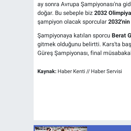
ay sonra Avrupa Şampiyonası'na gid
doğar. Bu sebeple biz
2032 Olimpiyat
şampiyon olacak sporcular
2032'nin
Şampiyonaya katılan sporcu
Berat G
gitmek olduğunu belirtti. Kars'ta ba
Güreş Şampiyonası, final müsabakal
Kaynak:
Haber Kenti // Haber Servisi