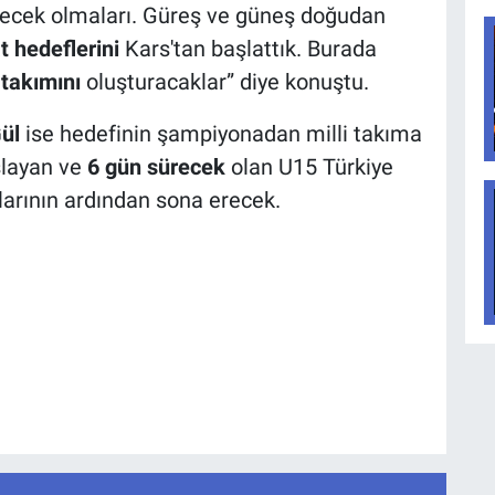
ecek olmaları. Güreş ve güneş doğudan
 hedeflerini
Kars'tan başlattık. Burada
 takımını
oluşturacaklar” diye konuştu.
ül
ise hedefinin şampiyonadan milli takıma
şlayan ve
6 gün sürecek
olan U15 Türkiye
arının ardından sona erecek.