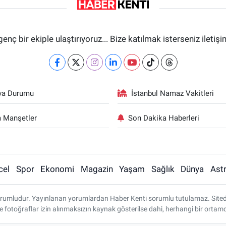
genç bir ekiple ulaştırıyoruz... Bize katılmak isterseniz iletiş
va Durumu
İstanbul Namaz Vakitleri
 Manşetler
Son Dakika Haberleri
cel
Spor
Ekonomi
Magazin
Yaşam
Sağlık
Dünya
Astr
rumludur. Yayınlanan yorumlardan Haber Kenti sorumlu tutulamaz. Sitedeki 
ve fotoğraflar izin alınmaksızın kaynak gösterilse dahi, herhangi bir ort