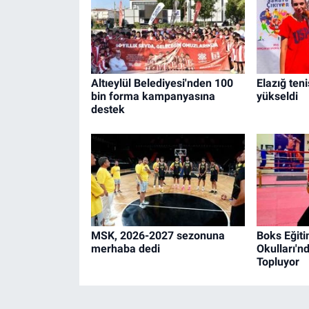
Altıeylül Belediyesi'nden 100
Elazığ teni
bin forma kampanyasına
yükseldi
destek
MSK, 2026-2027 sezonuna
Boks Eğiti
merhaba dedi
Okulları'n
Topluyor