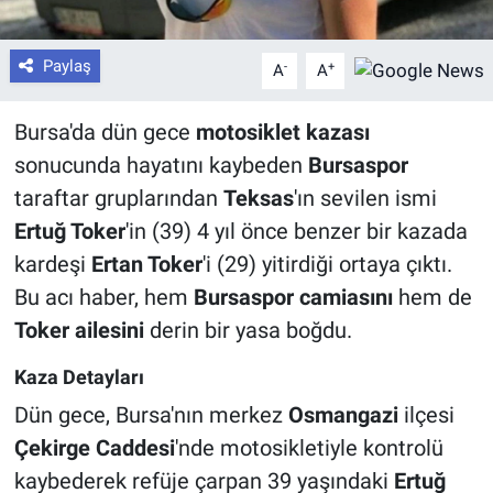
Paylaş
-
+
A
A
Bursa'da dün gece
motosiklet kazası
sonucunda hayatını kaybeden
Bursaspor
taraftar gruplarından
Teksas
'ın sevilen ismi
Ertuğ Toker
'in (39) 4 yıl önce benzer bir kazada
kardeşi
Ertan Toker
'i (29) yitirdiği ortaya çıktı.
Bu acı haber, hem
Bursaspor camiasını
hem de
Toker ailesini
derin bir yasa boğdu.
Kaza Detayları
Dün gece, Bursa'nın merkez
Osmangazi
ilçesi
Çekirge Caddesi
'nde motosikletiyle kontrolü
kaybederek refüje çarpan 39 yaşındaki
Ertuğ