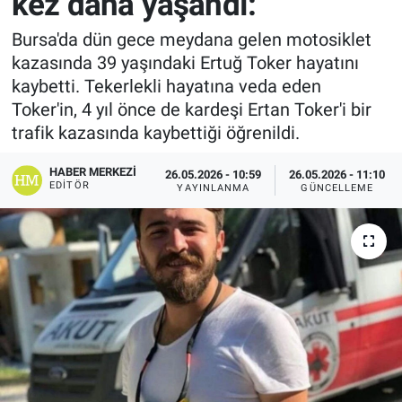
kez daha yaşandı:
Bursa'da dün gece meydana gelen motosiklet
kazasında 39 yaşındaki Ertuğ Toker hayatını
kaybetti. Tekerlekli hayatına veda eden
Toker'in, 4 yıl önce de kardeşi Ertan Toker'i bir
trafik kazasında kaybettiği öğrenildi.
HABER MERKEZI
26.05.2026 - 10:59
26.05.2026 - 11:10
EDITÖR
YAYINLANMA
GÜNCELLEME