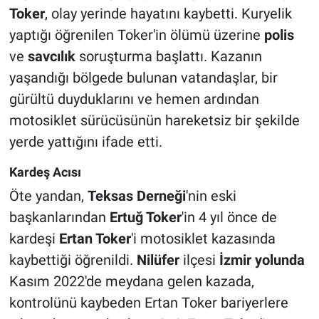
Toker
, olay yerinde hayatını kaybetti. Kuryelik
yaptığı öğrenilen Toker'in ölümü üzerine
polis
ve
savcılık
soruşturma başlattı. Kazanın
yaşandığı bölgede bulunan vatandaşlar, bir
gürültü duyduklarını ve hemen ardından
motosiklet sürücüsünün hareketsiz bir şekilde
yerde yattığını ifade etti.
Kardeş Acısı
Öte yandan,
Teksas Derneği
'nin eski
başkanlarından
Ertuğ Toker
'in 4 yıl önce de
kardeşi
Ertan Toker
'i motosiklet kazasında
kaybettiği öğrenildi.
Nilüfer
ilçesi
İzmir yolunda
Kasım 2022'de meydana gelen kazada,
kontrolünü kaybeden Ertan Toker bariyerlere