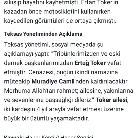
sıkışıp hayatını kaybetmişti. Ertan Toker'in
kazadan önce motosikletini kullanırken
kaydedilen görüntüleri de ortaya çıkmıştı.
Teksas Yönetiminden Açıklama
Teksas yönetimi, sosyal medyada şu
açıklamayı yaptı: “Tribünlerimizden ve eski
dernek başkanlarımızdan
Ertuğ Toker
vefat
etmiştir. Cenazesi, bugün ikindi namazına
müteakip
Muradiye Camii
'nden kaldırılacaktır.
Merhuma Allah'tan rahmet; ailesine, yakınlarına
ve sevenlerine başsağlığı dileriz.”
Toker ailesi
,
iki kardeşin 4 yıl arayla vefat etmesi üzerine
büyük bir üzüntü yaşamaktadır.
Kaynak:
Haber Kenti // Haber Servisi