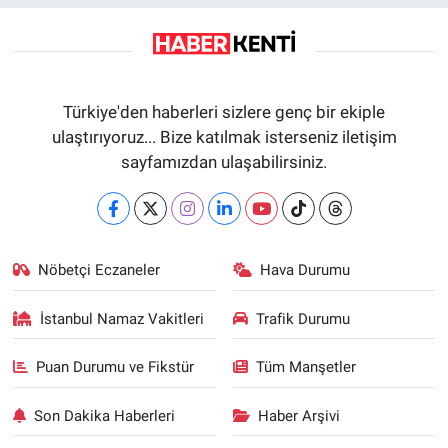
Türkiye'den haberleri sizlere genç bir ekiple
ulaştırıyoruz... Bize katılmak isterseniz iletişim
sayfamızdan ulaşabilirsiniz.
Nöbetçi Eczaneler
Hava Durumu
İstanbul Namaz Vakitleri
Trafik Durumu
Puan Durumu ve Fikstür
Tüm Manşetler
Son Dakika Haberleri
Haber Arşivi