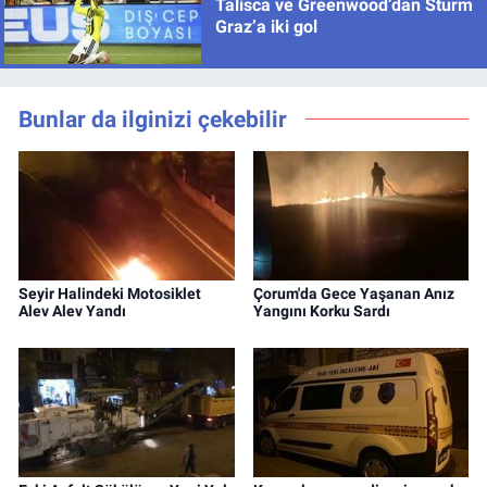
Talisca ve Greenwood’dan Sturm
Graz’a iki gol
Bunlar da ilginizi çekebilir
Seyir Halindeki Motosiklet
Çorum'da Gece Yaşanan Anız
Alev Alev Yandı
Yangını Korku Sardı