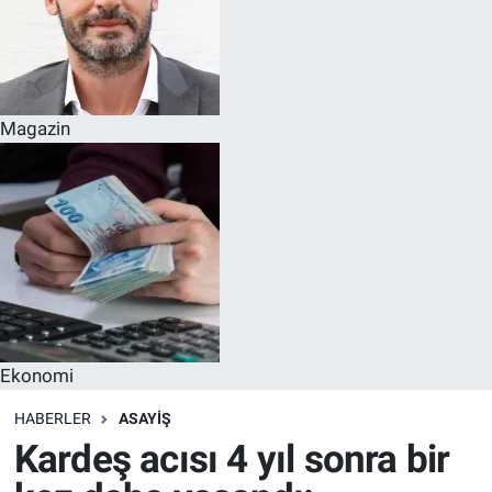
Magazin
Ekonomi
HABERLER
ASAYIŞ
Kardeş acısı 4 yıl sonra bir