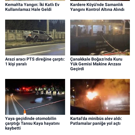
Kemah'ta Yangın: İki Katlı Ev
Kardere Köyü'nde Samanlık
Kullanılamaz Hale Geldi
Yangını Kontrol Altına Alındı
Arazi aracı PTS direğine çarptı:
Çanakkale Boğazı'nda Kuru
1 kişi yaralı
Yük Gemisi Makine Arızası
Geçirdi
Yaya geçidinde otomobilin
Kartal'da minibüs alev aldı:
çarptığı Tansu Kaya hayatını
Patlamalar paniğe yol açtı
kaybetti