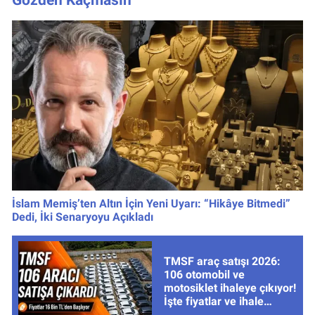
İslam Memiş’ten Altın İçin Yeni Uyarı: “Hikâye Bitmedi”
Dedi, İki Senaryoyu Açıkladı
TMSF araç satışı 2026:
106 otomobil ve
motosiklet ihaleye çıkıyor!
İşte fiyatlar ve ihale
tarihleri