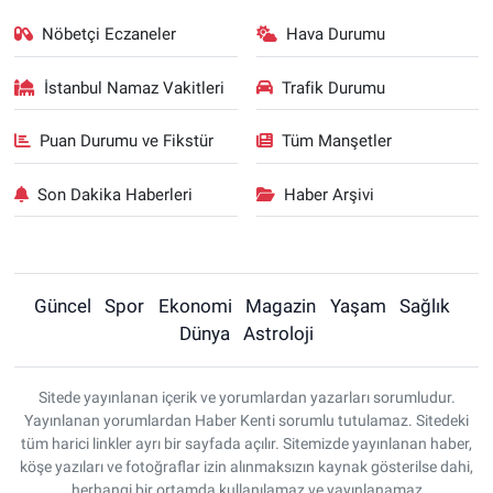
Nöbetçi Eczaneler
Hava Durumu
İstanbul Namaz Vakitleri
Trafik Durumu
Puan Durumu ve Fikstür
Tüm Manşetler
Son Dakika Haberleri
Haber Arşivi
Güncel
Spor
Ekonomi
Magazin
Yaşam
Sağlık
Dünya
Astroloji
Sitede yayınlanan içerik ve yorumlardan yazarları sorumludur.
Yayınlanan yorumlardan Haber Kenti sorumlu tutulamaz. Sitedeki
tüm harici linkler ayrı bir sayfada açılır. Sitemizde yayınlanan haber,
köşe yazıları ve fotoğraflar izin alınmaksızın kaynak gösterilse dahi,
herhangi bir ortamda kullanılamaz ve yayınlanamaz