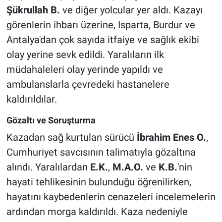
Şükrullah B.
ve diğer yolcular yer aldı. Kazayı
görenlerin ihbarı üzerine, Isparta, Burdur ve
Antalya'dan çok sayıda itfaiye ve sağlık ekibi
olay yerine sevk edildi. Yaralıların ilk
müdahaleleri olay yerinde yapıldı ve
ambulanslarla çevredeki hastanelere
kaldırıldılar.
Gözaltı ve Soruşturma
Kazadan sağ kurtulan sürücü
İbrahim Enes O.
,
Cumhuriyet savcısının talimatıyla gözaltına
alındı. Yaralılardan
E.K.
,
M.A.O.
ve
K.B.
'nin
hayati tehlikesinin bulunduğu öğrenilirken,
hayatını kaybedenlerin cenazeleri incelemelerin
ardından morga kaldırıldı. Kaza nedeniyle