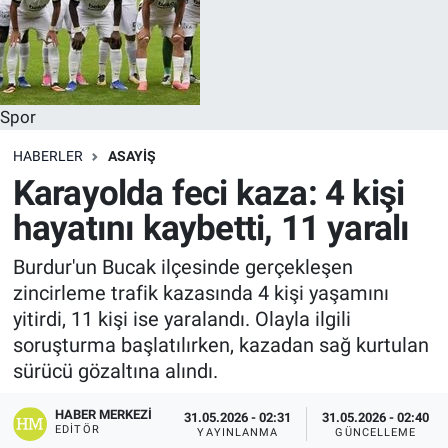
Spor
HABERLER
ASAYIŞ
Karayolda feci kaza: 4 kişi
hayatını kaybetti, 11 yaralı
Burdur'un Bucak ilçesinde gerçekleşen
zincirleme trafik kazasında 4 kişi yaşamını
yitirdi, 11 kişi ise yaralandı. Olayla ilgili
soruşturma başlatılırken, kazadan sağ kurtulan
sürücü gözaltına alındı.
HABER MERKEZI
31.05.2026 - 02:31
31.05.2026 - 02:40
EDITÖR
YAYINLANMA
GÜNCELLEME