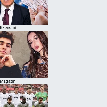
Ekonomi
Magazin