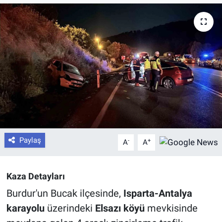
Paylaş
-
+
A
A
Kaza Detayları
Burdur'un Bucak ilçesinde,
Isparta-Antalya
karayolu
üzerindeki
Elsazı köyü
mevkisinde