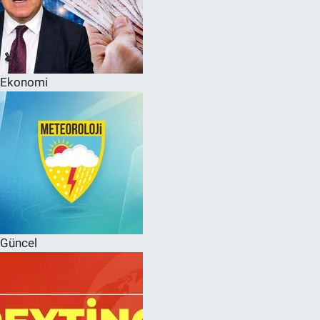
Ekonomi
Güncel