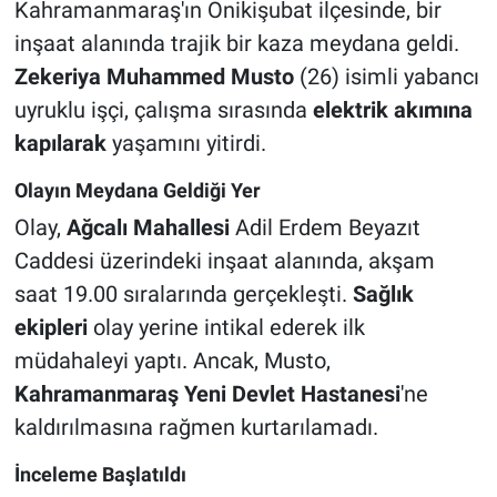
Kahramanmaraş'ın Onikişubat ilçesinde, bir
inşaat alanında trajik bir kaza meydana geldi.
Zekeriya Muhammed Musto
(26) isimli yabancı
uyruklu işçi, çalışma sırasında
elektrik akımına
kapılarak
yaşamını yitirdi.
Olayın Meydana Geldiği Yer
Olay,
Ağcalı Mahallesi
Adil Erdem Beyazıt
Caddesi üzerindeki inşaat alanında, akşam
saat 19.00 sıralarında gerçekleşti.
Sağlık
ekipleri
olay yerine intikal ederek ilk
müdahaleyi yaptı. Ancak, Musto,
Kahramanmaraş Yeni Devlet Hastanesi
'ne
kaldırılmasına rağmen kurtarılamadı.
İnceleme Başlatıldı