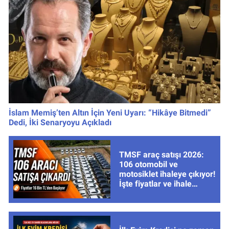
İslam Memiş’ten Altın İçin Yeni Uyarı: “Hikâye Bitmedi”
Dedi, İki Senaryoyu Açıkladı
TMSF araç satışı 2026:
106 otomobil ve
motosiklet ihaleye çıkıyor!
İşte fiyatlar ve ihale
tarihleri