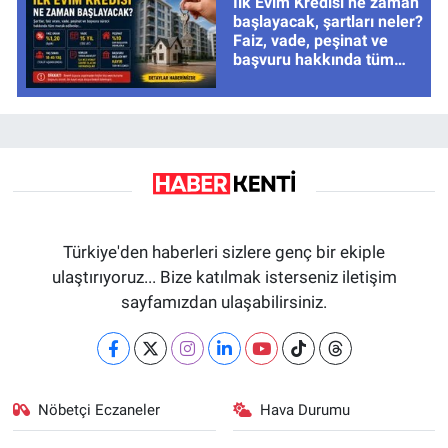
İlk Evim Kredisi ne zaman
başlayacak, şartları neler?
Faiz, vade, peşinat ve
başvuru hakkında tüm
cevaplar
Türkiye'den haberleri sizlere genç bir ekiple
ulaştırıyoruz... Bize katılmak isterseniz iletişim
sayfamızdan ulaşabilirsiniz.
Nöbetçi Eczaneler
Hava Durumu