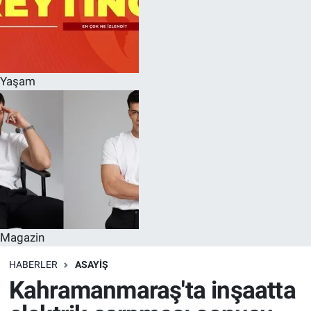
Yaşam
Magazin
HABERLER
ASAYIŞ
Kahramanmaraş'ta inşaatta