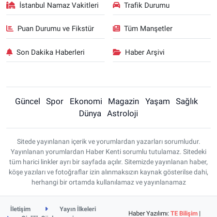
İstanbul Namaz Vakitleri
Trafik Durumu
Puan Durumu ve Fikstür
Tüm Manşetler
Son Dakika Haberleri
Haber Arşivi
Güncel
Spor
Ekonomi
Magazin
Yaşam
Sağlık
Dünya
Astroloji
Sitede yayınlanan içerik ve yorumlardan yazarları sorumludur.
Yayınlanan yorumlardan Haber Kenti sorumlu tutulamaz. Sitedeki
tüm harici linkler ayrı bir sayfada açılır. Sitemizde yayınlanan haber,
köşe yazıları ve fotoğraflar izin alınmaksızın kaynak gösterilse dahi,
herhangi bir ortamda kullanılamaz ve yayınlanamaz
İletişim
Yayın İlkeleri
Haber Yazılımı:
TE Bilişim
|