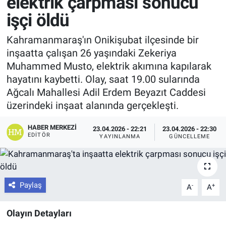
elektrik çarpması sonucu
işçi öldü
Kahramanmaraş'ın Onikişubat ilçesinde bir
inşaatta çalışan 26 yaşındaki Zekeriya
Muhammed Musto, elektrik akımına kapılarak
hayatını kaybetti. Olay, saat 19.00 sularında
Ağcalı Mahallesi Adil Erdem Beyazıt Caddesi
üzerindeki inşaat alanında gerçekleşti.
HABER MERKEZI
23.04.2026 - 22:21
23.04.2026 - 22:30
EDITÖR
YAYINLANMA
GÜNCELLEME
Paylaş
-
+
A
A
Olayın Detayları