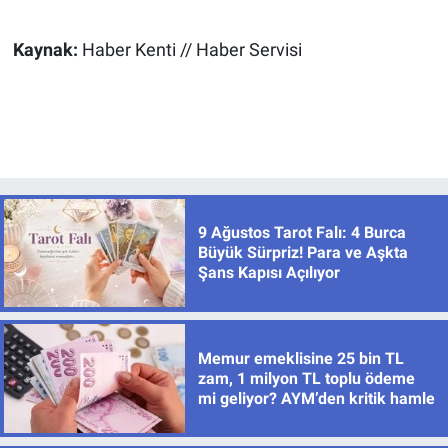
Kaynak:
Haber Kenti // Haber Servisi
9 Ağustos Tarot Falı: 4 Burca
Büyük Sürpriz! Para ve Aşkta
Şans Kapısı Açılıyor
Memur emeklisine 25 bin TL
zam, 1 milyon TL toplu ödeme
mi geliyor? AYM’den kritik hamle