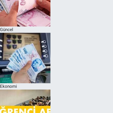
Güncel
Ekonomi