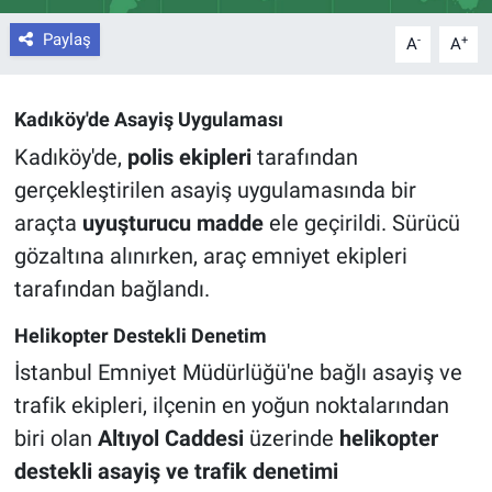
Paylaş
-
+
A
A
Kadıköy'de Asayiş Uygulaması
Kadıköy'de,
polis ekipleri
tarafından
gerçekleştirilen asayiş uygulamasında bir
araçta
uyuşturucu madde
ele geçirildi. Sürücü
gözaltına alınırken, araç emniyet ekipleri
tarafından bağlandı.
Helikopter Destekli Denetim
İstanbul Emniyet Müdürlüğü'ne bağlı asayiş ve
trafik ekipleri, ilçenin en yoğun noktalarından
biri olan
Altıyol Caddesi
üzerinde
helikopter
destekli asayiş ve trafik denetimi