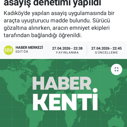
asayiş denetimi yapıldı
Kadıköy'de yapılan asayiş uygulamasında bir
araçta uyuşturucu madde bulundu. Sürücü
gözaltına alınırken, aracın emniyet ekipleri
tarafından bağlandığı öğrenildi.
HABER MERKEZI
27.04.2026 - 22:38
27.04.2026 - 22:45
EDITÖR
YAYINLANMA
GÜNCELLEME