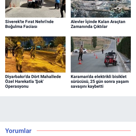
Siverek'te Fırat Nehri'nde
Alevler İçinde Kalan Araçtan
Boğulma Faciası
Zamanında Çıktılar
Diyarbakır'da Dört Mahallede
Karaman'da elektrikli bisiklet
Özel Harekatla 'Şok'
sürücüsü, 25 gün sonra yaşam
Operasyonu
savaşını kaybetti
Yorumlar