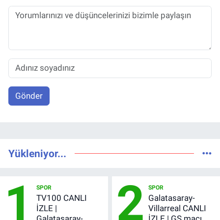
Gönder
Yükleniyor...
1
2
SPOR
SPOR
TV100 CANLI
Galatasaray-
İZLE |
Villarreal CANLI
Galatasaray-
İZLE | GS maçı