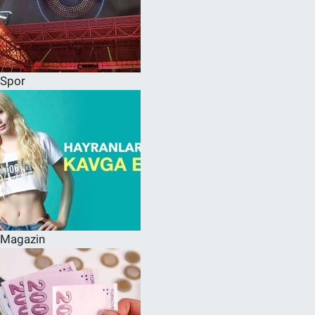
Spor
Magazin