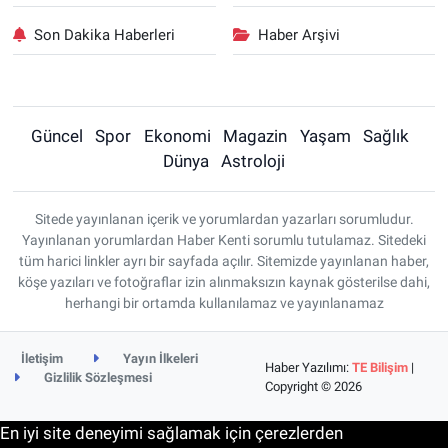
Son Dakika Haberleri
Haber Arşivi
Güncel
Spor
Ekonomi
Magazin
Yaşam
Sağlık
Dünya
Astroloji
Sitede yayınlanan içerik ve yorumlardan yazarları sorumludur.
Yayınlanan yorumlardan Haber Kenti sorumlu tutulamaz. Sitedeki
tüm harici linkler ayrı bir sayfada açılır. Sitemizde yayınlanan haber,
köşe yazıları ve fotoğraflar izin alınmaksızın kaynak gösterilse dahi,
herhangi bir ortamda kullanılamaz ve yayınlanamaz
İletişim
Yayın İlkeleri
Haber Yazılımı:
TE Bilişim
|
Gizlilik Sözleşmesi
Copyright © 2026
En iyi site deneyimi sağlamak için çerezlerden