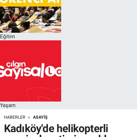
Eğitim
Yaşam
HABERLER
ASAYIŞ
Kadıköy'de helikopterli