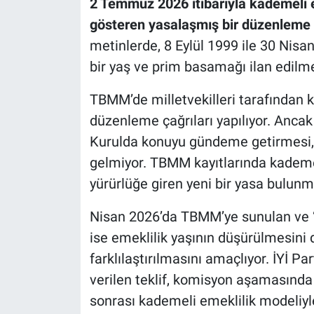
2 Temmuz 2026 itibarıyla kademeli e
gösteren yasalaşmış bir düzenleme
metinlerde, 8 Eylül 1999 ile 30 Nisan
bir yaş ve prim basamağı ilan edilme
TBMM’de milletvekilleri tarafından 
düzenleme çağrıları yapılıyor. Ancak 
Kurulda konuyu gündeme getirmesi,
gelmiyor. TBMM kayıtlarında kademel
yürürlüğe giren yeni bir yasa bulunm
Nisan 2026’da TBMM’ye sunulan ve “k
ise emeklilik yaşının düşürülmesini 
farklılaştırılmasını amaçlıyor. İYİ Pa
verilen teklif, komisyon aşamasın
sonrası kademeli emeklilik modeliyl