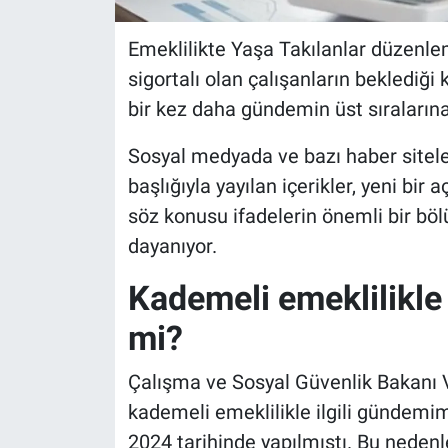
Emeklilikte Yaşa Takılanlar düzenle
sigortalı olan çalışanların bekledi
bir kez daha gündemin üst sıralarına 
Sosyal medyada ve bazı haber sitele
başlığıyla yayılan içerikler, yeni bir
söz konusu ifadelerin önemli bir bö
dayanıyor.
Kademeli emeklilikle i
mi?
Çalışma ve Sosyal Güvenlik Bakanı V
kademeli emeklilikle ilgili gündemi
2024 tarihinde yapılmıştı. Bu nede