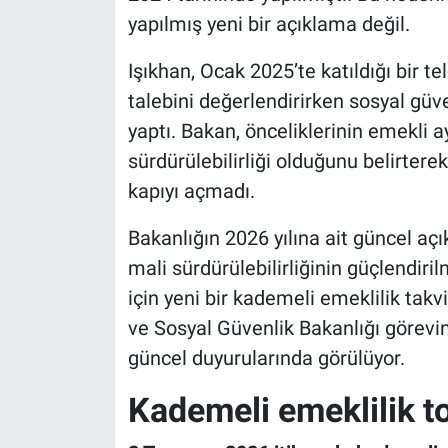
yapılmış yeni bir açıklama değil.
Işıkhan, Ocak 2025’te katıldığı bir 
talebini değerlendirirken sosyal güv
yaptı. Bakan, önceliklerinin emekli ay
sürdürülebilirliği olduğunu belirter
kapıyı açmadı.
Bakanlığın 2026 yılına ait güncel aç
mali sürdürülebilirliğinin güçlendiri
için yeni bir kademeli emeklilik tak
ve Sosyal Güvenlik Bakanlığı görevi
güncel duyurularında görülüyor.
Kademeli emeklilik t