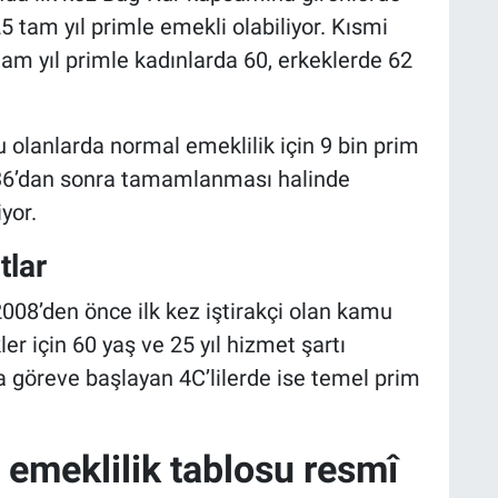
5 tam yıl primle emekli olabiliyor. Kısmi
am yıl primle kadınlarda 60, erkeklerde 62
 olanlarda normal emeklilik için 9 bin prim
2036’dan sonra tamamlanması halinde
yor.
tlar
008’den önce ilk kez iştirakçi olan kamu
ler için 60 yaş ve 25 yıl hizmet şartı
 göreve başlayan 4C’lilerde ise temel prim
 emeklilik tablosu resmî