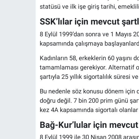
statüsü ve ilk işe giriş tarihi, emeklil
SSK’lılar için mevcut şart
8 Eylül 1999’dan sonra ve 1 Mayıs 2
kapsamında çalışmaya başlayanlarda
Kadınların 58, erkeklerin 60 yaşını 
tamamlaması gerekiyor. Alternatif o
şartıyla 25 yıllık sigortalılık süresi
Bu nedenle söz konusu dönem için d
doğru değil. 7 bin 200 prim günü şar
kez 4A kapsamında sigortalı olanlar 
Bağ-Kur’lular için mevcut 
8 Eylül 1999 ile 30 Nisan 2008 aras