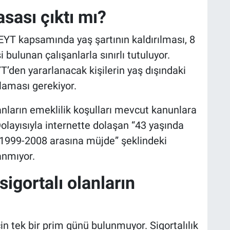
sası çıktı mı?
EYT kapsamında yaş şartının kaldırılması, 8
 bulunan çalışanlarla sınırlı tutuluyor.
’den yararlanacak kişilerin yaş dışındaki
mlaması gerekiyor.
lanların emeklilik koşulları mevcut kanunlara
layısıyla internette dolaşan “43 yaşında
“1999-2008 arasına müjde” şeklindeki
anmıyor.
igortalı olanların
n tek bir prim günü bulunmuyor. Sigortalılık