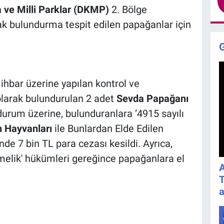
ve Milli Parklar (DKMP)
2. Bölge
ak bulundurma tespit edilen papağanlar için
ihbar üzerine yapılan kontrol ve
olarak bulundurulan 2 adet
Sevda Papağanı
durum üzerine, bulunduranlara ‘4915 sayılı
 Hayvanları
ile Bunlardan Elde Edilen
de 7 bin TL para cezası kesildi. Ayrıca,
melik' hükümleri gereğince papağanlara el
A
T
a