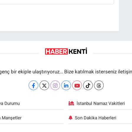
genç bir ekiple ulaştırıyoruz... Bize katılmak isterseniz iletiş
va Durumu
İstanbul Namaz Vakitleri
 Manşetler
Son Dakika Haberleri