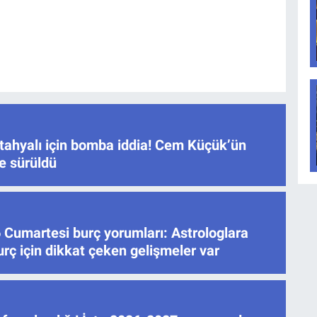
ahyalı için bomba iddia! Cem Küçük’ün
ne sürüldü
 Cumartesi burç yorumları: Astrologlara
rç için dikkat çeken gelişmeler var