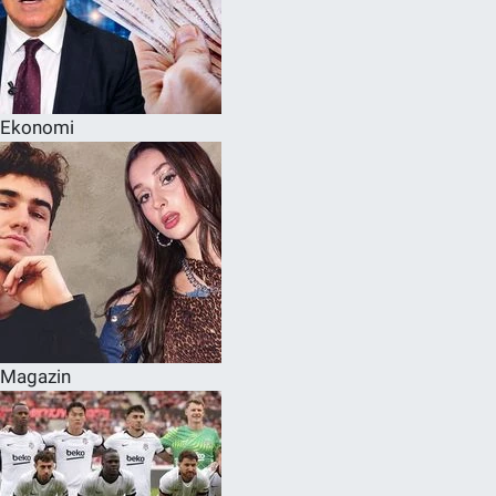
Ekonomi
Magazin