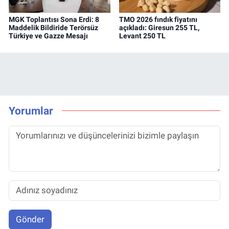
MGK Toplantısı Sona Erdi: 8
TMO 2026 fındık fiyatını
Maddelik Bildiride Terörsüz
açıkladı: Giresun 255 TL,
Türkiye ve Gazze Mesajı
Levant 250 TL
Yorumlar
Gönder