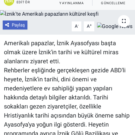
EDITÖR
YAYINLANMA
GÜNCELLEME
Paylaş
-
+
A
A
Amerikalı papazlar, İznik Ayasofyası başta
olmak üzere İznik'in tarihi ve kültürel miras
alanlarını ziyaret etti.
Rehberler eşliğinde gerçekleşen gezide ABD'li
heyete, İznik'in tarihi, dini önemi ve
medeniyetlere ev sahipliği yapan yapıları
hakkında detaylı bilgiler aktarıldı. Tarihi
sokakları gezen ziyaretçiler, özellikle
Hristiyanlık tarihi açısından büyük öneme sahip
Ayasofya'ya yoğun ilgi gösterdi. Heyetin
programında ayrıca İznik Gölü Bazilikası ve