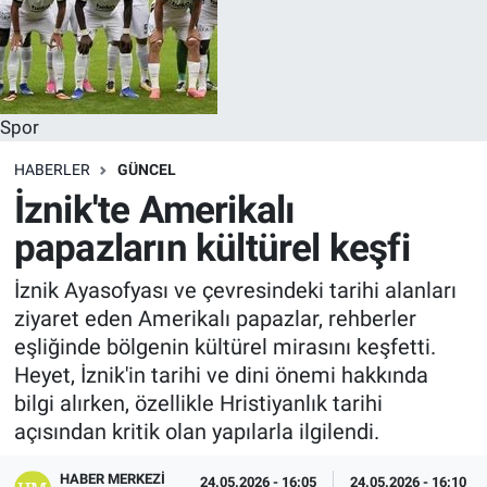
Spor
HABERLER
GÜNCEL
İznik'te Amerikalı
papazların kültürel keşfi
İznik Ayasofyası ve çevresindeki tarihi alanları
ziyaret eden Amerikalı papazlar, rehberler
eşliğinde bölgenin kültürel mirasını keşfetti.
Heyet, İznik'in tarihi ve dini önemi hakkında
bilgi alırken, özellikle Hristiyanlık tarihi
açısından kritik olan yapılarla ilgilendi.
HABER MERKEZI
24.05.2026 - 16:05
24.05.2026 - 16:10