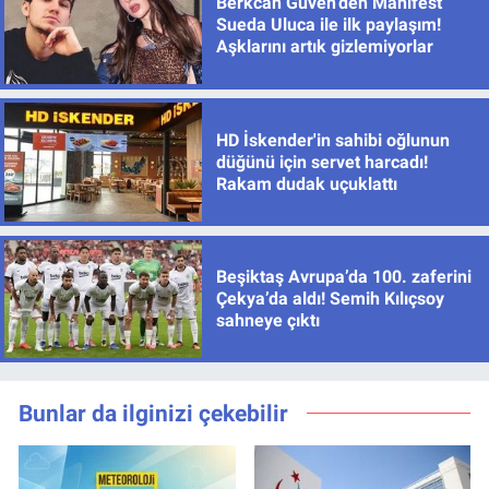
Berkcan Güven’den Manifest
Sueda Uluca ile ilk paylaşım!
Aşklarını artık gizlemiyorlar
HD İskender'in sahibi oğlunun
düğünü için servet harcadı!
Rakam dudak uçuklattı
Beşiktaş Avrupa’da 100. zaferini
Çekya’da aldı! Semih Kılıçsoy
sahneye çıktı
Bunlar da ilginizi çekebilir