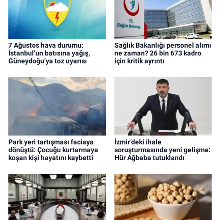
7 Ağustos hava durumu:
Sağlık Bakanlığı personel alımı
İstanbul’un batısına yağış,
ne zaman? 26 bin 673 kadro
Güneydoğu’ya toz uyarısı
için kritik ayrıntı
Park yeri tartışması faciaya
İzmir’deki ihale
dönüştü: Çocuğu kurtarmaya
soruşturmasında yeni gelişme:
koşan kişi hayatını kaybetti
Hür Ağbaba tutuklandı