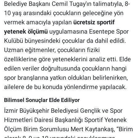
Belediye Başkanı Cemil Tugay'ın talimatıyla, 8-
10 yaş arasındaki çocukların geleceğine yön
vermek amacıyla yapılan
ücretsiz sportif
yetenek ölçümü
uygulamasına Esentepe Spor
Kulübü bünyesindeki çocuklar da dahil edildi.
Uzman eğitmenler, çocukların fiziki
özelliklerine göre yeteneklerini analiz etti. Elde
edilen veriler doğrultusunda çocukların hangi
spor branşlarına yatkın oldukları belirlenirken,
ailelere de bu konuda yönlendirme yapılacak.
Bilimsel Sonuçlar Elde Ediliyor
İzmir Büyükşehir Belediyesi Gençlik ve Spor
Hizmetleri Dairesi Başkanlığı Sportif Yetenek
Ölçüm Birim Sorumlusu Mert Kaytankaş, “Birim