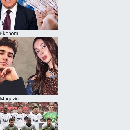
Ekonomi
Magazin