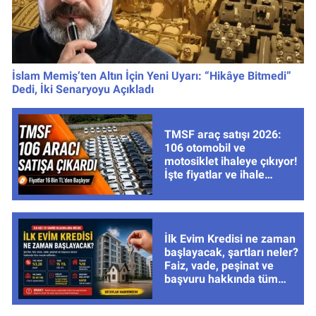
İslam Memiş’ten Altın İçin Yeni Uyarı: “Hikâye Bitmedi”
Dedi, İki Senaryoyu Açıkladı
TMSF araç satışı 2026:
106 otomobil ve
motosiklet ihaleye çıkıyor!
İşte fiyatlar ve ihale
tarihleri
İlk Evim Kredisi ne zaman
başlayacak, şartları neler?
Faiz, vade, peşinat ve
başvuru hakkında tüm
cevaplar