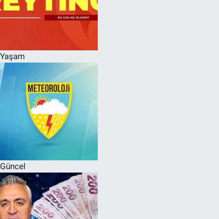
Yaşam
Güncel