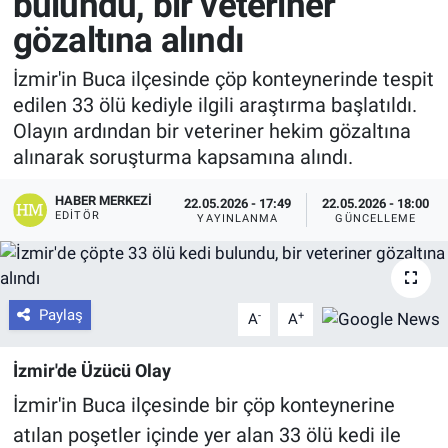
bulundu, bir veteriner
gözaltına alındı
İzmir'in Buca ilçesinde çöp konteynerinde tespit
edilen 33 ölü kediyle ilgili araştırma başlatıldı.
Olayın ardından bir veteriner hekim gözaltına
alınarak soruşturma kapsamına alındı.
HABER MERKEZI
22.05.2026 - 17:49
22.05.2026 - 18:00
EDITÖR
YAYINLANMA
GÜNCELLEME
Paylaş
-
+
A
A
İzmir'de Üzücü Olay
İzmir'in Buca ilçesinde bir çöp konteynerine
atılan poşetler içinde yer alan 33 ölü kedi ile