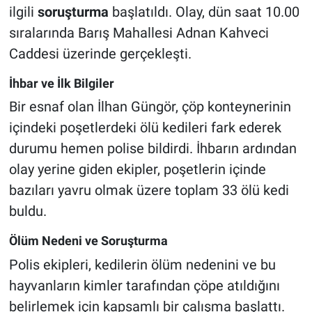
ilgili
soruşturma
başlatıldı. Olay, dün saat 10.00
sıralarında Barış Mahallesi Adnan Kahveci
Caddesi üzerinde gerçekleşti.
İhbar ve İlk Bilgiler
Bir esnaf olan İlhan Güngör, çöp konteynerinin
içindeki poşetlerdeki ölü kedileri fark ederek
durumu hemen polise bildirdi. İhbarın ardından
olay yerine giden ekipler, poşetlerin içinde
bazıları yavru olmak üzere toplam 33 ölü kedi
buldu.
Ölüm Nedeni ve Soruşturma
Polis ekipleri, kedilerin ölüm nedenini ve bu
hayvanların kimler tarafından çöpe atıldığını
belirlemek için kapsamlı bir çalışma başlattı.