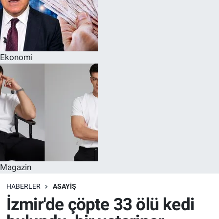
Ekonomi
Magazin
HABERLER
ASAYIŞ
İzmir'de çöpte 33 ölü kedi