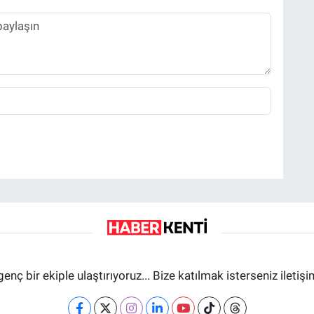
genç bir ekiple ulaştırıyoruz... Bize katılmak isterseniz iletiş