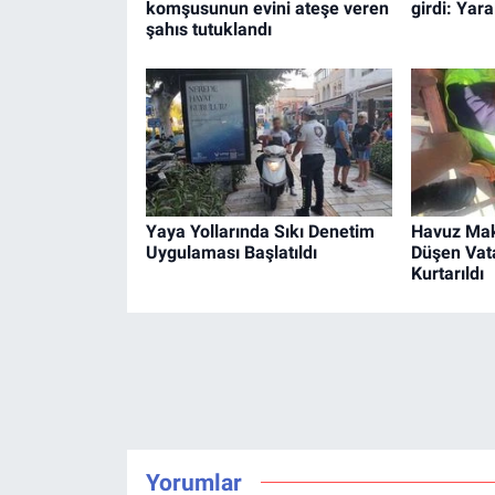
komşusunun evini ateşe veren
girdi: Yara
şahıs tutuklandı
Yaya Yollarında Sıkı Denetim
Havuz Mak
Uygulaması Başlatıldı
Düşen Vat
Kurtarıldı
Yorumlar