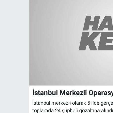
İstanbul Merkezli Operas
İstanbul merkezli olarak 5 ilde gerç
toplamda 24 şüpheli gözaltına alınd