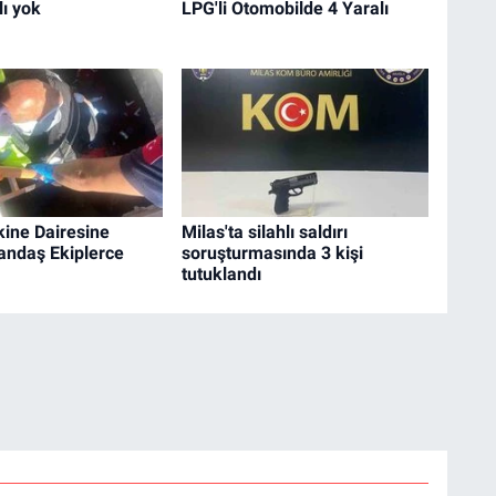
lı yok
LPG'li Otomobilde 4 Yaralı
ine Dairesine
Milas'ta silahlı saldırı
andaş Ekiplerce
soruşturmasında 3 kişi
tutuklandı