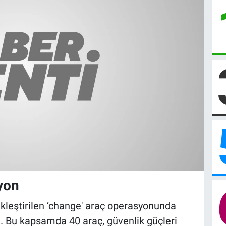
yon
ekleştirilen ‘change' araç operasyonunda
ı. Bu kapsamda 40 araç, güvenlik güçleri