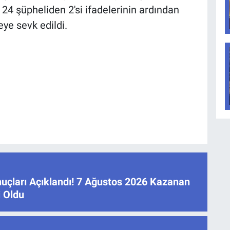
4 şüpheliden 2'si ifadelerinin ardından
eye sevk edildi.
çları Açıklandı! 7 Ağustos 2026 Kazanan
i Oldu