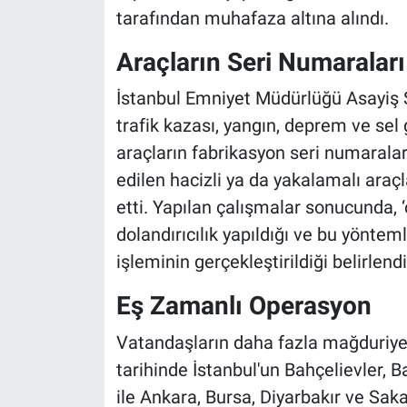
tarafından muhafaza altına alındı.
Araçların Seri Numaraları 
İstanbul Emniyet Müdürlüğü Asayiş 
trafik kazası, yangın, deprem ve sel
araçların fabrikasyon seri numaralar
edilen hacizli ya da yakalamalı araçla
etti. Yapılan çalışmalar sonucunda, ‘
dolandırıcılık yapıldığı ve bu yönte
işleminin gerçekleştirildiği belirlendi
Eş Zamanlı Operasyon
Vatandaşların daha fazla mağduriy
tarihinde İstanbul'un Bahçelievler, 
ile Ankara, Bursa, Diyarbakır ve Sak