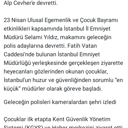
Alp Cevher'e devretti.
23 Nisan Ulusal Egemenlik ve Çocuk Bayramı
etkinlikleri kapsamında İstanbul İl Emniyet
Müdürü Selami Yıldız, makamını geleceğin
polis adaylarına devretti. Fatih Vatan
Caddesi'nde bulunan İstanbul Emniyet
Müdürlüğü yerleşkesinde gerçekleşen ziyarette
heyecanları gözlerinden okunan çocuklar,
İstanbul'un huzur ve güvenliğinden sorumlu “en
küçük” müdürler olarak göreve başladı.
Geleceğin polisleri kameralardan şehri izledi
Çocuklar ilk etapta Kent Güvenlik Yönetim
Sistemi (KGYS) ve Haber merkezini ziyaret etti.