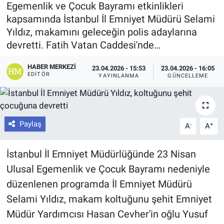
Egemenlik ve Çocuk Bayramı etkinlikleri
kapsamında İstanbul İl Emniyet Müdürü Selami
Yıldız, makamını geleceğin polis adaylarına
devretti. Fatih Vatan Caddesi'nde…
HABER MERKEZI
23.04.2026 - 15:53
23.04.2026 - 16:05
EDITÖR
YAYINLANMA
GÜNCELLEME
Paylaş
-
+
A
A
İstanbul İl Emniyet Müdürlüğünde 23 Nisan
Ulusal Egemenlik ve Çocuk Bayramı nedeniyle
düzenlenen programda İl Emniyet Müdürü
Selami Yıldız, makam koltuğunu şehit Emniyet
Müdür Yardımcısı Hasan Cevher'in oğlu Yusuf