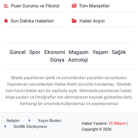
Puan Durumu ve Fikstür
Tüm Manşetler
Son Dakika Haberleri
Haber Arşivi
Güncel
Spor
Ekonomi
Magazin
Yaşam
Sağlık
Dünya
Astroloji
Sitede yayınlanan içerik ve yorumlardan yazarları sorumludur.
Yayınlanan yorumlardan Haber Kenti sorumlu tutulamaz. Sitedeki
tüm harici linkler ayrı bir sayfada açılır. Sitemizde yayınlanan haber,
köşe yazıları ve fotoğraflar izin alınmaksızın kaynak gösterilse dahi,
herhangi bir ortamda kullanılamaz ve yayınlanamaz
İletişim
Yayın İlkeleri
Haber Yazılımı:
TE Bilişim
|
Gizlilik Sözleşmesi
Copyright © 2026