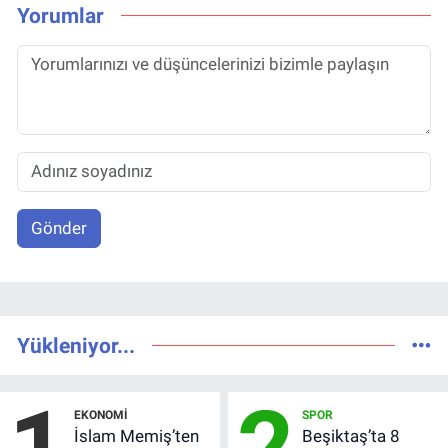
Yorumlar
Gönder
Yükleniyor...
1
2
EKONOMI
SPOR
İslam Memiş’ten
Beşiktaş’ta 8