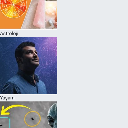
Astroloji
Yaşam