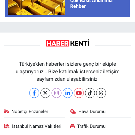
Çok Basit Anlatımla
Rehber
Türkiye'den haberleri sizlere genç bir ekiple
ulaştırıyoruz... Bize katılmak isterseniz iletişim
sayfamızdan ulaşabilirsiniz.
Nöbetçi Eczaneler
Hava Durumu
İstanbul Namaz Vakitleri
Trafik Durumu