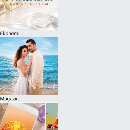
Ekonomi
Magazin