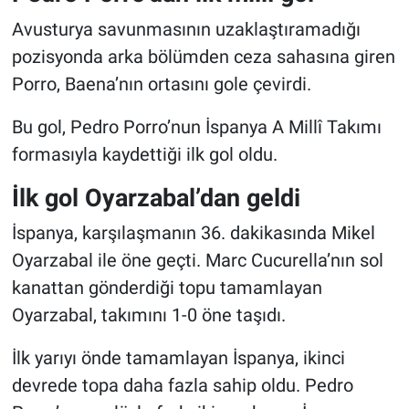
Avusturya savunmasının uzaklaştıramadığı
pozisyonda arka bölümden ceza sahasına giren
Porro, Baena’nın ortasını gole çevirdi.
Bu gol, Pedro Porro’nun İspanya A Millî Takımı
formasıyla kaydettiği ilk gol oldu.
İlk gol Oyarzabal’dan geldi
İspanya, karşılaşmanın 36. dakikasında Mikel
Oyarzabal ile öne geçti. Marc Cucurella’nın sol
kanattan gönderdiği topu tamamlayan
Oyarzabal, takımını 1-0 öne taşıdı.
İlk yarıyı önde tamamlayan İspanya, ikinci
devrede topa daha fazla sahip oldu. Pedro