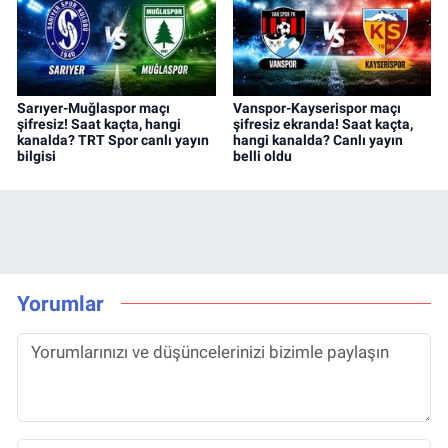
Sarıyer-Muğlaspor maçı
Vanspor-Kayserispor maçı
şifresiz! Saat kaçta, hangi
şifresiz ekranda! Saat kaçta,
kanalda? TRT Spor canlı yayın
hangi kanalda? Canlı yayın
bilgisi
belli oldu
Yorumlar