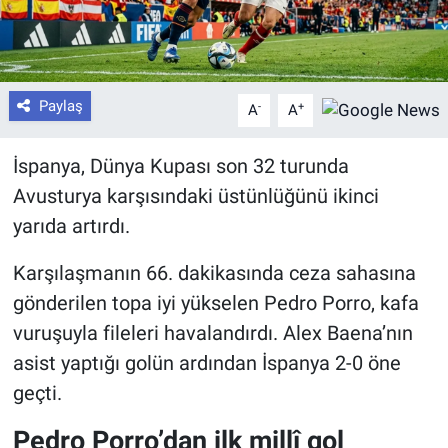
Paylaş
-
+
A
A
İspanya, Dünya Kupası son 32 turunda
Avusturya karşısındaki üstünlüğünü ikinci
yarıda artırdı.
Karşılaşmanın 66. dakikasında ceza sahasına
gönderilen topa iyi yükselen Pedro Porro, kafa
vuruşuyla fileleri havalandırdı. Alex Baena’nın
asist yaptığı golün ardından İspanya 2-0 öne
geçti.
Pedro Porro’dan ilk millî gol