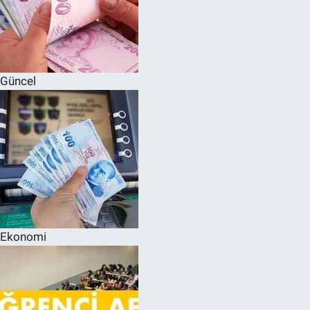
Güncel
Ekonomi