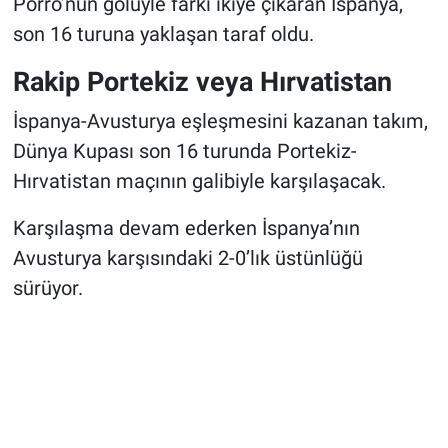
Porro’nun golüyle farkı ikiye çıkaran İspanya,
son 16 turuna yaklaşan taraf oldu.
Rakip Portekiz veya Hırvatistan
İspanya-Avusturya eşleşmesini kazanan takım,
Dünya Kupası son 16 turunda Portekiz-
Hırvatistan maçının galibiyle karşılaşacak.
Karşılaşma devam ederken İspanya’nın
Avusturya karşısındaki 2-0’lık üstünlüğü
sürüyor.