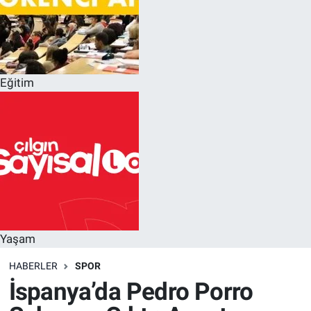
Eğitim
Yaşam
HABERLER
SPOR
İspanya’da Pedro Porro