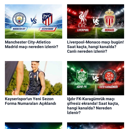
Manchester City-Atletico
Liverpool-Monaco maçı bugün!
Madrid maçı nereden izlenir?
Saat kaçta, hangi kanalda?
Canlı nereden izlenir?
Kayserispor'un Yeni Sezon
Iğdır FK-Karagümrük maçı
Forma Numaraları Açıklandı
şifresiz ekranda! Saat kaçta,
hangi kanalda? Nereden
İzlenir?