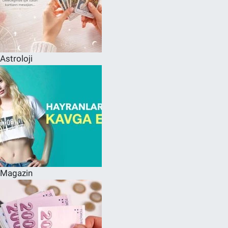
Astroloji
Magazin