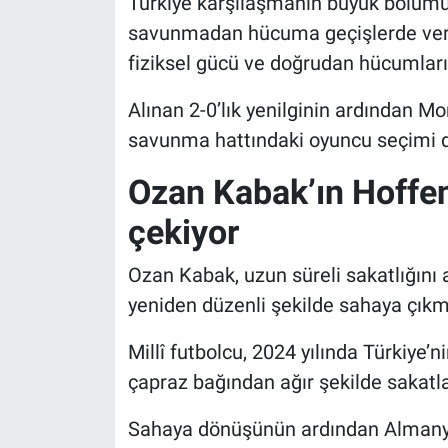
Türkiye karşılaşmanın büyük bölümü
savunmadan hücuma geçişlerde verdiğ
fiziksel gücü ve doğrudan hücumlarıy
Alınan 2-0’lık yenilginin ardından Mo
savunma hattındaki oyuncu seçimi de 
Ozan Kabak’ın Hoffe
çekiyor
Ozan Kabak, uzun süreli sakatlığını
yeniden düzenli şekilde sahaya çıkm
Millî futbolcu, 2024 yılında Türkiye’n
çapraz bağından ağır şekilde sakatl
Sahaya dönüşünün ardından Almanya 