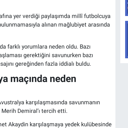
fına yer verdiği paylaşımda millî futbolcuya
bulunmamasıyla alınan mağlubiyet arasında
da farklı yorumlara neden oldu. Bazı
başlaması gerektiğini savunurken bazı
ajını gereğinden fazla iddialı buldu.
ya maçında neden
 Avustralya karşılaşmasında savunmanın
erih Demiral’ı tercih etti.
et Akaydin karşılaşmaya yedek kulübesinde