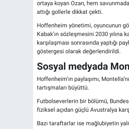
ortaya koyan Ozan, hem savunmadak
attığı gollerle dikkat çekti.
Hoffenheim yönetimi, oyuncunun gö
Kabak’ın sözleşmesini 2030 yılına k
karşılaşması sonrasında yaptığı pay
göstergesi olarak değerlendirildi.
Sosyal medyada Mont
Hoffenheim’ın paylaşımı, Montella’nı
tartışmaları büyüttü.
Futbolseverlerin bir bölümü, Bundes
fiziksel açıdan güçlü Avustralya kar
Bazı taraftarlar ise mağlubiyetin y