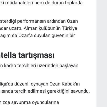
i müdahaleleri hem de duran toplarda
sterdiği performansın ardından Ozan
adar uzattı. Alman kulübünün Türkiye
laşım da Ozan’a duyulan güvenin bir
ella tartışması
n kadro tercihleri üzerinden başlayan
liga’da düzenli oynayan Ozan Kabak’ın
şısında tercih edilmesi gerektiğini savundu.
alnızca savunma oyuncularına