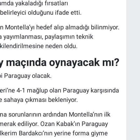
mda yakaladığı fırsatları
lirleyici olduğunu ifade etti.
Montella’yı hedef alıp almadığı bilinmiyor.
yayımlanması, paylaşımın teknik
şkilendirilmesine neden oldu.
y maçında oynayacak mı?
bi Paraguay olacak.
leri’ne 4-1 mağlup olan Paraguay karşısında
le sahaya çıkması bekleniyor.
 sorunlarının ardından Montella’nın ilk
merak ediliyor. Ozan Kabak’ın Paraguay
lkerim Bardakcı’nın yerine forma giyme