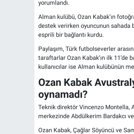
yorumlandı.
Alman kulübü, Ozan Kabak’ın fotoğra
destek verirken oyuncunun sahada 
esprili bir bağlantı kurdu.
Paylaşım, Türk futbolseverler arasın
taraftarlar Ozan Kabak’ın ilk 11’de 
kullanıcılar ise Alman kulübünün mes
Ozan Kabak Avustral
oynamadı?
Teknik direktör Vincenzo Montella,
merkezinde Abdülkerim Bardakcı ve M
Ozan Kabak, Çağlar Söyüncü ve Sam