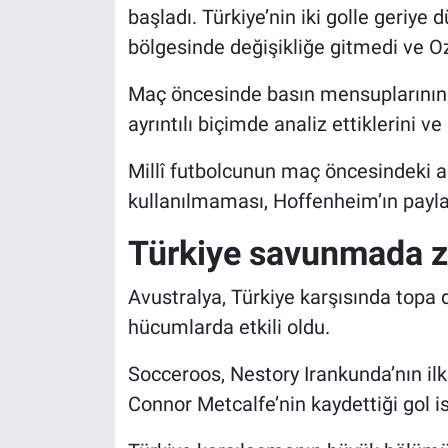
başladı. Türkiye’nin iki golle geriy
bölgesinde değişikliğe gitmedi ve 
Maç öncesinde basın mensuplarının 
ayrıntılı biçimde analiz ettiklerini v
Millî futbolcunun maç öncesindeki a
kullanılmaması, Hoffenheim’ın payla
Türkiye savunmada zo
Avustralya, Türkiye karşısında topa
hücumlarda etkili oldu.
Socceroos, Nestory Irankunda’nın ilk y
Connor Metcalfe’nin kaydettiği gol i