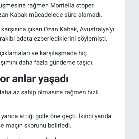
e düşmesine rağmen Montella stoper
Ozan Kabak mücadelede süre alamadı.
karşısına çıkan Ozan Kabak, Avustralya’yı
e rakibi adeta ezberlediklerini söylemişti.
çıklamaları ve karşılaşmada hiç
şımını daha fazla gündeme taşıdı.
r anlar yaşadı
 daha az sahip olmasına rağmen hızlı
arıda attığı golle öne geçti. İkinci yarıda
se maçın skorunu belirledi.