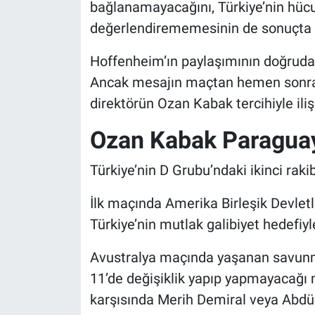
bağlanamayacağını, Türkiye’nin hücu
değerlendirememesinin de sonuçta be
Hoffenheim’ın paylaşımının doğrudan 
Ancak mesajın maçtan hemen sonra 
direktörün Ozan Kabak tercihiyle ili
Ozan Kabak Paragua
Türkiye’nin D Grubu’ndaki ikinci raki
İlk maçında Amerika Birleşik Devlet
Türkiye’nin mutlak galibiyet hedefiy
Avustralya maçında yaşanan savunma
11’de değişiklik yapıp yapmayacağı 
karşısında Merih Demiral veya Abdü