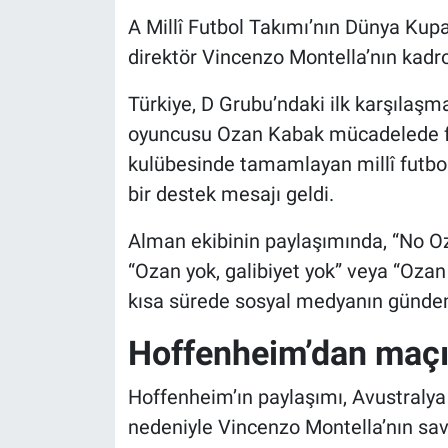
A Millî Futbol Takımı’nın Dünya Kup
direktör Vincenzo Montella’nın kadro
Türkiye, D Grubu’ndaki ilk karşılaş
oyuncusu Ozan Kabak mücadelede f
kulübesinde tamamlayan millî futbo
bir destek mesajı geldi.
Alman ekibinin paylaşımında, “No Ozan
“Ozan yok, galibiyet yok” veya “Ozan
kısa sürede sosyal medyanın günde
Hoffenheim’dan maçı
Hoffenheim’ın paylaşımı, Avustralya
nedeniyle Vincenzo Montella’nın sa