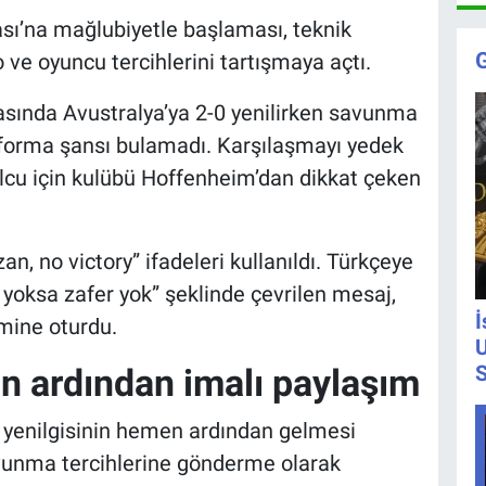
ası’na mağlubiyetle başlaması, teknik
 ve oyuncu tercihlerini tartışmaya açtı.
masında Avustralya’ya 2-0 yenilirken savunma
orma şansı bulamadı. Karşılaşmayı yedek
lcu için kulübü Hoffenheim’dan dikkat çeken
, no victory” ifadeleri kullanıldı. Türkçeye
 yoksa zafer yok” şeklinde çevrilen mesaj,
İ
mine oturdu.
U
S
n ardından imalı paylaşım
 yenilgisinin hemen ardından gelmesi
vunma tercihlerine gönderme olarak