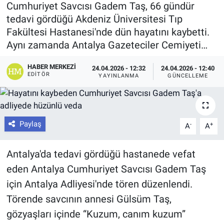
Cumhuriyet Savcısı Gadem Taş, 66 gündür
tedavi gördüğü Akdeniz Üniversitesi Tıp
Fakültesi Hastanesi'nde dün hayatını kaybetti.
Aynı zamanda Antalya Gazeteciler Cemiyeti…
HABER MERKEZI
24.04.2026 - 12:32
24.04.2026 - 12:40
EDITÖR
YAYINLANMA
GÜNCELLEME
Paylaş
-
+
A
A
Antalya'da tedavi gördüğü hastanede vefat
eden Antalya Cumhuriyet Savcısı Gadem Taş
için Antalya Adliyesi'nde tören düzenlendi.
Törende savcının annesi Gülsüm Taş,
gözyaşları içinde “Kuzum, canım kuzum”