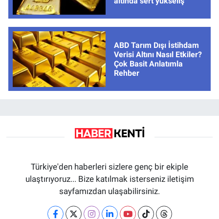
altında sert yükseliş
ABD Tarım Dışı İstihdam
Verisi Altını Nasıl Etkiler?
Çok Basit Anlatımla
Rehber
Türkiye'den haberleri sizlere genç bir ekiple
ulaştırıyoruz... Bize katılmak isterseniz iletişim
sayfamızdan ulaşabilirsiniz.