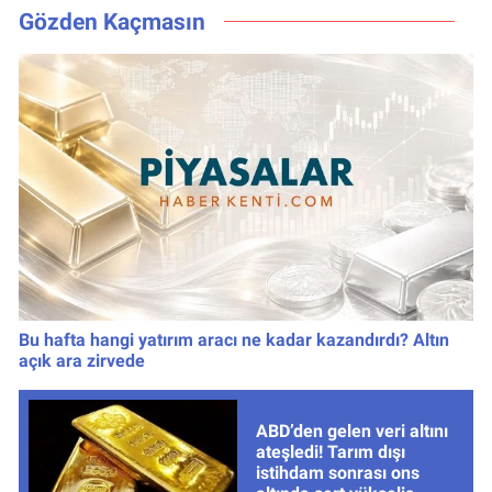
Gece!
Gözden Kaçmasın
Bu hafta hangi yatırım aracı ne kadar kazandırdı? Altın
açık ara zirvede
ABD’den gelen veri altını
ateşledi! Tarım dışı
istihdam sonrası ons