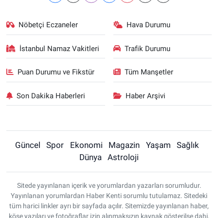
Nöbetçi Eczaneler
Hava Durumu
İstanbul Namaz Vakitleri
Trafik Durumu
Puan Durumu ve Fikstür
Tüm Manşetler
Son Dakika Haberleri
Haber Arşivi
Güncel
Spor
Ekonomi
Magazin
Yaşam
Sağlık
Dünya
Astroloji
Sitede yayınlanan içerik ve yorumlardan yazarları sorumludur.
Yayınlanan yorumlardan Haber Kenti sorumlu tutulamaz. Sitedeki
tüm harici linkler ayrı bir sayfada açılır. Sitemizde yayınlanan haber,
köşe yazıları ve fotoğraflar izin alınmaksızın kaynak gösterilse dahi,