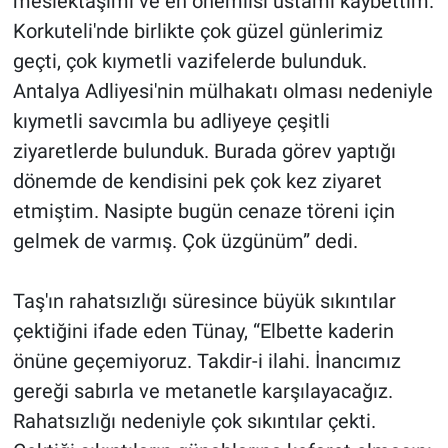
meslektaşımı ve en önemlisi ustamı kaybettim.
Korkuteli'nde birlikte çok güzel günlerimiz
geçti, çok kıymetli vazifelerde bulunduk.
Antalya Adliyesi'nin mülhakatı olması nedeniyle
kıymetli savcımla bu adliyeye çeşitli
ziyaretlerde bulunduk. Burada görev yaptığı
dönemde de kendisini pek çok kez ziyaret
etmiştim. Nasipte bugün cenaze töreni için
gelmek de varmış. Çok üzgünüm” dedi.
Taş'ın rahatsızlığı süresince büyük sıkıntılar
çektiğini ifade eden Tünay, “Elbette kaderin
önüne geçemiyoruz. Takdir-i ilahi. İnancımız
gereği sabırla ve metanetle karşılayacağız.
Rahatsızlığı nedeniyle çok sıkıntılar çekti.