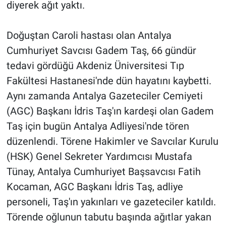
diyerek ağıt yaktı.
Doğuştan Caroli hastası olan Antalya
Cumhuriyet Savcısı Gadem Taş, 66 gündür
tedavi gördüğü Akdeniz Üniversitesi Tıp
Fakültesi Hastanesi'nde dün hayatını kaybetti.
Aynı zamanda Antalya Gazeteciler Cemiyeti
(AGC) Başkanı İdris Taş'ın kardeşi olan Gadem
Taş için bugün Antalya Adliyesi'nde tören
düzenlendi. Törene Hakimler ve Savcılar Kurulu
(HSK) Genel Sekreter Yardımcısı Mustafa
Tünay, Antalya Cumhuriyet Başsavcısı Fatih
Kocaman, AGC Başkanı İdris Taş, adliye
personeli, Taş'ın yakınları ve gazeteciler katıldı.
Törende oğlunun tabutu başında ağıtlar yakan