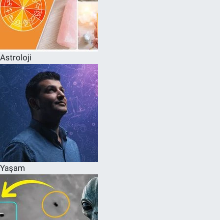
Astroloji
Yaşam