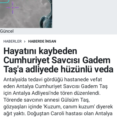
Güncel
HABERLER
HABERDE INSAN
Hayatını kaybeden
Cumhuriyet Savcısı Gadem
Taş'a adliyede hüzünlü veda
Antalya'da tedavi gördüğü hastanede vefat
eden Antalya Cumhuriyet Savcısı Gadem Taş
için Antalya Adliyesi'nde tören düzenlendi.
Törende savcının annesi Gülsüm Taş,
gözyaşları içinde 'Kuzum, canım kuzum' diyerek
ağıt yaktı. Doğuştan Caroli hastası olan Antalya