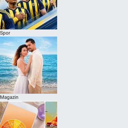
Spor
Magazin