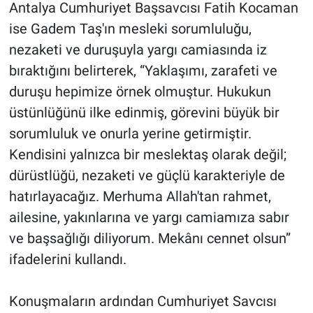
Antalya Cumhuriyet Başsavcısı Fatih Kocaman
ise Gadem Taş'ın mesleki sorumluluğu,
nezaketi ve duruşuyla yargı camiasında iz
bıraktığını belirterek, “Yaklaşımı, zarafeti ve
duruşu hepimize örnek olmuştur. Hukukun
üstünlüğünü ilke edinmiş, görevini büyük bir
sorumluluk ve onurla yerine getirmiştir.
Kendisini yalnızca bir meslektaş olarak değil;
dürüstlüğü, nezaketi ve güçlü karakteriyle de
hatırlayacağız. Merhuma Allah'tan rahmet,
ailesine, yakınlarına ve yargı camiamıza sabır
ve başsağlığı diliyorum. Mekânı cennet olsun”
ifadelerini kullandı.
Konuşmaların ardından Cumhuriyet Savcısı