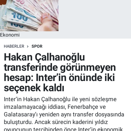
Ekonomi
HABERLER
SPOR
Hakan Çalhanoğlu
transferinde görünmeyen
hesap: Inter’in önünde iki
seçenek kaldı
Inter’in Hakan Çalhanoğlu ile yeni sözleşme
imzalamayacağı iddiası, Fenerbahçe ve
Galatasaray’ı yeniden aynı transfer dosyasında
buluşturdu. Ancak sürecin kaderini yıldız
oyuncunun tercihinden önce Inter’in ekonomik