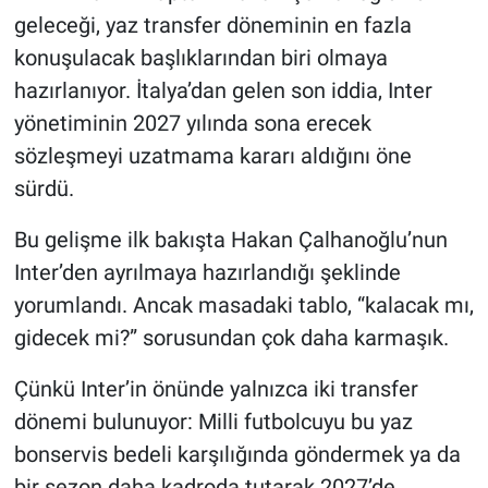
geleceği, yaz transfer döneminin en fazla
konuşulacak başlıklarından biri olmaya
hazırlanıyor. İtalya’dan gelen son iddia, Inter
yönetiminin 2027 yılında sona erecek
sözleşmeyi uzatmama kararı aldığını öne
sürdü.
Bu gelişme ilk bakışta Hakan Çalhanoğlu’nun
Inter’den ayrılmaya hazırlandığı şeklinde
yorumlandı. Ancak masadaki tablo, “kalacak mı,
gidecek mi?” sorusundan çok daha karmaşık.
Çünkü Inter’in önünde yalnızca iki transfer
dönemi bulunuyor: Milli futbolcuyu bu yaz
bonservis bedeli karşılığında göndermek ya da
bir sezon daha kadroda tutarak 2027’de