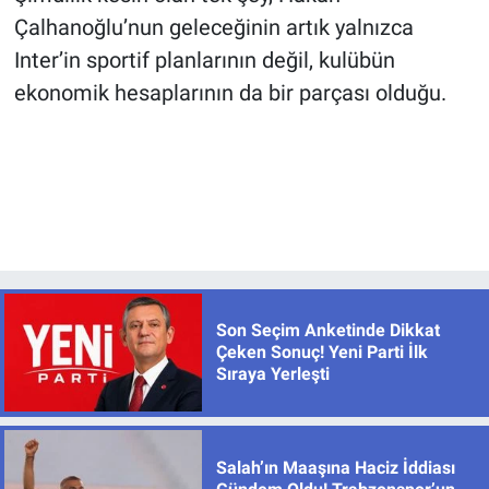
Çalhanoğlu’nun geleceğinin artık yalnızca
Inter’in sportif planlarının değil, kulübün
ekonomik hesaplarının da bir parçası olduğu.
Son Seçim Anketinde Dikkat
Çeken Sonuç! Yeni Parti İlk
Sıraya Yerleşti
Salah’ın Maaşına Haciz İddiası