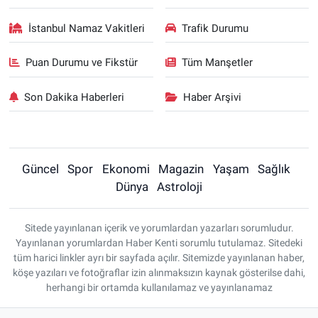
İstanbul Namaz Vakitleri
Trafik Durumu
Puan Durumu ve Fikstür
Tüm Manşetler
Son Dakika Haberleri
Haber Arşivi
Güncel
Spor
Ekonomi
Magazin
Yaşam
Sağlık
Dünya
Astroloji
Sitede yayınlanan içerik ve yorumlardan yazarları sorumludur.
Yayınlanan yorumlardan Haber Kenti sorumlu tutulamaz. Sitedeki
tüm harici linkler ayrı bir sayfada açılır. Sitemizde yayınlanan haber,
köşe yazıları ve fotoğraflar izin alınmaksızın kaynak gösterilse dahi,
herhangi bir ortamda kullanılamaz ve yayınlanamaz