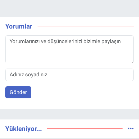
Yorumlar
Gönder
Yükleniyor...