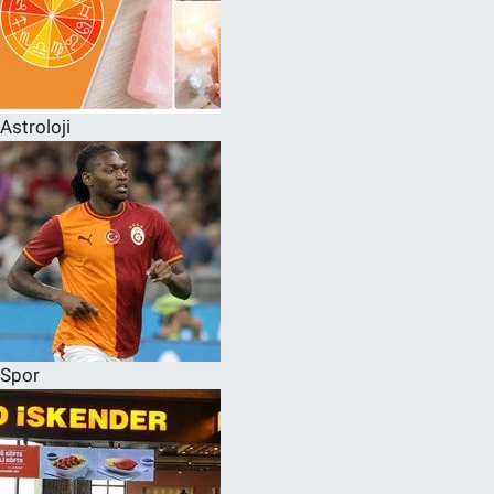
Astroloji
Spor