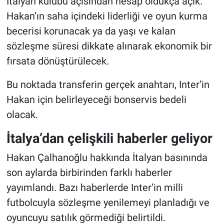
İtalyan kulübü açısından hesap oldukça açık.
Hakan’ın saha içindeki liderliği ve oyun kurma
becerisi korunacak ya da yaşı ve kalan
sözleşme süresi dikkate alınarak ekonomik bir
fırsata dönüştürülecek.
Bu noktada transferin gerçek anahtarı, Inter’in
Hakan için belirleyeceği bonservis bedeli
olacak.
İtalya’dan çelişkili haberler geliyor
Hakan Çalhanoğlu hakkında İtalyan basınında
son aylarda birbirinden farklı haberler
yayımlandı. Bazı haberlerde Inter’in milli
futbolcuyla sözleşme yenilemeyi planladığı ve
oyuncuyu satılık görmediği belirtildi.