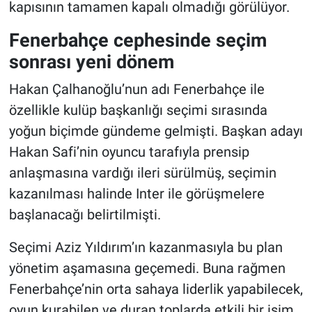
kapısının tamamen kapalı olmadığı görülüyor.
Fenerbahçe cephesinde seçim
sonrası yeni dönem
Hakan Çalhanoğlu’nun adı Fenerbahçe ile
özellikle kulüp başkanlığı seçimi sırasında
yoğun biçimde gündeme gelmişti. Başkan adayı
Hakan Safi’nin oyuncu tarafıyla prensip
anlaşmasına vardığı ileri sürülmüş, seçimin
kazanılması halinde Inter ile görüşmelere
başlanacağı belirtilmişti.
Seçimi Aziz Yıldırım’ın kazanmasıyla bu plan
yönetim aşamasına geçemedi. Buna rağmen
Fenerbahçe’nin orta sahaya liderlik yapabilecek,
oyun kurabilen ve duran toplarda etkili bir isim