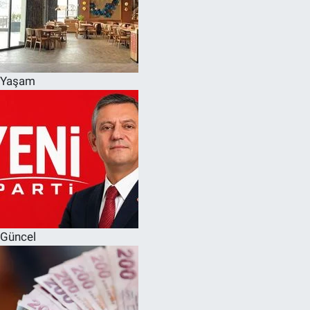
Yaşam
Güncel