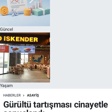
Güncel
Yaşam
HABERLER
ASAYIŞ
Gürültü tartışması cinayetle