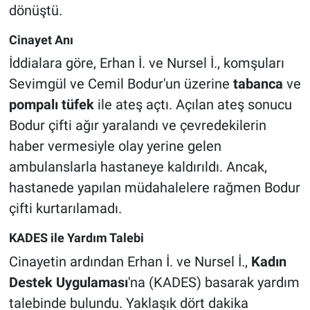
dönüştü.
Cinayet Anı
İddialara göre, Erhan İ. ve Nursel İ., komşuları
Sevimgül ve Cemil Bodur'un üzerine
tabanca
ve
pompalı tüfek
ile ateş açtı. Açılan ateş sonucu
Bodur çifti ağır yaralandı ve çevredekilerin
haber vermesiyle olay yerine gelen
ambulanslarla hastaneye kaldırıldı. Ancak,
hastanede yapılan müdahalelere rağmen Bodur
çifti kurtarılamadı.
KADES ile Yardım Talebi
Cinayetin ardından Erhan İ. ve Nursel İ.,
Kadın
Destek Uygulaması
'na (KADES) basarak yardım
talebinde bulundu. Yaklaşık dört dakika