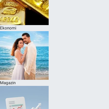
Ekonomi
Magazin