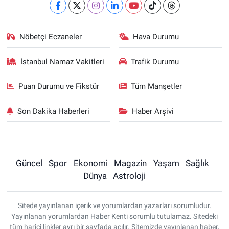
Nöbetçi Eczaneler
Hava Durumu
İstanbul Namaz Vakitleri
Trafik Durumu
Puan Durumu ve Fikstür
Tüm Manşetler
Son Dakika Haberleri
Haber Arşivi
Güncel
Spor
Ekonomi
Magazin
Yaşam
Sağlık
Dünya
Astroloji
Sitede yayınlanan içerik ve yorumlardan yazarları sorumludur.
Yayınlanan yorumlardan Haber Kenti sorumlu tutulamaz. Sitedeki
tüm harici linkler ayrı bir sayfada açılır. Sitemizde yayınlanan haber,