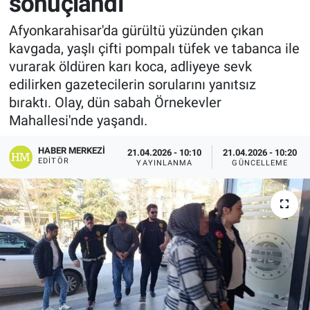
sonuçlandı
Afyonkarahisar'da gürültü yüzünden çıkan
kavgada, yaşlı çifti pompalı tüfek ve tabanca ile
vurarak öldüren karı koca, adliyeye sevk
edilirken gazetecilerin sorularını yanıtsız
bıraktı. Olay, dün sabah Örnekevler
Mahallesi'nde yaşandı.
HABER MERKEZI
21.04.2026 - 10:10
21.04.2026 - 10:20
EDITÖR
YAYINLANMA
GÜNCELLEME