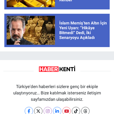
İslam Memiş’ten Altın İçin
Yeni Uyarı: “Hikâye
Bitmedi” Dedi, İki
Senaryoyu Açıkladı
Türkiye'den haberleri sizlere genç bir ekiple
ulaştırıyoruz... Bize katılmak isterseniz iletişim
sayfamızdan ulaşabilirsiniz.