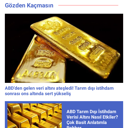
Beklentisi
Gözden Kaçmasın
Değişmedi
ABD’den gelen veri altını ateşledi! Tarım dışı istihdam
sonrası ons altında sert yükseliş
ABD Tarım Dışı İstihdam
Verisi Altını Nasıl Etkiler?
Çok Basit Anlatımla
Rehber