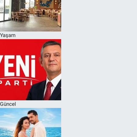
Yaşam
Güncel