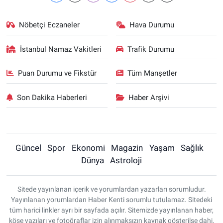
Nöbetçi Eczaneler
Hava Durumu
İstanbul Namaz Vakitleri
Trafik Durumu
Puan Durumu ve Fikstür
Tüm Manşetler
Son Dakika Haberleri
Haber Arşivi
Güncel
Spor
Ekonomi
Magazin
Yaşam
Sağlık
Dünya
Astroloji
Sitede yayınlanan içerik ve yorumlardan yazarları sorumludur.
Yayınlanan yorumlardan Haber Kenti sorumlu tutulamaz. Sitedeki
tüm harici linkler ayrı bir sayfada açılır. Sitemizde yayınlanan haber,
köşe yazıları ve fotoğraflar izin alınmaksızın kaynak gösterilse dahi,