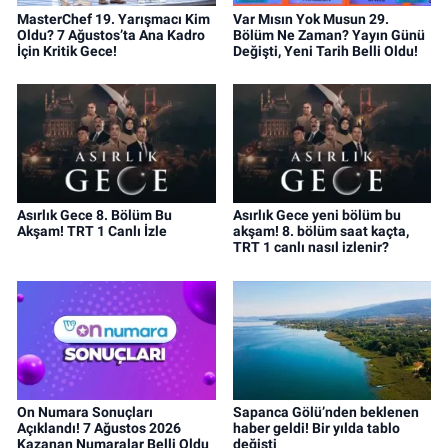
MasterChef 19. Yarışmacı Kim
Var Mısın Yok Musun 29.
Oldu? 7 Ağustos’ta Ana Kadro
Bölüm Ne Zaman? Yayın Günü
İçin Kritik Gece!
Değişti, Yeni Tarih Belli Oldu!
Asırlık Gece 8. Bölüm Bu
Asırlık Gece yeni bölüm bu
Akşam! TRT 1 Canlı İzle
akşam! 8. bölüm saat kaçta,
TRT 1 canlı nasıl izlenir?
On Numara Sonuçları
Sapanca Gölü’nden beklenen
Açıklandı! 7 Ağustos 2026
haber geldi! Bir yılda tablo
Kazanan Numaralar Belli Oldu
değişti