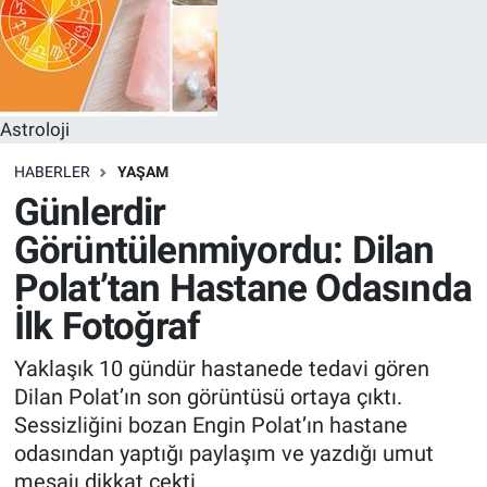
Astroloji
HABERLER
YAŞAM
Günlerdir
Görüntülenmiyordu: Dilan
Polat’tan Hastane Odasında
İlk Fotoğraf
Yaklaşık 10 gündür hastanede tedavi gören
Dilan Polat’ın son görüntüsü ortaya çıktı.
Sessizliğini bozan Engin Polat’ın hastane
odasından yaptığı paylaşım ve yazdığı umut
mesajı dikkat çekti.