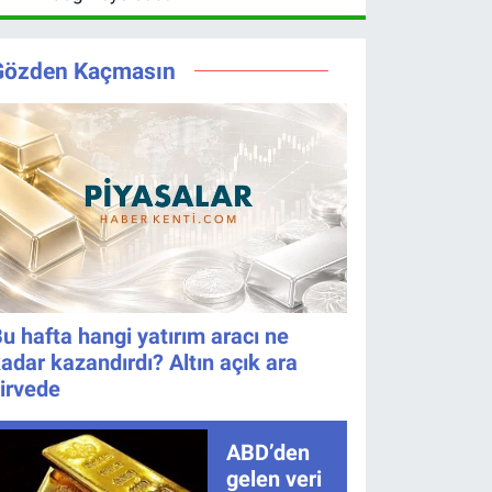
numaralar
Gözden Kaçmasın
u hafta hangi yatırım aracı ne
adar kazandırdı? Altın açık ara
irvede
ABD’den
gelen veri