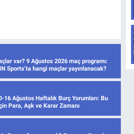
çlar var? 9 Ağustos 2026 maç programı:
IN Sports’ta hangi maçlar yayınlanacak?
0-16 Ağustos Haftalık Burç Yorumları: Bu
İçin Para, Aşk ve Karar Zamanı