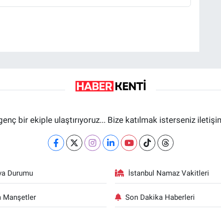
genç bir ekiple ulaştırıyoruz... Bize katılmak isterseniz iletiş
va Durumu
İstanbul Namaz Vakitleri
 Manşetler
Son Dakika Haberleri