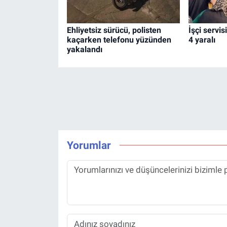
Ehliyetsiz sürücü, polisten
İşçi servis
kaçarken telefonu yüzünden
4 yaralı
yakalandı
Yorumlar