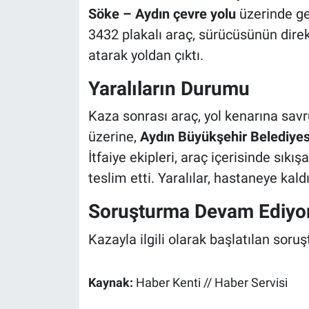
Söke – Aydın çevre yolu
üzerinde ge
3432 plakalı araç, sürücüsünün dire
atarak yoldan çıktı.
Yaralıların Durumu
Kaza sonrası araç, yol kenarına sav
üzerine,
Aydın Büyükşehir Belediyesi
İtfaiye ekipleri, araç içerisinde sıkış
teslim etti. Yaralılar, hastaneye kaldı
Soruşturma Devam Ediyo
Kazayla ilgili olarak başlatılan so
Kaynak:
Haber Kenti // Haber Servisi