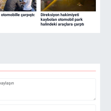
i otomobille çarpıştı:
Direksiyon hakimiyeti
kaybolan otomobil park
halindeki araçlara çarptı