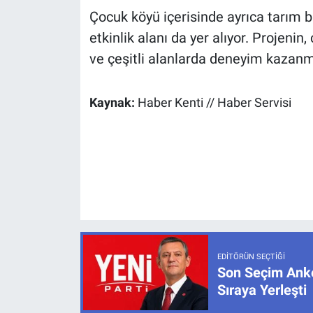
Çocuk köyü içerisinde ayrıca tarım b
etkinlik alanı da yer alıyor. Projeni
ve çeşitli alanlarda deneyim kazanmas
Kaynak:
Haber Kenti // Haber Servisi
EDITÖRÜN SEÇTIĞI
Son Seçim Anke
Sıraya Yerleşti