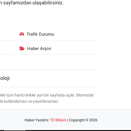
im sayfamızdan ulaşabilirsiniz.
Trafik Durumu
Haber Arşivi
oloji
tüm harici linkler ayrı bir sayfada açılır. Sitemizde
amda kullanılamaz ve yayınlanamaz
Haber Yazılımı:
TE Bilişim
| Copyright © 2026