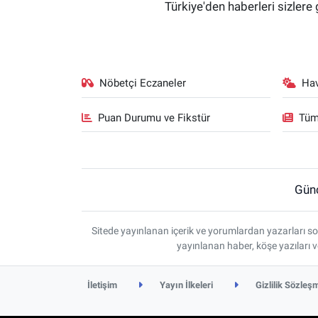
Türkiye'den haberleri sizlere 
Nöbetçi Eczaneler
Ha
Puan Durumu ve Fikstür
Tüm
Gün
Sitede yayınlanan içerik ve yorumlardan yazarları so
yayınlanan haber, köşe yazıları 
İletişim
Yayın İlkeleri
Gizlilik Sözleş