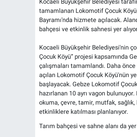
Kocaeli Büyükşehir Belediyesi taraf
tamamlanan Lokomotif Çocuk Köyü, 
Bayramı'nda hizmete açılacak. Aland
bahçesi ve etkinlik sahnesi yer alıyor
Kocaeli Büyükşehir Belediyesi'nin ço
Çocuk Köyü” projesi kapsamında Geb
çalışmaları tamamlandı. Daha önce Do
açılan Lokomotif Çocuk Köyü'nün yen
başlayacak. Gebze Lokomotif Çocuk 
hazırlanan 10 ayrı vagon bulunuyor.
okuma, çevre, tamir, mutfak, sağlık, 
etkinliklere katılması planlanıyor.
Tarım bahçesi ve sahne alanı da yer 