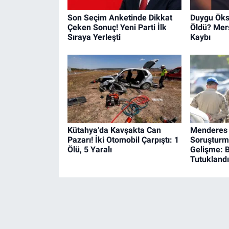
Son Seçim Anketinde Dikkat
Duygu Öks
Çeken Sonuç! Yeni Parti İlk
Öldü? Mers
Sıraya Yerleşti
Kaybı
Kütahya’da Kavşakta Can
Menderes 
Pazarı! İki Otomobil Çarpıştı: 1
Soruşturm
Ölü, 5 Yaralı
Gelişme: B
Tutuklandı