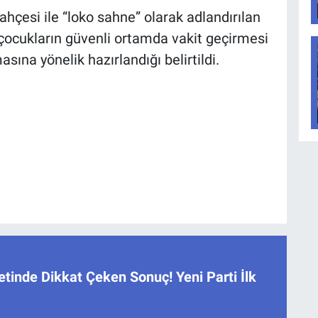
ahçesi ile “loko sahne” olarak adlandırılan
n, çocukların güvenli ortamda vakit geçirmesi
ına yönelik hazırlandığı belirtildi.
tinde Dikkat Çeken Sonuç! Yeni Parti İlk