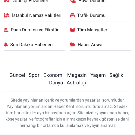
Nöbetçi Eczaneler
Hava Durumu
İstanbul Namaz Vakitleri
Trafik Durumu
Puan Durumu ve Fikstür
Tüm Manşetler
Son Dakika Haberleri
Haber Arşivi
Güncel
Spor
Ekonomi
Magazin
Yaşam
Sağlık
Dünya
Astroloji
Sitede yayınlanan içerik ve yorumlardan yazarları sorumludur.
Yayınlanan yorumlardan Haber Kenti sorumlu tutulamaz. Sitedeki
tüm harici linkler ayrı bir sayfada açılır. Sitemizde yayınlanan haber,
köşe yazıları ve fotoğraflar izin alınmaksızın kaynak gösterilse dahi,
herhangi bir ortamda kullanılamaz ve yayınlanamaz