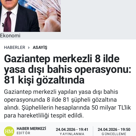
Ekonomi
HABERLER
ASAYIŞ
Gaziantep merkezli 8 ilde
yasa dışı bahis operasyonu:
81 kişi gözaltında
Gaziantep merkezli yapılan yasa dışı bahis
operasyonunda 8 ilde 81 şüpheli gözaltına
alındı. Şüphelilerin hesaplarında 50 milyar TL'lik
para hareketliliği tespit edildi.
HABER MERKEZI
24.04.2026 - 19:41
24.04.2026 - 19:50
EDITÖR
YAYINLANMA
GÜNCELLEME