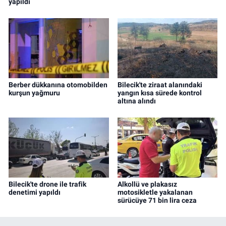
yapıldı
Berber dükkanına otomobilden
Bilecik'te ziraat alanındaki
kurşun yağmuru
yangın kısa sürede kontrol
altına alındı
Bilecik'te drone ile trafik
Alkollü ve plakasız
denetimi yapıldı
motosikletle yakalanan
sürücüye 71 bin lira ceza