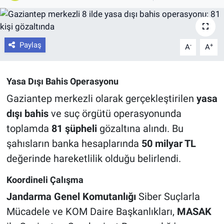
Paylaş
-
+
A
A
Yasa Dışı Bahis Operasyonu
Gaziantep merkezli olarak gerçekleştirilen
yasa
dışı bahis
ve suç örgütü operasyonunda
toplamda
81 şüpheli
gözaltına alındı. Bu
şahısların banka hesaplarında
50 milyar TL
değerinde hareketlilik olduğu belirlendi.
Koordineli Çalışma
Jandarma Genel Komutanlığı
Siber Suçlarla
Mücadele ve KOM Daire Başkanlıkları,
MASAK