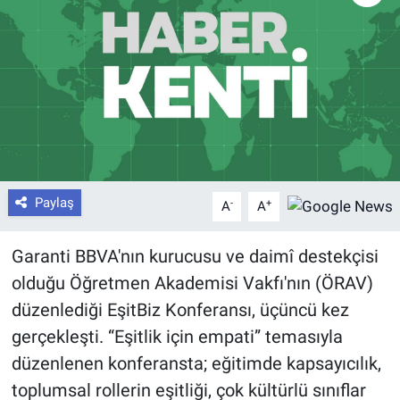
Paylaş
-
+
A
A
Garanti BBVA'nın kurucusu ve daimî destekçisi
olduğu Öğretmen Akademisi Vakfı'nın (ÖRAV)
düzenlediği EşitBiz Konferansı, üçüncü kez
gerçekleşti. “Eşitlik için empati” temasıyla
düzenlenen konferansta; eğitimde kapsayıcılık,
toplumsal rollerin eşitliği, çok kültürlü sınıflar