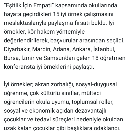
“Eşitlik İçin Empati” kapsamında okullarında
hayata geçirdikleri 15 iyi örnek çalışmasını
meslektaşlarıyla paylaşma fırsatı buldu. İyi
örnekler, kör hakem yöntemiyle
değerlendirilerek, başvurular arasından seçildi.
Diyarbakır, Mardin, Adana, Ankara, İstanbul,
Bursa, İzmir ve Samsun'dan gelen 18 öğretmen
konferansta iyi örneklerini paylaştı.
İyi örnekler; akran zorbalığı, sosyal-duygusal
öğrenme, çok kültürlü sınıflar, mülteci
öğrencilerin okula uyumu, toplumsal roller,
sosyal ve ekonomik açıdan dezavantajlı
çocuklar ve tedavi süreçleri nedeniyle okuldan
uzak kalan çocuklar gibi başlıklara odaklandı.