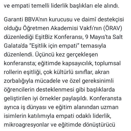
ve empati temelli liderlik başlıkları ele alındı.
Garanti BBVA'nın kurucusu ve daimî destekçisi
olduğu Öğretmen Akademisi Vakfı'nın (ÖRAV)
düzenlediği EşitBiz Konferansı, 9 Mayıs'ta Salt
Galata'da “Eşitlik için empati” temasıyla
düzenlendi. Üçüncü kez gerçekleşen
konferansta; eğitimde kapsayıcılık, toplumsal
rollerin eşitliği, çok kültürlü sınıflar, akran
zorbalığıyla mücadele ve özel gereksinimli
öğrencilerin desteklenmesi gibi başlıklarda
geliştirilen iyi örnekler paylaşıldı. Konferansta
ayrıca iş dünyası ve eğitim alanından uzman
isimlerin katılımıyla empati odaklı liderlik,
mikroagresyonlar ve eğitimde dönüştürücü