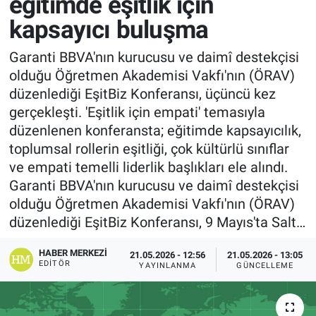
eğitimde eşitlik için
kapsayıcı buluşma
Garanti BBVA'nın kurucusu ve daimî destekçisi
olduğu Öğretmen Akademisi Vakfı'nın (ÖRAV)
düzenlediği EşitBiz Konferansı, üçüncü kez
gerçekleşti. 'Eşitlik için empati' temasıyla
düzenlenen konferansta; eğitimde kapsayıcılık,
toplumsal rollerin eşitliği, çok kültürlü sınıflar
ve empati temelli liderlik başlıkları ele alındı.
Garanti BBVA'nın kurucusu ve daimî destekçisi
olduğu Öğretmen Akademisi Vakfı'nın (ÖRAV)
düzenlediği EşitBiz Konferansı, 9 Mayıs'ta Salt…
HABER MERKEZI
21.05.2026 - 12:56
21.05.2026 - 13:05
EDITÖR
YAYINLANMA
GÜNCELLEME