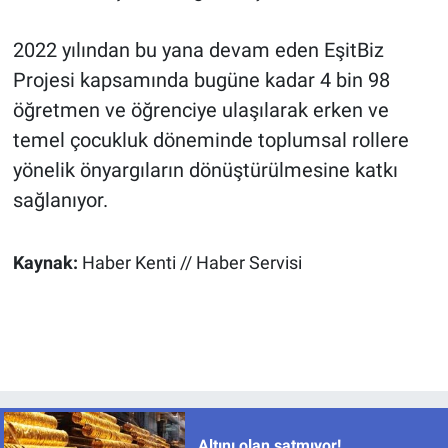
2022 yılından bu yana devam eden EşitBiz
Projesi kapsamında bugüne kadar 4 bin 98
öğretmen ve öğrenciye ulaşılarak erken ve
temel çocukluk döneminde toplumsal rollere
yönelik önyargıların dönüştürülmesine katkı
sağlanıyor.
Kaynak:
Haber Kenti // Haber Servisi
Altını olan satmıyor!