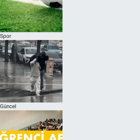
Spor
Güncel