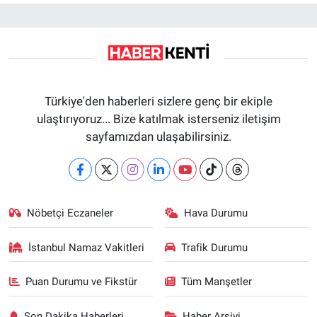
Türkiye'den haberleri sizlere genç bir ekiple
ulaştırıyoruz... Bize katılmak isterseniz iletişim
sayfamızdan ulaşabilirsiniz.
Nöbetçi Eczaneler
Hava Durumu
İstanbul Namaz Vakitleri
Trafik Durumu
Puan Durumu ve Fikstür
Tüm Manşetler
Son Dakika Haberleri
Haber Arşivi