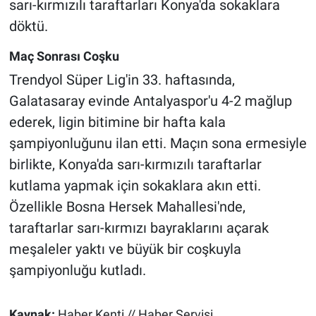
sarı-kırmızılı taraftarları Konya'da sokaklara
döktü.
Maç Sonrası Coşku
Trendyol Süper Lig'in 33. haftasında,
Galatasaray evinde Antalyaspor'u 4-2 mağlup
ederek, ligin bitimine bir hafta kala
şampiyonluğunu ilan etti. Maçın sona ermesiyle
birlikte, Konya'da sarı-kırmızılı taraftarlar
kutlama yapmak için sokaklara akın etti.
Özellikle Bosna Hersek Mahallesi'nde,
taraftarlar sarı-kırmızı bayraklarını açarak
meşaleler yaktı ve büyük bir coşkuyla
şampiyonluğu kutladı.
Kaynak:
Haber Kenti // Haber Servisi