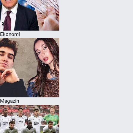
Ekonomi
Magazin