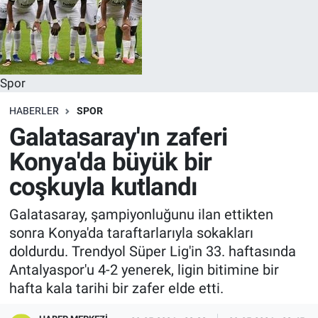
Spor
HABERLER
SPOR
Galatasaray'ın zaferi
Konya'da büyük bir
coşkuyla kutlandı
Galatasaray, şampiyonluğunu ilan ettikten
sonra Konya'da taraftarlarıyla sokakları
doldurdu. Trendyol Süper Lig'in 33. haftasında
Antalyaspor'u 4-2 yenerek, ligin bitimine bir
hafta kala tarihi bir zafer elde etti.