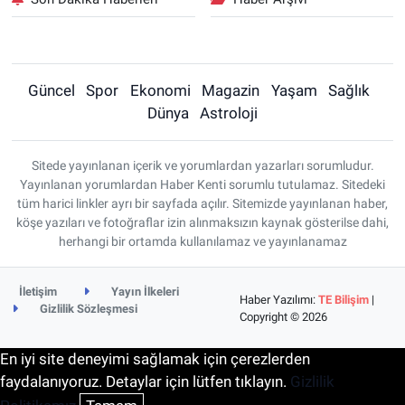
Güncel
Spor
Ekonomi
Magazin
Yaşam
Sağlık
Dünya
Astroloji
Sitede yayınlanan içerik ve yorumlardan yazarları sorumludur.
Yayınlanan yorumlardan Haber Kenti sorumlu tutulamaz. Sitedeki
tüm harici linkler ayrı bir sayfada açılır. Sitemizde yayınlanan haber,
köşe yazıları ve fotoğraflar izin alınmaksızın kaynak gösterilse dahi,
herhangi bir ortamda kullanılamaz ve yayınlanamaz
İletişim
Yayın İlkeleri
Haber Yazılımı:
TE Bilişim
|
Gizlilik Sözleşmesi
Copyright © 2026
En iyi site deneyimi sağlamak için çerezlerden
faydalanıyoruz. Detaylar için lütfen tıklayın.
Gizlilik