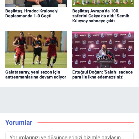
Beşiktaş, Hradec Kralove'yi
Beşiktaş Avrupa’da 100.
Deplasmanda 1-0 Geçti
zaferini Çekya’da aldı! Semih
Kılıçsoy sahneye çıktı
Galatasaray, yeni sezon için
Ertuğrul Doğan: 'Salah'ı sadece
antrenmanlarına devam ediyor
para ile ikna edemezsiniz'
Yorumlar