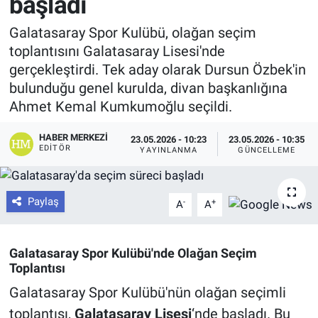
başladı
Galatasaray Spor Kulübü, olağan seçim
toplantısını Galatasaray Lisesi'nde
gerçekleştirdi. Tek aday olarak Dursun Özbek'in
bulunduğu genel kurulda, divan başkanlığına
Ahmet Kemal Kumkumoğlu seçildi.
HABER MERKEZI
23.05.2026 - 10:23
23.05.2026 - 10:35
EDITÖR
YAYINLANMA
GÜNCELLEME
Paylaş
-
+
A
A
Galatasaray Spor Kulübü'nde Olağan Seçim
Toplantısı
Galatasaray Spor Kulübü'nün olağan seçimli
toplantısı,
Galatasaray Lisesi
‘nde başladı. Bu