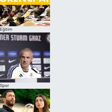
Eğitim
Spor