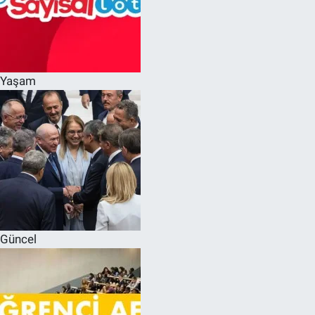
Yaşam
Güncel