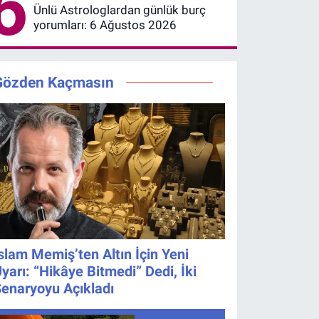
6
Ünlü Astrologlardan günlük burç
yorumları: 6 Ağustos 2026
Gözden Kaçmasın
slam Memiş’ten Altın İçin Yeni
yarı: “Hikâye Bitmedi” Dedi, İki
enaryoyu Açıkladı