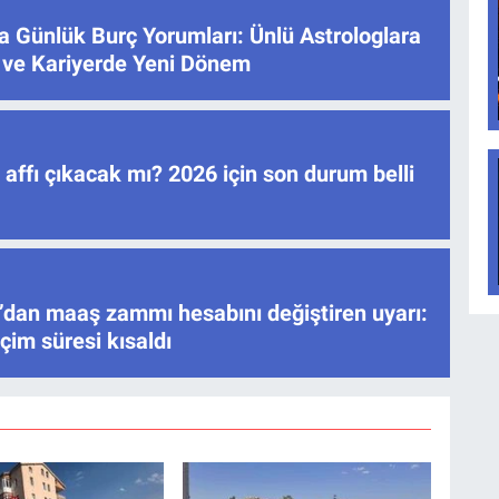
 Günlük Burç Yorumları: Ünlü Astrologlara
 ve Kariyerde Yeni Dönem
ç affı çıkacak mı? 2026 için son durum belli
’dan maaş zammı hesabını değiştiren uyarı:
çim süresi kısaldı