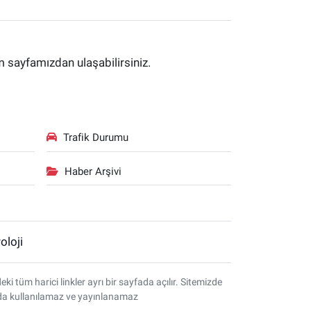
im sayfamızdan ulaşabilirsiniz.
Trafik Durumu
Haber Arşivi
oloji
tüm harici linkler ayrı bir sayfada açılır. Sitemizde
amda kullanılamaz ve yayınlanamaz