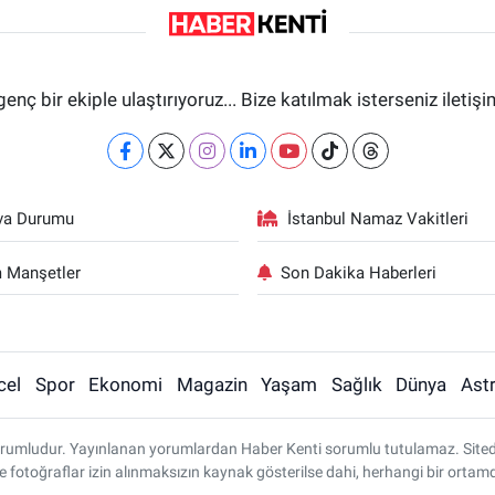
genç bir ekiple ulaştırıyoruz... Bize katılmak isterseniz iletiş
va Durumu
İstanbul Namaz Vakitleri
 Manşetler
Son Dakika Haberleri
cel
Spor
Ekonomi
Magazin
Yaşam
Sağlık
Dünya
Astr
rumludur. Yayınlanan yorumlardan Haber Kenti sorumlu tutulamaz. Sitedeki 
ve fotoğraflar izin alınmaksızın kaynak gösterilse dahi, herhangi bir ort