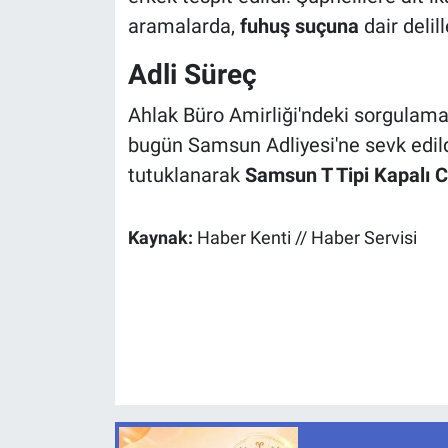
aramalarda,
fuhuş suçuna
dair delil
Adli Süreç
Ahlak Büro Amirliği'ndeki sorgulama 
bugün Samsun Adliyesi'ne sevk edild
tutuklanarak
Samsun T Tipi Kapalı 
Kaynak:
Haber Kenti // Haber Servisi