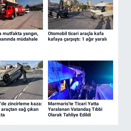
a mutfakta yangın,
Otomobil ticari araçla kafa
amanında müdahale
kafaya çarpıştı: 1 ağır yaralı
'de zincirleme kaza:
Marmaris'te Ticari Yatta
 araçtan sağ çıkan
Yaralanan Vatandaş Tıbbi
kta
Olarak Tahliye Edildi