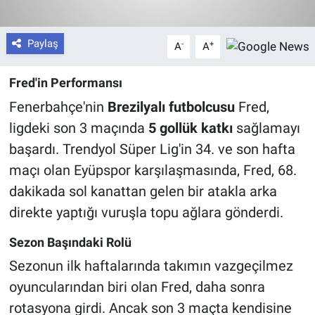
Paylaş
-
+
A
A
Fred'in Performansı
Fenerbahçe'nin
Brezilyalı futbolcusu
Fred,
ligdeki son 3 maçında
5 gollük katkı
sağlamayı
başardı. Trendyol Süper Lig'in 34. ve son hafta
maçı olan Eyüpspor karşılaşmasında, Fred, 68.
dakikada sol kanattan gelen bir atakla arka
direkte yaptığı vuruşla topu ağlara gönderdi.
Sezon Başındaki Rolü
Sezonun ilk haftalarında takımın vazgeçilmez
oyuncularından biri olan Fred, daha sonra
rotasyona girdi. Ancak son 3 maçta kendisine