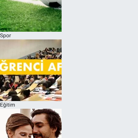
Spor
Eğitim