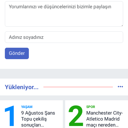
Gönder
Yükleniyor...
1
2
YAŞAM
SPOR
9 Ağustos Şans
Manchester City-
Topu çekiliş
Atletico Madrid
sonuçları
maçı nereden