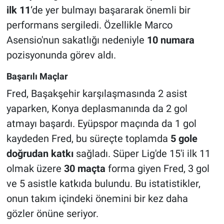
ilk 11
‘de yer bulmayı başararak önemli bir
performans sergiledi. Özellikle Marco
Asensio'nun sakatlığı nedeniyle
10 numara
pozisyonunda görev aldı.
Başarılı Maçlar
Fred, Başakşehir karşılaşmasında 2 asist
yaparken, Konya deplasmanında da 2 gol
atmayı başardı. Eyüpspor maçında da 1 gol
kaydeden Fred, bu süreçte toplamda
5 gole
doğrudan katkı
sağladı. Süper Lig'de 15'i ilk 11
olmak üzere
30 maçta
forma giyen Fred, 3 gol
ve 5 asistle katkıda bulundu. Bu istatistikler,
onun takım içindeki önemini bir kez daha
gözler önüne seriyor.