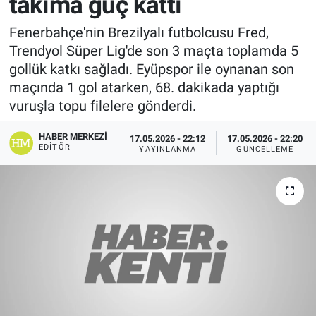
takıma güç kattı
Fenerbahçe'nin Brezilyalı futbolcusu Fred,
Trendyol Süper Lig'de son 3 maçta toplamda 5
gollük katkı sağladı. Eyüpspor ile oynanan son
maçında 1 gol atarken, 68. dakikada yaptığı
vuruşla topu filelere gönderdi.
HABER MERKEZI
17.05.2026 - 22:12
17.05.2026 - 22:20
EDITÖR
YAYINLANMA
GÜNCELLEME