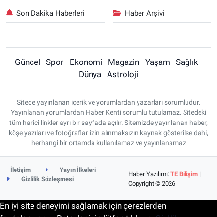
Son Dakika Haberleri
Haber Arşivi
Güncel
Spor
Ekonomi
Magazin
Yaşam
Sağlık
Dünya
Astroloji
Sitede yayınlanan içerik ve yorumlardan yazarları sorumludur.
Yayınlanan yorumlardan Haber Kenti sorumlu tutulamaz. Sitedeki
tüm harici linkler ayrı bir sayfada açılır. Sitemizde yayınlanan haber,
köşe yazıları ve fotoğraflar izin alınmaksızın kaynak gösterilse dahi,
herhangi bir ortamda kullanılamaz ve yayınlanamaz
İletişim
Yayın İlkeleri
Haber Yazılımı:
TE Bilişim
|
Gizlilik Sözleşmesi
Copyright © 2026
En iyi site deneyimi sağlamak için çerezlerden