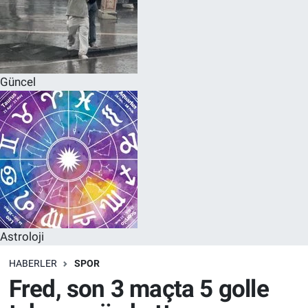
Güncel
Astroloji
HABERLER
SPOR
Fred, son 3 maçta 5 golle