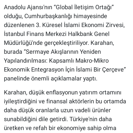
Anadolu Ajansı'nın “Global İletişim Ortağı”
olduğu, Cumhurbaşkanlığı himayesinde
düzenlenen 3. Küresel İslami Ekonomi Zirvesi,
İstanbul Finans Merkezi Halkbank Genel
Müdürlüğü'nde gerçekleştiriliyor. Karahan,
burada “Sermaye Akışlarının Yeniden
Yapılandırılması: Kapsamlı Makro-Mikro
Ekonomik Entegrasyon İçin İslami Bir Çerçeve”
panelinde önemli açıklamalar yaptı.
Karahan, düşük enflasyonun yatırım ortamını
iyileştirdiğini ve finansal aktörlerin bu ortamda
daha düşük oranlarla uzun vadeli ürünler
sunabildiğini dile getirdi. Türkiye'nin daha
üretken ve refah bir ekonomiye sahip olma