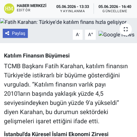
HABER MERKEZI
05.06.2026 - 13:33
05.06.2026 - 16:40
EDITÖR
YAYINLANMA
GÜNCELLEME
Paylaş
-
+
A
A
Katılım Finansın Büyümesi
TCMB Başkanı Fatih Karahan, katılım finansın
Türkiye'de istikrarlı bir büyüme gösterdiğini
vurguladı. “Katılım finansın varlık payı
2010'ların başında yaklaşık yüzde 4,5
seviyesindeyken bugün yüzde 9'a yükseldi”
diyen Karahan, bu durumun sektördeki
gelişmeleri işaret ettiğini ifade etti.
İstanbul'da Küresel İslami Ekonomi Zirvesi