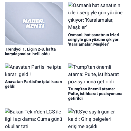
Osmanlı hat sanatının izleri
sergiyle gün yüzüne çıkıyor:
'Karalamalar, Meşkler'
Trendyol 1. Lig'in 2-8. hafta
karşılaşmaları belli oldu
Anavatan Partisi'ne iptal kararı
geldi!
Trump'tan önemli atama:
Pulte, istihbarat pozisyonuna
getirildi