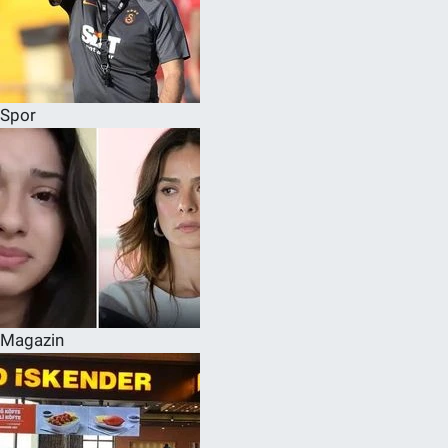
Spor
Magazin