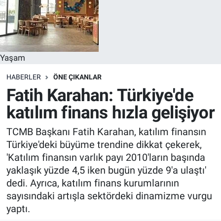
Yaşam
HABERLER
ÖNE ÇIKANLAR
Fatih Karahan: Türkiye'de
katılım finans hızla gelişiyor
TCMB Başkanı Fatih Karahan, katılım finansın
Türkiye'deki büyüme trendine dikkat çekerek,
'Katılım finansın varlık payı 2010'ların başında
yaklaşık yüzde 4,5 iken bugün yüzde 9'a ulaştı'
dedi. Ayrıca, katılım finans kurumlarının
sayısındaki artışla sektördeki dinamizme vurgu
yaptı.