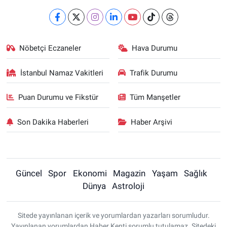
Nöbetçi Eczaneler
Hava Durumu
İstanbul Namaz Vakitleri
Trafik Durumu
Puan Durumu ve Fikstür
Tüm Manşetler
Son Dakika Haberleri
Haber Arşivi
Güncel
Spor
Ekonomi
Magazin
Yaşam
Sağlık
Dünya
Astroloji
Sitede yayınlanan içerik ve yorumlardan yazarları sorumludur.
Yayınlanan yorumlardan Haber Kenti sorumlu tutulamaz. Sitedeki