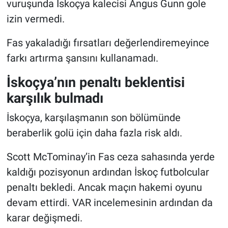
vuruşunda İskoçya kalecisi Angus Gunn gole
izin vermedi.
Fas yakaladığı fırsatları değerlendiremeyince
farkı artırma şansını kullanamadı.
İskoçya’nın penaltı beklentisi
karşılık bulmadı
İskoçya, karşılaşmanın son bölümünde
beraberlik golü için daha fazla risk aldı.
Scott McTominay’in Fas ceza sahasında yerde
kaldığı pozisyonun ardından İskoç futbolcular
penaltı bekledi. Ancak maçın hakemi oyunu
devam ettirdi. VAR incelemesinin ardından da
karar değişmedi.