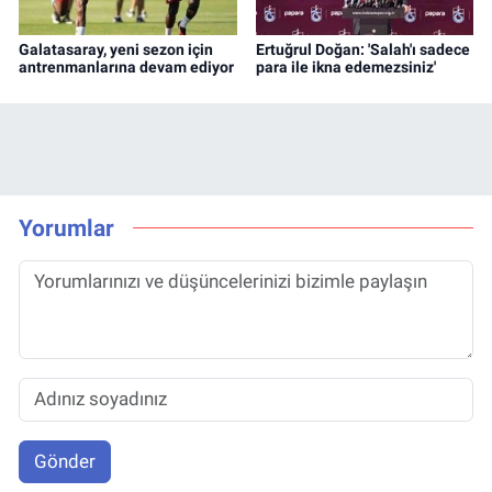
Galatasaray, yeni sezon için
Ertuğrul Doğan: 'Salah'ı sadece
antrenmanlarına devam ediyor
para ile ikna edemezsiniz'
Yorumlar
Gönder