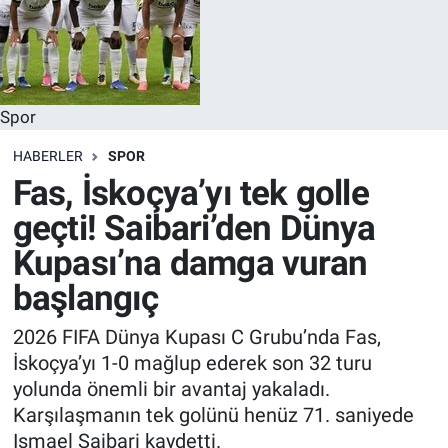
Spor
HABERLER
SPOR
Fas, İskoçya’yı tek golle
geçti! Saibari’den Dünya
Kupası’na damga vuran
başlangıç
2026 FIFA Dünya Kupası C Grubu’nda Fas,
İskoçya’yı 1-0 mağlup ederek son 32 turu
yolunda önemli bir avantaj yakaladı.
Karşılaşmanın tek golünü henüz 71. saniyede
Ismael Saibari kaydetti.