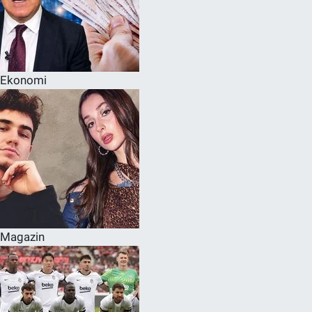
Ekonomi
Magazin