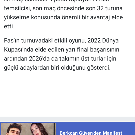
temsilcisi, son maç öncesinde son 32 turuna
yükselme konusunda önemli bir avantaj elde
etti.
Fas’ın turnuvadaki etkili oyunu, 2022 Dünya
Kupası’nda elde edilen yarı final başarısının
ardından 2026’da da takımın üst turlar için
güçlü adaylardan biri olduğunu gösterdi.
Berkcan Güven’den Manifest