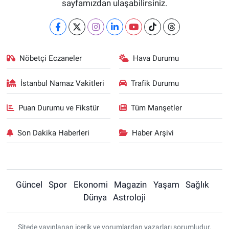
sayfamızdan ulaşabilirsiniz.
Nöbetçi Eczaneler
Hava Durumu
İstanbul Namaz Vakitleri
Trafik Durumu
Puan Durumu ve Fikstür
Tüm Manşetler
Son Dakika Haberleri
Haber Arşivi
Güncel
Spor
Ekonomi
Magazin
Yaşam
Sağlık
Dünya
Astroloji
Sitede yayınlanan içerik ve yorumlardan yazarları sorumludur.