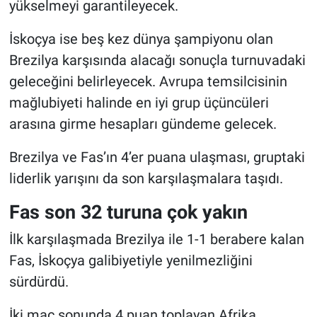
yükselmeyi garantileyecek.
İskoçya ise beş kez dünya şampiyonu olan
Brezilya karşısında alacağı sonuçla turnuvadaki
geleceğini belirleyecek. Avrupa temsilcisinin
mağlubiyeti halinde en iyi grup üçüncüleri
arasına girme hesapları gündeme gelecek.
Brezilya ve Fas’ın 4’er puana ulaşması, gruptaki
liderlik yarışını da son karşılaşmalara taşıdı.
Fas son 32 turuna çok yakın
İlk karşılaşmada Brezilya ile 1-1 berabere kalan
Fas, İskoçya galibiyetiyle yenilmezliğini
sürdürdü.
İki maç sonunda 4 puan toplayan Afrika