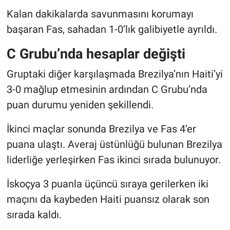
Kalan dakikalarda savunmasını korumayı
başaran Fas, sahadan 1-0’lık galibiyetle ayrıldı.
C Grubu’nda hesaplar değişti
Gruptaki diğer karşılaşmada Brezilya’nın Haiti’yi
3-0 mağlup etmesinin ardından C Grubu’nda
puan durumu yeniden şekillendi.
İkinci maçlar sonunda Brezilya ve Fas 4’er
puana ulaştı. Averaj üstünlüğü bulunan Brezilya
liderliğe yerleşirken Fas ikinci sırada bulunuyor.
İskoçya 3 puanla üçüncü sıraya gerilerken iki
maçını da kaybeden Haiti puansız olarak son
sırada kaldı.