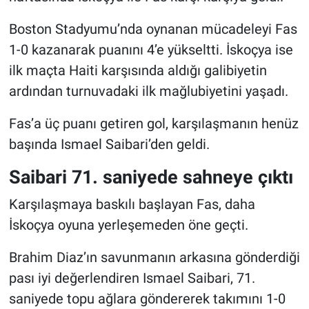
Boston Stadyumu’nda oynanan mücadeleyi Fas
1-0 kazanarak puanını 4’e yükseltti. İskoçya ise
ilk maçta Haiti karşısında aldığı galibiyetin
ardından turnuvadaki ilk mağlubiyetini yaşadı.
Fas’a üç puanı getiren gol, karşılaşmanın henüz
başında Ismael Saibari’den geldi.
Saibari 71. saniyede sahneye çıktı
Karşılaşmaya baskılı başlayan Fas, daha
İskoçya oyuna yerleşemeden öne geçti.
Brahim Diaz’ın savunmanın arkasına gönderdiği
pası iyi değerlendiren Ismael Saibari, 71.
saniyede topu ağlara göndererek takımını 1-0