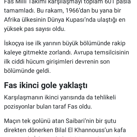
Fas Milli Takımı karşılaşmayı toplam 601 pasla
tamamladı. Bu rakam, 1966’dan bu yana bir
Afrika ülkesinin Dünya Kupası’nda ulaştığı en
yüksek pas sayısı oldu.
İskoçya ise ilk yarının büyük bölümünde rakip
kaleye gitmekte zorlandı. Avrupa temsilcisinin
ilk ciddi hücum girişimleri devrenin son
bölümünde geldi.
Fas ikinci gole yaklaştı
Karşılaşmanın ikinci yarısında da tehlikeli
pozisyonlar bulan taraf Fas oldu.
Maçın tek golünü atan Saibari’nin bir şutu
direkten dönerken Bilal El Khannouss’un kafa