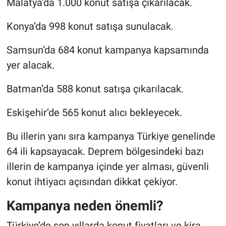
Malatya’da 1.000 konut satışa çıkarılacak.
Konya’da 998 konut satışa sunulacak.
Samsun’da 684 konut kampanya kapsamında
yer alacak.
Batman’da 588 konut satışa çıkarılacak.
Eskişehir’de 565 konut alıcı bekleyecek.
Bu illerin yanı sıra kampanya Türkiye genelinde
64 ili kapsayacak. Deprem bölgesindeki bazı
illerin de kampanya içinde yer alması, güvenli
konut ihtiyacı açısından dikkat çekiyor.
Kampanya neden önemli?
Türkiye’de son yıllarda konut fiyatları ve kira