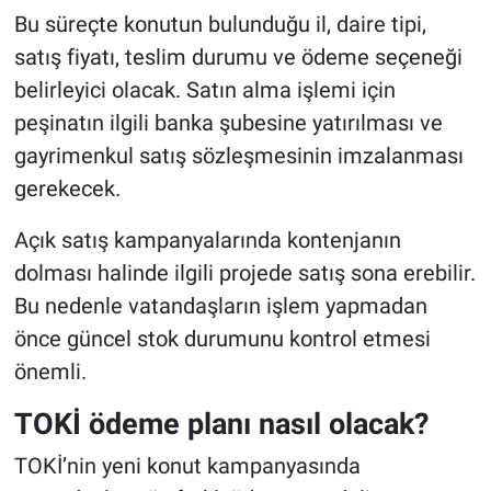
Bu süreçte konutun bulunduğu il, daire tipi,
satış fiyatı, teslim durumu ve ödeme seçeneği
belirleyici olacak. Satın alma işlemi için
peşinatın ilgili banka şubesine yatırılması ve
gayrimenkul satış sözleşmesinin imzalanması
gerekecek.
Açık satış kampanyalarında kontenjanın
dolması halinde ilgili projede satış sona erebilir.
Bu nedenle vatandaşların işlem yapmadan
önce güncel stok durumunu kontrol etmesi
önemli.
TOKİ ödeme planı nasıl olacak?
TOKİ’nin yeni konut kampanyasında