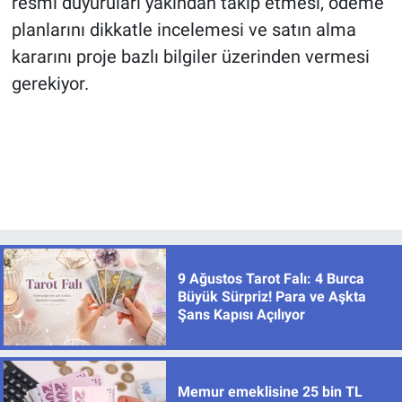
resmi duyuruları yakından takip etmesi, ödeme
planlarını dikkatle incelemesi ve satın alma
kararını proje bazlı bilgiler üzerinden vermesi
gerekiyor.
9 Ağustos Tarot Falı: 4 Burca
Büyük Sürpriz! Para ve Aşkta
Şans Kapısı Açılıyor
Memur emeklisine 25 bin TL