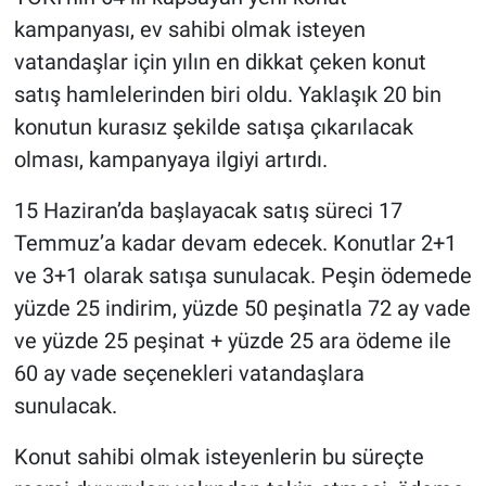
kampanyası, ev sahibi olmak isteyen
vatandaşlar için yılın en dikkat çeken konut
satış hamlelerinden biri oldu. Yaklaşık 20 bin
konutun kurasız şekilde satışa çıkarılacak
olması, kampanyaya ilgiyi artırdı.
15 Haziran’da başlayacak satış süreci 17
Temmuz’a kadar devam edecek. Konutlar 2+1
ve 3+1 olarak satışa sunulacak. Peşin ödemede
yüzde 25 indirim, yüzde 50 peşinatla 72 ay vade
ve yüzde 25 peşinat + yüzde 25 ara ödeme ile
60 ay vade seçenekleri vatandaşlara
sunulacak.
Konut sahibi olmak isteyenlerin bu süreçte