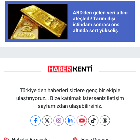
ABD’den gelen veri altını
ateşledi! Tarım dışı
istihdam sonrası ons
altında sert yükseliş
Türkiye'den haberleri sizlere genç bir ekiple
ulaştırıyoruz... Bize katılmak isterseniz iletişim
sayfamızdan ulaşabilirsiniz.
Nöbetçi Eczaneler
Hava Durumu