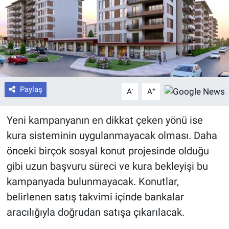
Paylaş
-
+
A
A
Yeni kampanyanın en dikkat çeken yönü ise
kura sisteminin uygulanmayacak olması. Daha
önceki birçok sosyal konut projesinde olduğu
gibi uzun başvuru süreci ve kura bekleyişi bu
kampanyada bulunmayacak. Konutlar,
belirlenen satış takvimi içinde bankalar
aracılığıyla doğrudan satışa çıkarılacak.