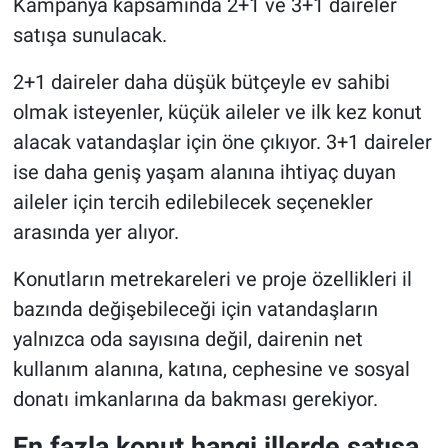
Kampanya kapsamında 2+1 ve 3+1 daireler
satışa sunulacak.
2+1 daireler daha düşük bütçeyle ev sahibi
olmak isteyenler, küçük aileler ve ilk kez konut
alacak vatandaşlar için öne çıkıyor. 3+1 daireler
ise daha geniş yaşam alanına ihtiyaç duyan
aileler için tercih edilebilecek seçenekler
arasında yer alıyor.
Konutların metrekareleri ve proje özellikleri il
bazında değişebileceği için vatandaşların
yalnızca oda sayısına değil, dairenin net
kullanım alanına, katına, cephesine ve sosyal
donatı imkanlarına da bakması gerekiyor.
En fazla konut hangi illerde satışa