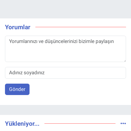
Yorumlar
Gönder
Yükleniyor...