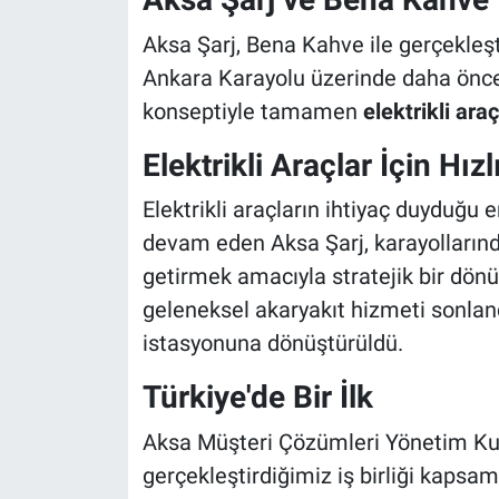
Aksa Şarj, Bena Kahve ile gerçekleşti
Ankara Karayolu üzerinde daha önce
konseptiyle tamamen
elektrikli ara
Elektrikli Araçlar İçin Hız
Elektrikli araçların ihtiyaç duyduğu 
devam eden Aksa Şarj, karayollarında 
getirmek amacıyla stratejik bir dönü
geleneksel akaryakıt hizmeti sonlandı
istasyonuna dönüştürüldü.
Türkiye'de Bir İlk
Aksa Müşteri Çözümleri Yönetim Kur
gerçekleştirdiğimiz iş birliği kapsam