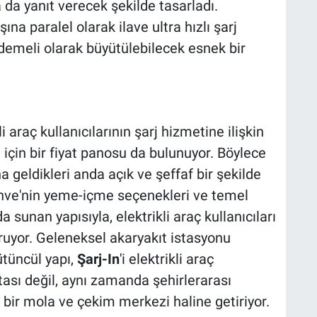
 da yanıt verecek şekilde tasarladı.
ına paralel olarak ilave ultra hızlı şarj
ademeli olarak büyütülebilecek esnek bir
 araç kullanıcılarının şarj hizmetine ilişkin
i için bir fiyat panosu da bulunuyor. Böylece
a geldikleri anda açık ve şeffaf bir şekilde
hve'nin yeme-içme seçenekleri ve temel
a sunan yapısıyla, elektrikli araç kullanıcıları
uruyor. Geleneksel akaryakıt istasyonu
tüncül yapı,
Şarj-In
'i elektrikli araç
oktası değil, aynı zamanda şehirlerarası
l bir mola ve çekim merkezi haline getiriyor.