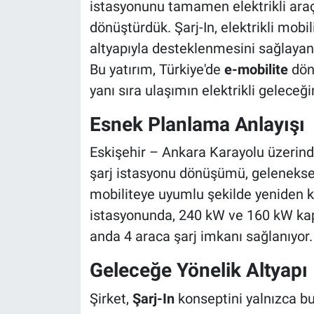
istasyonunu tamamen elektrikli araç
dönüştürdük. Şarj-In, elektrikli mobi
altyapıyla desteklenmesini sağlayan y
Bu yatırım, Türkiye'de
e-mobilite
dön
yanı sıra ulaşımın elektrikli geleceğ
Esnek Planlama Anlayışı
Eskişehir – Ankara Karayolu üzerinde
şarj istasyonu dönüşümü, geleneksel
mobiliteye uyumlu şekilde yeniden k
istasyonunda, 240 kW ve 160 kW kapasit
anda 4 araca şarj imkanı sağlanıyor.
Geleceğe Yönelik Altyapı
Şirket,
Şarj-In
konseptini yalnızca bu