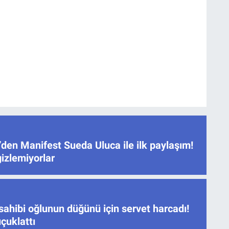
den Manifest Sueda Uluca ile ilk paylaşım!
gizlemiyorlar
sahibi oğlunun düğünü için servet harcadı!
çuklattı