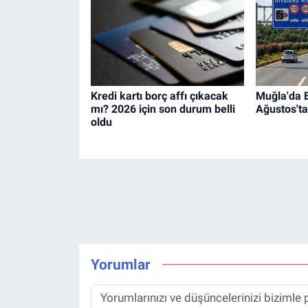
Kredi kartı borç affı çıkacak
Muğla'da 
mı? 2026 için son durum belli
Ağustos't
oldu
Yorumlar