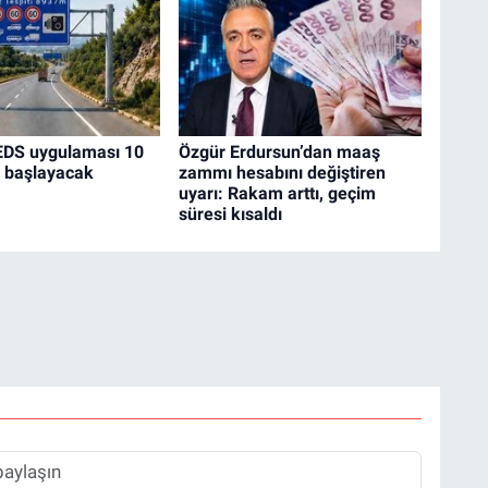
EDS uygulaması 10
Özgür Erdursun’dan maaş
a başlayacak
zammı hesabını değiştiren
uyarı: Rakam arttı, geçim
süresi kısaldı