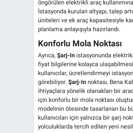
öngörülen elektrikli araç kullanımına
İstasyonda kurulan altyapı, talep artış
üniteleri ve ek araç kapasitesiyle k
planlama anlayışıyla hazırlandı.
Konforlu Mola Noktası
Ayrıca,
Şarj-In
istasyonunda elektrikli
fiyat bilgilerine kolayca ulaşabilmes
kullanıcılar, ücretlendirmeyi istasyon
görebiliyor.
Şarj-In
noktası, Bena Ka
ihtiyaçlara yönelik olanakları bir arad
için konforlu bir mola noktası oluşt
modelinin ötesinde tasarlanan bu bü
kullanıcıları için yalnızca bir şarj n
yolculuklarda tercih edilen yeni nesi