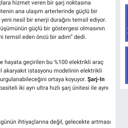
lara hizmet veren bir şarj noktasına
litenin ana ulaşım arterlerinde güçlü bir
eni nesil bir enerji durağını temsil ediyor.
üşümünün güçlü bir göstergesi olmasının
ini temsil eden öncü bir adım” dedi.
 hayata geçirilen bu %100 elektrikli araç
 akaryakıt istasyonu modelinin elektrikli
urgulanabileceğini ortaya koyuyor.
Şarj-In
eli iki ayrı ultra hızlı şarj ünitesi ile aynı
günün ihtiyaçlarına değil, gelecekte artması