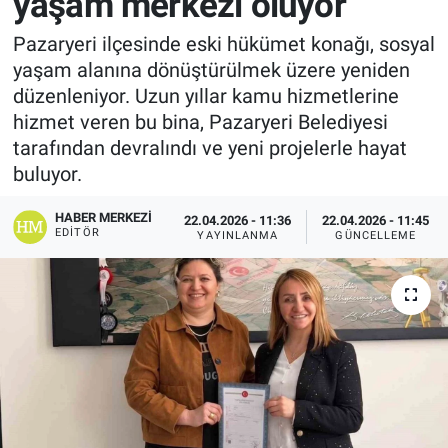
yaşam merkezi oluyor
Pazaryeri ilçesinde eski hükümet konağı, sosyal
yaşam alanına dönüştürülmek üzere yeniden
düzenleniyor. Uzun yıllar kamu hizmetlerine
hizmet veren bu bina, Pazaryeri Belediyesi
tarafından devralındı ve yeni projelerle hayat
buluyor.
HABER MERKEZI
22.04.2026 - 11:36
22.04.2026 - 11:45
EDITÖR
YAYINLANMA
GÜNCELLEME