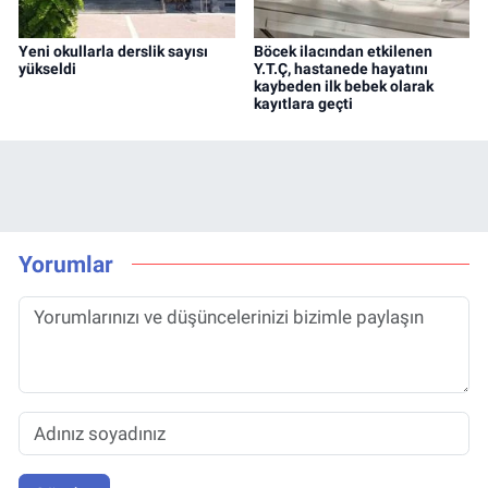
Yeni okullarla derslik sayısı
Böcek ilacından etkilenen
yükseldi
Y.T.Ç, hastanede hayatını
kaybeden ilk bebek olarak
kayıtlara geçti
Yorumlar