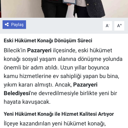
Paylaş
-
+
A
A
Eski Hükümet Konağı Dönüşüm Süreci
Bilecik'in
Pazaryeri
ilçesinde, eski hükümet
konağı sosyal yaşam alanına dönüşme yolunda
önemli bir adım atıldı. Uzun yıllar boyunca
kamu hizmetlerine ev sahipliği yapan bu bina,
yıkım kararı almıştı. Ancak,
Pazaryeri
Belediyesi
'ne devredilmesiyle birlikte yeni bir
hayata kavuşacak.
Yeni Hükümet Konağı ile Hizmet Kalitesi Artıyor
İlçeye kazandırılan yeni hükümet konağı,