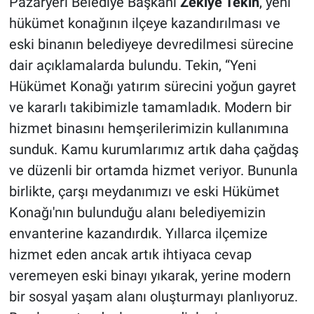
Pazaryeri Belediye Başkanı
Zekiye Tekin
, yeni
hükümet konağının ilçeye kazandırılması ve
eski binanın belediyeye devredilmesi sürecine
dair açıklamalarda bulundu. Tekin, “Yeni
Hükümet Konağı yatırım sürecini yoğun gayret
ve kararlı takibimizle tamamladık. Modern bir
hizmet binasını hemşerilerimizin kullanımına
sunduk. Kamu kurumlarımız artık daha çağdaş
ve düzenli bir ortamda hizmet veriyor. Bununla
birlikte, çarşı meydanımızı ve eski Hükümet
Konağı'nın bulunduğu alanı belediyemizin
envanterine kazandırdık. Yıllarca ilçemize
hizmet eden ancak artık ihtiyaca cevap
veremeyen eski binayı yıkarak, yerine modern
bir sosyal yaşam alanı oluşturmayı planlıyoruz.