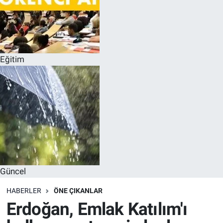
Eğitim
Güncel
HABERLER
ÖNE ÇIKANLAR
Erdoğan, Emlak Katılım'ı