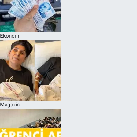
Ekonomi
Magazin