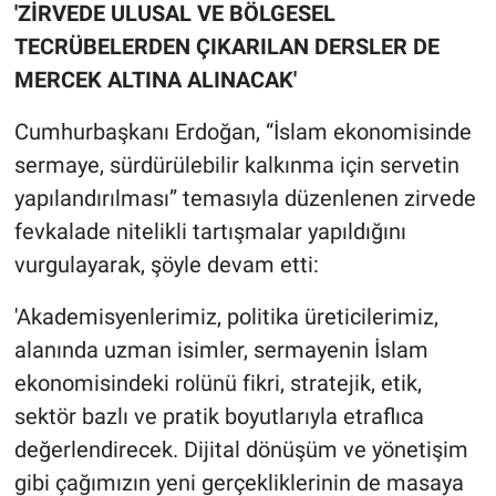
'ZİRVEDE ULUSAL VE BÖLGESEL
TECRÜBELERDEN ÇIKARILAN DERSLER DE
MERCEK ALTINA ALINACAK'
Cumhurbaşkanı Erdoğan, “İslam ekonomisinde
sermaye, sürdürülebilir kalkınma için servetin
yapılandırılması” temasıyla düzenlenen zirvede
fevkalade nitelikli tartışmalar yapıldığını
vurgulayarak, şöyle devam etti:
'Akademisyenlerimiz, politika üreticilerimiz,
alanında uzman isimler, sermayenin İslam
ekonomisindeki rolünü fikri, stratejik, etik,
sektör bazlı ve pratik boyutlarıyla etraflıca
değerlendirecek. Dijital dönüşüm ve yönetişim
gibi çağımızın yeni gerçekliklerinin de masaya