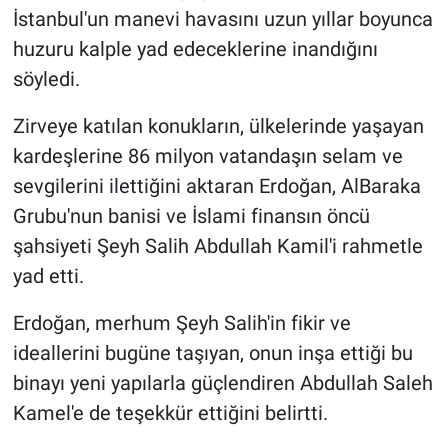
İstanbul'un manevi havasını uzun yıllar boyunca
huzuru kalple yad edeceklerine inandığını
söyledi.
Zirveye katılan konukların, ülkelerinde yaşayan
kardeşlerine 86 milyon vatandaşın selam ve
sevgilerini ilettiğini aktaran Erdoğan, AlBaraka
Grubu'nun banisi ve İslami finansın öncü
şahsiyeti Şeyh Salih Abdullah Kamil'i rahmetle
yad etti.
Erdoğan, merhum Şeyh Salih'in fikir ve
ideallerini bugüne taşıyan, onun inşa ettiği bu
binayı yeni yapılarla güçlendiren Abdullah Saleh
Kamel'e de teşekkür ettiğini belirtti.