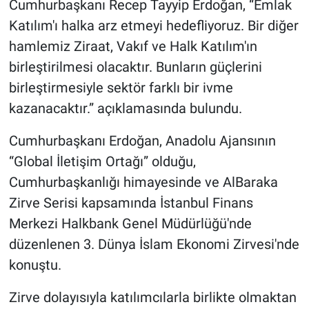
Cumhurbaşkanı Recep Tayyip Erdoğan, “Emlak
Katılım'ı halka arz etmeyi hedefliyoruz. Bir diğer
hamlemiz Ziraat, Vakıf ve Halk Katılım'ın
birleştirilmesi olacaktır. Bunların güçlerini
birleştirmesiyle sektör farklı bir ivme
kazanacaktır.” açıklamasında bulundu.
Cumhurbaşkanı Erdoğan, Anadolu Ajansının
“Global İletişim Ortağı” olduğu,
Cumhurbaşkanlığı himayesinde ve AlBaraka
Zirve Serisi kapsamında İstanbul Finans
Merkezi Halkbank Genel Müdürlüğü'nde
düzenlenen 3. Dünya İslam Ekonomi Zirvesi'nde
konuştu.
Zirve dolayısıyla katılımcılarla birlikte olmaktan