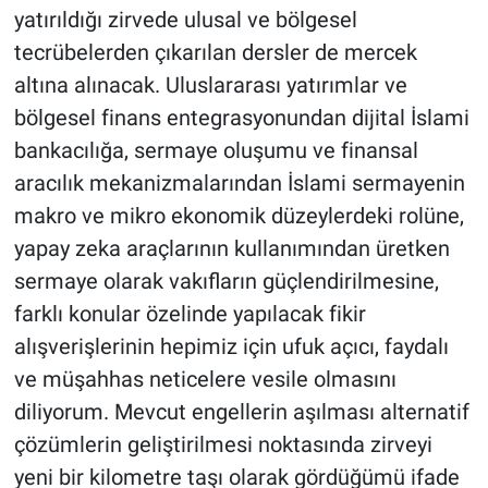
yatırıldığı zirvede ulusal ve bölgesel
tecrübelerden çıkarılan dersler de mercek
altına alınacak. Uluslararası yatırımlar ve
bölgesel finans entegrasyonundan dijital İslami
bankacılığa, sermaye oluşumu ve finansal
aracılık mekanizmalarından İslami sermayenin
makro ve mikro ekonomik düzeylerdeki rolüne,
yapay zeka araçlarının kullanımından üretken
sermaye olarak vakıfların güçlendirilmesine,
farklı konular özelinde yapılacak fikir
alışverişlerinin hepimiz için ufuk açıcı, faydalı
ve müşahhas neticelere vesile olmasını
diliyorum. Mevcut engellerin aşılması alternatif
çözümlerin geliştirilmesi noktasında zirveyi
yeni bir kilometre taşı olarak gördüğümü ifade