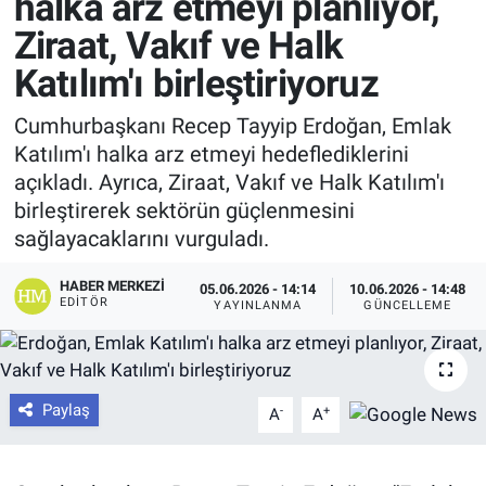
halka arz etmeyi planlıyor,
Ziraat, Vakıf ve Halk
Katılım'ı birleştiriyoruz
Cumhurbaşkanı Recep Tayyip Erdoğan, Emlak
Katılım'ı halka arz etmeyi hedeflediklerini
açıkladı. Ayrıca, Ziraat, Vakıf ve Halk Katılım'ı
birleştirerek sektörün güçlenmesini
sağlayacaklarını vurguladı.
HABER MERKEZI
05.06.2026 - 14:14
10.06.2026 - 14:48
EDITÖR
YAYINLANMA
GÜNCELLEME
Paylaş
-
+
A
A