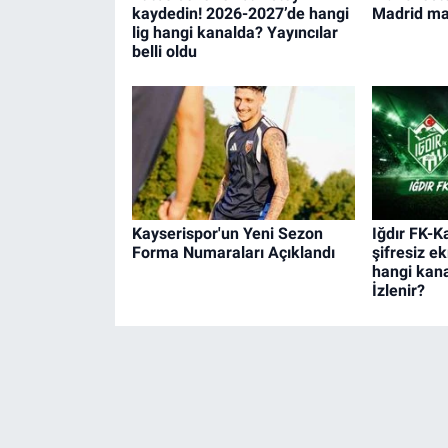
kaydedin! 2026-2027’de hangi
Madrid maç
lig hangi kanalda? Yayıncılar
belli oldu
Kayserispor'un Yeni Sezon
Iğdır FK-
Forma Numaraları Açıklandı
şifresiz e
hangi kan
İzlenir?