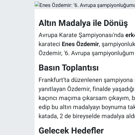
Altın Madalya ile Dönüş
Avrupa Karate Şampiyonası'nda
erk
karateci
Enes Özdemir
, şampiyonluk
Özdemir, '6. Avrupa şampiyonluğum ol
Basın Toplantısı
Frankfurt'ta düzenlenen şampiyona 
yanıtlayan Özdemir, finalde yaşadığı 
kaçıncı maçıma çıkarsam çıkayım, bir
edip bu altın madalyayı boynuma tak
katada, 2 de bireyselde madalya aldı
Gelecek Hedefler