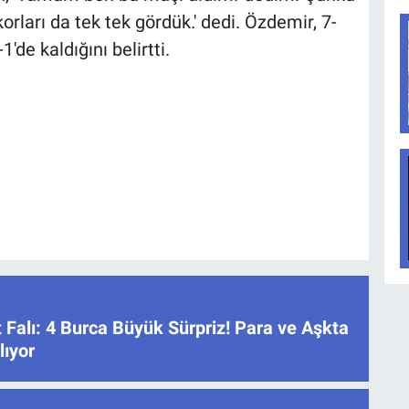
orları da tek tek gördük.' dedi. Özdemir, 7-
1'de kaldığını belirtti.
 Falı: 4 Burca Büyük Sürpriz! Para ve Aşkta
lıyor