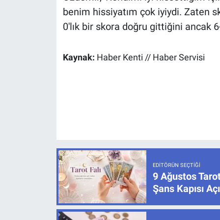
benim hissiyatım çok iyiydi. Zaten sk
0'lık bir skora doğru gittiğini ancak 6-
Kaynak:
Haber Kenti // Haber Servisi
EDITÖRÜN SEÇTIĞI
9 Ağustos Tarot
Şans Kapısı Açı