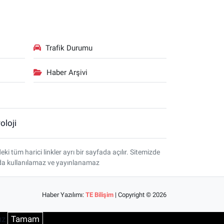
Trafik Durumu
Haber Arşivi
oloji
tüm harici linkler ayrı bir sayfada açılır. Sitemizde
amda kullanılamaz ve yayınlanamaz
Haber Yazılımı:
TE Bilişim
| Copyright © 2026
ız
Tamam