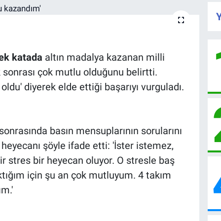
Y
ek katada
altın madalya kazanan milli
 sonrası çok mutlu olduğunu belirtti.
du' diyerek elde ettiği başarıyı vurguladı.
sonrasında basın mensuplarının sorularını
heyecanı şöyle ifade etti: 'İster istemez,
 stres bir heyecan oluyor. O stresle baş
tığım için şu an çok mutluyum. 4 takım
m.'