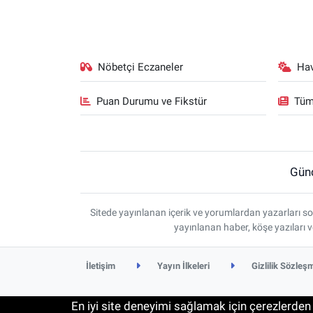
Nöbetçi Eczaneler
Ha
Puan Durumu ve Fikstür
Tüm
Gün
Sitede yayınlanan içerik ve yorumlardan yazarları so
yayınlanan haber, köşe yazıları 
İletişim
Yayın İlkeleri
Gizlilik Sözleş
En iyi site deneyimi sağlamak için çerezlerden f