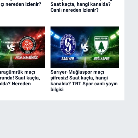
ı nereden izlenir?
Saat kaçta, hangi kanalda?
Canlı nereden izlenir?
Karagümrük maçı
Sarıyer-Muğlaspor maçı
kranda! Saat kaçta,
şifresiz! Saat kaçta, hangi
alda? Nereden
kanalda? TRT Spor canlı yayın
bilgisi