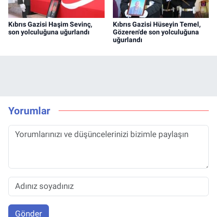
Kıbrıs Gazisi Haşim Sevinç,
Kıbrıs Gazisi Hüseyin Temel,
son yolculuğuna uğurlandı
Gözeren'de son yolculuğuna
uğurlandı
Yorumlar
Gönder