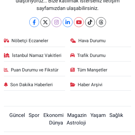
ulaştırıyoruz... Bize katılmak isterseniz iletişim
sayfamızdan ulaşabilirsiniz.
Nöbetçi Eczaneler
Hava Durumu
İstanbul Namaz Vakitleri
Trafik Durumu
Puan Durumu ve Fikstür
Tüm Manşetler
Son Dakika Haberleri
Haber Arşivi
Güncel
Spor
Ekonomi
Magazin
Yaşam
Sağlık
Dünya
Astroloji