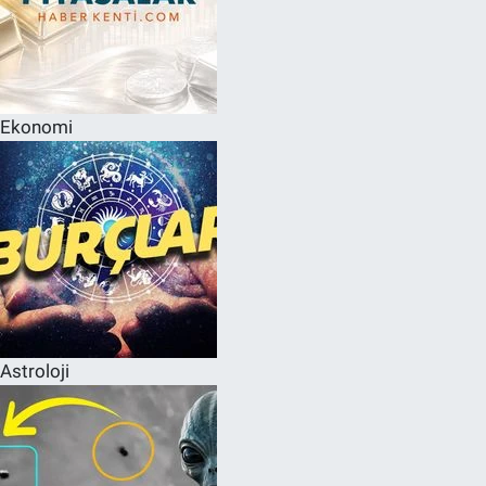
Ekonomi
Astroloji