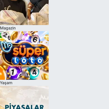
Magazin
Yaşam