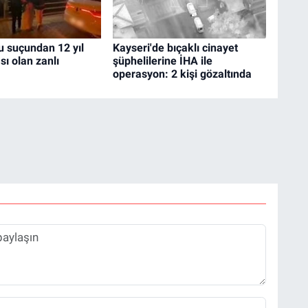
u suçundan 12 yıl
Kayseri'de bıçaklı cinayet
sı olan zanlı
şüphelilerine İHA ile
operasyon: 2 kişi gözaltında