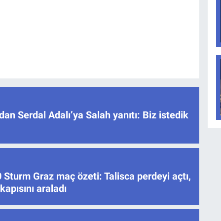
dan Serdal Adalı’ya Salah yanıtı: Biz istedik
Sturm Graz maç özeti: Talisca perdeyi açtı,
apısını araladı