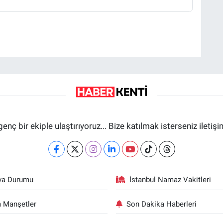
genç bir ekiple ulaştırıyoruz... Bize katılmak isterseniz iletiş
va Durumu
İstanbul Namaz Vakitleri
 Manşetler
Son Dakika Haberleri