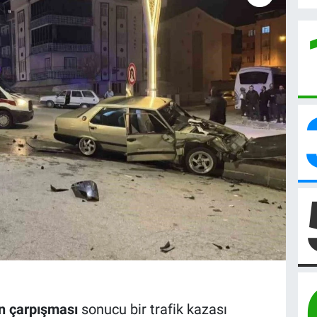
ın çarpışması
sonucu bir trafik kazası