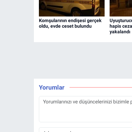
Komşularının endişesi gerçek
Uyuşturuc
oldu, evde ceset bulundu
hapis ceza
yakalandı
Yorumlar