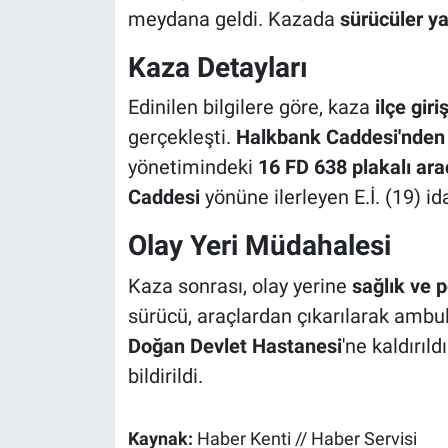
meydana geldi. Kazada
sürücüler ya
Kaza Detayları
Edinilen bilgilere göre, kaza
ilçe giriş
gerçekleşti.
Halkbank Caddesi'nden
yönetimindeki
16 FD 638 plakalı ara
Caddesi
yönüne ilerleyen E.İ. (19) i
Olay Yeri Müdahalesi
Kaza sonrası, olay yerine
sağlık ve p
sürücü, araçlardan çıkarılarak ambu
Doğan Devlet Hastanesi
'ne kaldırıld
bildirildi.
Kaynak:
Haber Kenti // Haber Servisi