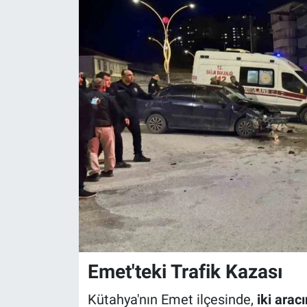
Emet'teki Trafik Kazası
Kütahya'nın Emet ilçesinde,
iki arac