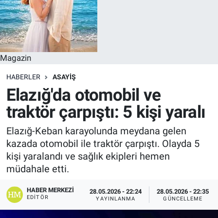
Magazin
HABERLER
ASAYIŞ
Elazığ'da otomobil ve
traktör çarpıştı: 5 kişi yaralı
Elazığ-Keban karayolunda meydana gelen
kazada otomobil ile traktör çarpıştı. Olayda 5
kişi yaralandı ve sağlık ekipleri hemen
müdahale etti.
HABER MERKEZI
28.05.2026 - 22:24
28.05.2026 - 22:35
EDITÖR
YAYINLANMA
GÜNCELLEME