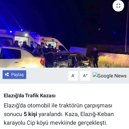
Paylaş
-
+
A
A
Elazığ'da Trafik Kazası
Elazığ'da otomobil ile traktörün çarpışması
sonucu
5 kişi
yaralandı. Kaza, Elazığ-Keban
karayolu Cip köyü mevkiinde gerçekleşti.