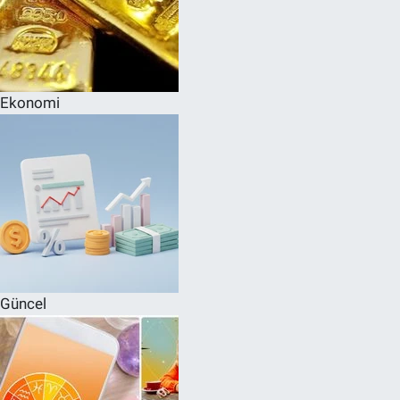
Ekonomi
Güncel