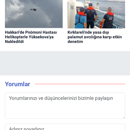
Hakkari'de Pnömoni Hastası
Kırklareli'nde yasa dışı
Helikopterle Yüksekova'ya
palamut avcılığına karşı etkin
Nakledildi
denetim
Yorumlar