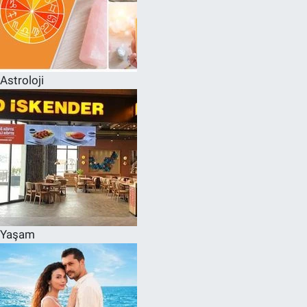
Astroloji
Yaşam