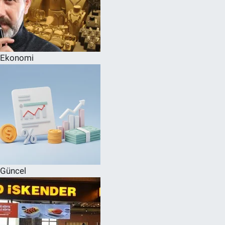
Ekonomi
Güncel