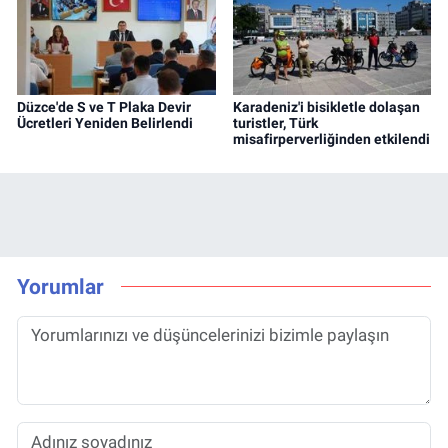
Düzce'de S ve T Plaka Devir
Karadeniz'i bisikletle dolaşan
Ücretleri Yeniden Belirlendi
turistler, Türk
misafirperverliğinden etkilendi
Yorumlar