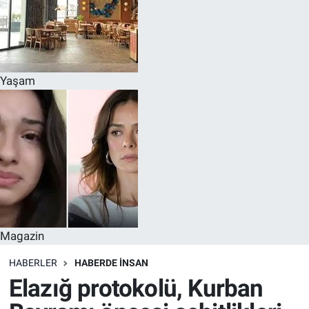
Yaşam
Magazin
HABERLER
HABERDE INSAN
Elazığ protokolü, Kurban