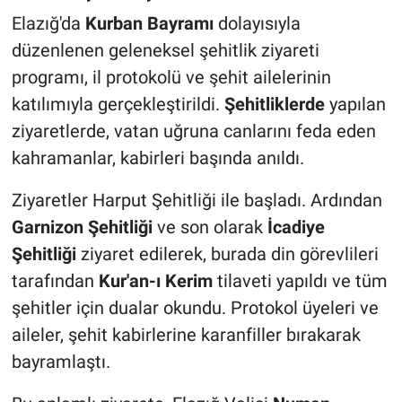
Elazığ'da
Kurban Bayramı
dolayısıyla
düzenlenen geleneksel şehitlik ziyareti
programı, il protokolü ve şehit ailelerinin
katılımıyla gerçekleştirildi.
Şehitliklerde
yapılan
ziyaretlerde, vatan uğruna canlarını feda eden
kahramanlar, kabirleri başında anıldı.
Ziyaretler Harput Şehitliği ile başladı. Ardından
Garnizon Şehitliği
ve son olarak
İcadiye
Şehitliği
ziyaret edilerek, burada din görevlileri
tarafından
Kur'an-ı Kerim
tilaveti yapıldı ve tüm
şehitler için dualar okundu. Protokol üyeleri ve
aileler, şehit kabirlerine karanfiller bırakarak
bayramlaştı.