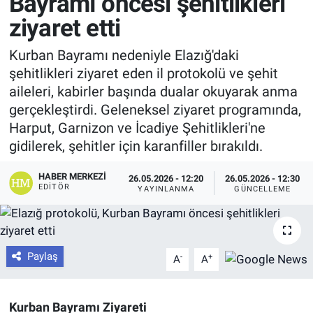
Bayramı öncesi şehitlikleri
ziyaret etti
Kurban Bayramı nedeniyle Elazığ'daki
şehitlikleri ziyaret eden il protokolü ve şehit
aileleri, kabirler başında dualar okuyarak anma
gerçekleştirdi. Geleneksel ziyaret programında,
Harput, Garnizon ve İcadiye Şehitlikleri'ne
gidilerek, şehitler için karanfiller bırakıldı.
HABER MERKEZI
26.05.2026 - 12:20
26.05.2026 - 12:30
EDITÖR
YAYINLANMA
GÜNCELLEME
Paylaş
-
+
A
A
Kurban Bayramı Ziyareti