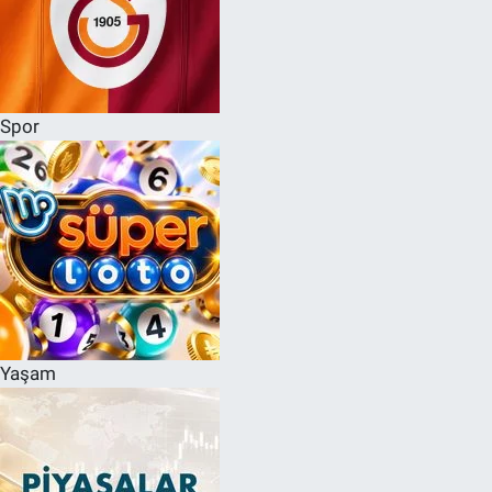
Spor
Yaşam