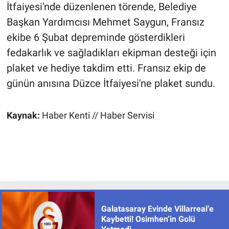
İtfaiyesi'nde düzenlenen törende, Belediye
Başkan Yardımcısı Mehmet Saygun, Fransız
ekibe 6 Şubat depreminde gösterdikleri
fedakarlık ve sağladıkları ekipman desteği için
plaket ve hediye takdim etti. Fransız ekip de
günün anısına Düzce İtfaiyesi'ne plaket sundu.
Kaynak:
Haber Kenti // Haber Servisi
Galatasaray Evinde Villarreal’e
Kaybetti! Osimhen’in Golü