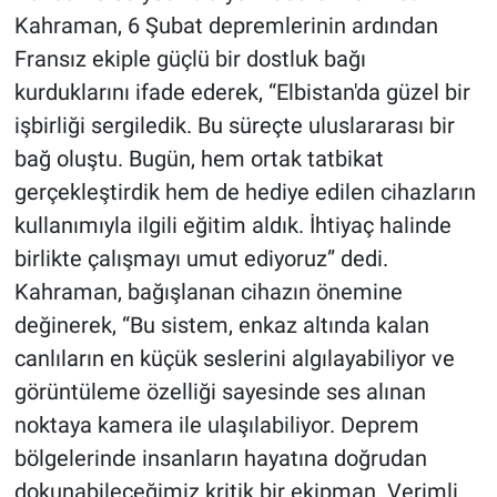
Kahraman, 6 Şubat depremlerinin ardından
Fransız ekiple güçlü bir dostluk bağı
kurduklarını ifade ederek, “Elbistan'da güzel bir
işbirliği sergiledik. Bu süreçte uluslararası bir
bağ oluştu. Bugün, hem ortak tatbikat
gerçekleştirdik hem de hediye edilen cihazların
kullanımıyla ilgili eğitim aldık. İhtiyaç halinde
birlikte çalışmayı umut ediyoruz” dedi.
Kahraman, bağışlanan cihazın önemine
değinerek, “Bu sistem, enkaz altında kalan
canlıların en küçük seslerini algılayabiliyor ve
görüntüleme özelliği sayesinde ses alınan
noktaya kamera ile ulaşılabiliyor. Deprem
bölgelerinde insanların hayatına doğrudan
dokunabileceğimiz kritik bir ekipman. Verimli