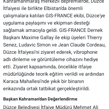
Kahramanmaraş merkezli depremlerde, Düzce
İtfaiyesi ile birlikte Elbistan'da önemli
çalışmalara katılan GIS-FRANCE ekibi, Düzce'ye
uygulama paylaşımı ve ekipman desteği
sağlamak amacıyla geldi. GIS-FRANCE Dernek
Başkanı Maxime Gallay ile ekip üyeleri Thierry
Senez, Ludavic Simon ve Jean Claude Cordeau,
Düzce İtfaiyesi'ni ziyaret ederek, vibrophone
adlı dinleme ve görüntüleme cihazını hediye
etti. Ziyaret kapsamında, öncelikle itfaiye
müdürlüğünde teorik eğitim verildi ve ardından
Karaca Mahallesi'nde yıkık bir binanın
enkazında ortak tatbikat gerçekleştirildi.
Başkan Kahraman'dan Değerlendirme
Düzce Belediyesi İtfaiye Müdürü Mehmet Ali