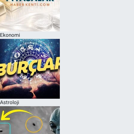
Ekonomi
Astroloji