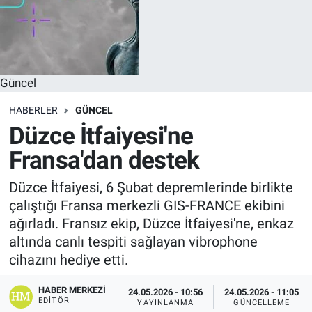
Güncel
HABERLER
GÜNCEL
Düzce İtfaiyesi'ne
Fransa'dan destek
Düzce İtfaiyesi, 6 Şubat depremlerinde birlikte
çalıştığı Fransa merkezli GIS-FRANCE ekibini
ağırladı. Fransız ekip, Düzce İtfaiyesi'ne, enkaz
altında canlı tespiti sağlayan vibrophone
cihazını hediye etti.
HABER MERKEZI
24.05.2026 - 10:56
24.05.2026 - 11:05
EDITÖR
YAYINLANMA
GÜNCELLEME