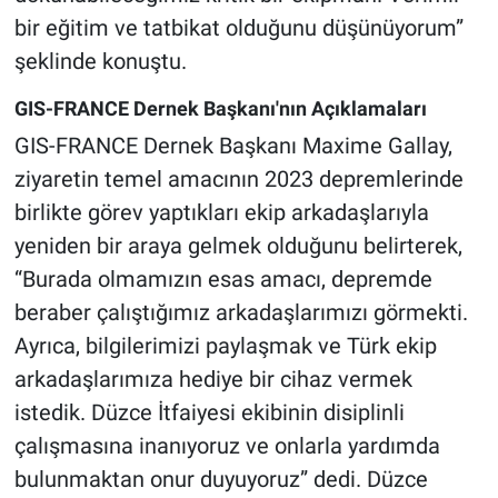
bir eğitim ve tatbikat olduğunu düşünüyorum”
şeklinde konuştu.
GIS-FRANCE Dernek Başkanı'nın Açıklamaları
GIS-FRANCE Dernek Başkanı Maxime Gallay,
ziyaretin temel amacının 2023 depremlerinde
birlikte görev yaptıkları ekip arkadaşlarıyla
yeniden bir araya gelmek olduğunu belirterek,
“Burada olmamızın esas amacı, depremde
beraber çalıştığımız arkadaşlarımızı görmekti.
Ayrıca, bilgilerimizi paylaşmak ve Türk ekip
arkadaşlarımıza hediye bir cihaz vermek
istedik. Düzce İtfaiyesi ekibinin disiplinli
çalışmasına inanıyoruz ve onlarla yardımda
bulunmaktan onur duyuyoruz” dedi. Düzce