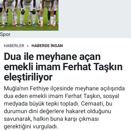
Spor
HABERLER
HABERDE INSAN
Dua ile meyhane açan
emekli imam Ferhat Taşkın
eleştiriliyor
Muğla'nın Fethiye ilçesinde meyhane açılışında
dua eden emekli imam Ferhat Taşkın, sosyal
medyada büyük tepki topladı. Cemaati, bu
durumun dini değerlere hakaret olduğunu
savunarak, halkın buna karşı çıkması
gerektiğini vurguladı.