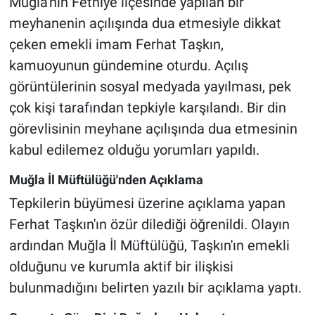
Muğla'nın Fethiye ilçesinde yapılan bir
meyhanenin açılışında dua etmesiyle dikkat
çeken emekli imam Ferhat Taşkın,
kamuoyunun gündemine oturdu. Açılış
görüntülerinin sosyal medyada yayılması, pek
çok kişi tarafından tepkiyle karşılandı. Bir din
görevlisinin meyhane açılışında dua etmesinin
kabul edilemez olduğu yorumları yapıldı.
Muğla İl Müftülüğü'nden Açıklama
Tepkilerin büyümesi üzerine açıklama yapan
Ferhat Taşkın'ın özür dilediği öğrenildi. Olayın
ardından Muğla İl Müftülüğü, Taşkın'ın emekli
olduğunu ve kurumla aktif bir ilişkisi
bulunmadığını belirten yazılı bir açıklama yaptı.