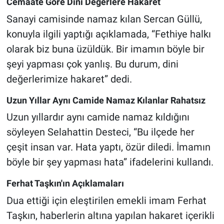
Cemaate Göre Dini Değerlere Hakaret
Sanayi camisinde namaz kılan Sercan Güllü,
konuyla ilgili yaptığı açıklamada, “Fethiye halkı
olarak biz buna üzüldük. Bir imamın böyle bir
şeyi yapması çok yanlış. Bu durum, dini
değerlerimize hakaret” dedi.
Uzun Yıllar Aynı Camide Namaz Kılanlar Rahatsız
Uzun yıllardır aynı camide namaz kıldığını
söyleyen Selahattin Desteci, “Bu ilçede her
çeşit insan var. Hata yaptı, özür diledi. İmamın
böyle bir şey yapması hata” ifadelerini kullandı.
Ferhat Taşkın'ın Açıklamaları
Dua ettiği için eleştirilen emekli imam Ferhat
Taşkın, haberlerin altına yapılan hakaret içerikli