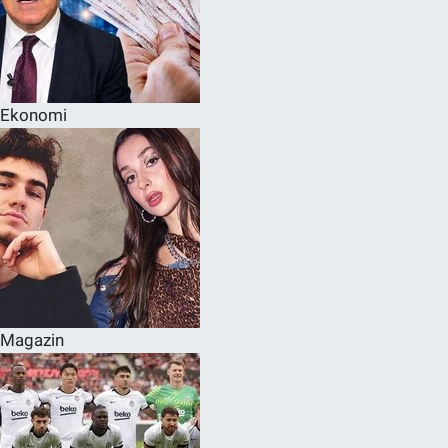
Ekonomi
Magazin