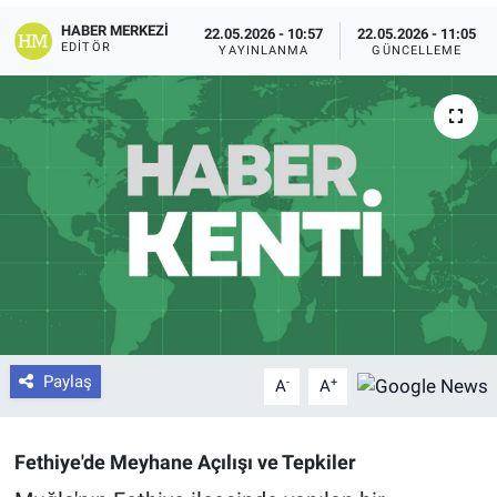
HABER MERKEZI
22.05.2026 - 10:57
22.05.2026 - 11:05
EDITÖR
YAYINLANMA
GÜNCELLEME
Paylaş
-
+
A
A
Fethiye'de Meyhane Açılışı ve Tepkiler