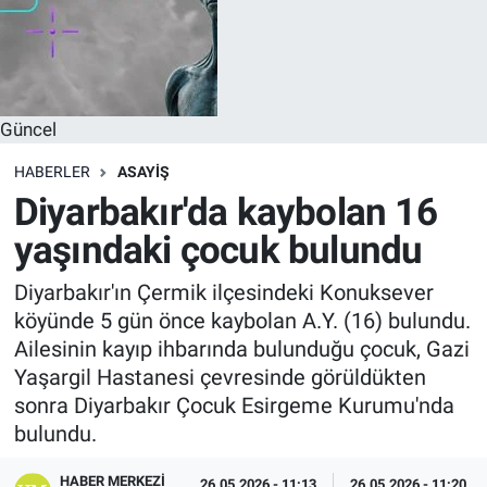
Güncel
HABERLER
ASAYIŞ
Diyarbakır'da kaybolan 16
yaşındaki çocuk bulundu
Diyarbakır'ın Çermik ilçesindeki Konuksever
köyünde 5 gün önce kaybolan A.Y. (16) bulundu.
Ailesinin kayıp ihbarında bulunduğu çocuk, Gazi
Yaşargil Hastanesi çevresinde görüldükten
sonra Diyarbakır Çocuk Esirgeme Kurumu'nda
bulundu.
HABER MERKEZI
26.05.2026 - 11:13
26.05.2026 - 11:20