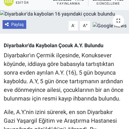
EDITÖR
YAYINLANMA
GÜNCELLEME
Paylaş
-
+
A
A
Diyarbakır'da Kaybolan Çocuk A.Y. Bulundu
Diyarbakır'ın Çermik ilçesinde, Konuksever
köyünde, iddiaya göre babasıyla tartıştıktan
sonra evden ayrılan A.Y. (16), 5 gün boyunca
kayboldu. A.Y, 5 gün önce tartışmanın ardından
eve dönmeyince ailesi, çocuklarının bir an önce
bulunması için resmi kayıp ihbarında bulundu.
Aile, A.Y.'nin izini sürerek, en son Diyarbakır
Gazi Yaşargil Eğitim ve Araştırma Hastanesi