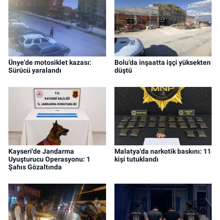
Ünye'de motosiklet kazası:
Bolu'da inşaatta işçi yüksekten
Sürücü yaralandı
düştü
Kayseri'de Jandarma
Malatya'da narkotik baskını: 11
Uyuşturucu Operasyonu: 1
kişi tutuklandı
Şahıs Gözaltında