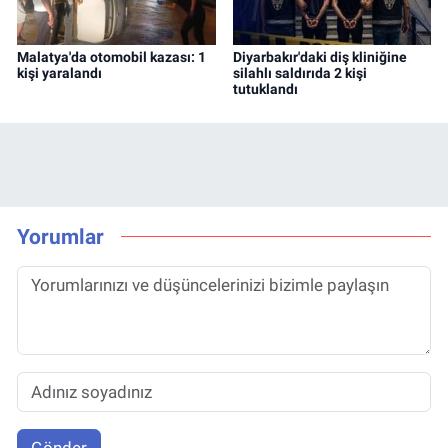
Malatya'da otomobil kazası: 1
Diyarbakır'daki diş kliniğine
kişi yaralandı
silahlı saldırıda 2 kişi
tutuklandı
Yorumlar