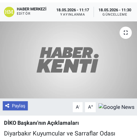
HABER MERKEZI
18.05.2026 - 11:17
18.05.2026 - 11:30
EDITÖR
YAYINLANMA
GÜNCELLEME
Paylaş
-
+
A
A
DİKO Başkanı'nın Açıklamaları
Diyarbakır Kuyumcular ve Sarraflar Odası