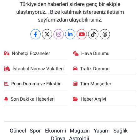
Türkiye'den haberleri sizlere genç bir ekiple
ulaştırıyoruz... Bize katılmak isterseniz iletişim
sayfamızdan ulaşabilirsiniz.
Nöbetçi Eczaneler
Hava Durumu
İstanbul Namaz Vakitleri
Trafik Durumu
Puan Durumu ve Fikstür
Tüm Manşetler
Son Dakika Haberleri
Haber Arşivi
Güncel
Spor
Ekonomi
Magazin
Yaşam
Sağlık
Dünya
Astroloji