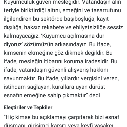
Kuyumculuk güven mesleğidir. Vatandaşın alın
teriyle biriktirdiği altını, emeğini ve tasarrufunu
ilgilendiren bu sektörde başıboşluğa, kayıt
dışılığa, haksız rekabete ve ehliyetsizliğe sessiz
kalmayacağız. ‘Kuyumcu açılmasına dur
diyoruz' sözümüzün arkasındayız. Bu ifade,
kimsenin ekmeğine göz dikmek değildir. Bu
ifade, mesleğin itibarını koruma iradesidir. Bu
ifade, vatandaşın güvenli alışveriş hakkını
savunmaktır. Bu ifade, yıllardır vergisini veren,
istihdam sağlayan, kurallara uyan dürüst
esnafın emeğine sahip çıkmaktır” dedi.
Eleştiriler ve Tepkiler
“Hiç kimse bu açıklamayı çarpıtarak bizi esnaf
düşmanı, girişimci karşıtı veya keyfi yasakçı