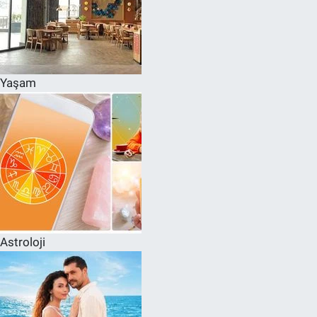
Yaşam
Astroloji