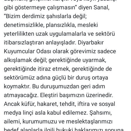
gibi göstermeye çalışmasın” diyen Sanal,
“Bizim derdimiz şahıslarla değil;
denetimsizlikle, plansızlıkla, mesleki
yeterlilikten uzak uygulamalarla ve sektörü
itibarsızlaştıran anlayışladır. Diyarbakır
Kuyumcular Odası olarak görevimiz sadece
alkışlamak değil; gerektiğinde uyarmak,
gerektiğinde itiraz etmek, gerektiğinde de
sektörümüz adına güçlü bir duruş ortaya
koymaktır. Bu duruşumuzdan geri adım
atmayacağız. Eleştiri başımızın üzerinedir.
Ancak küfür, hakaret, tehdit, iftira ve sosyal
medya linçi asla kabul edilemez. Şahsımı,
ailemi, kurumumuzu ve meslektaşlarımızı
hedef alanlarla ilgili hukuki haklarımızı sonuna