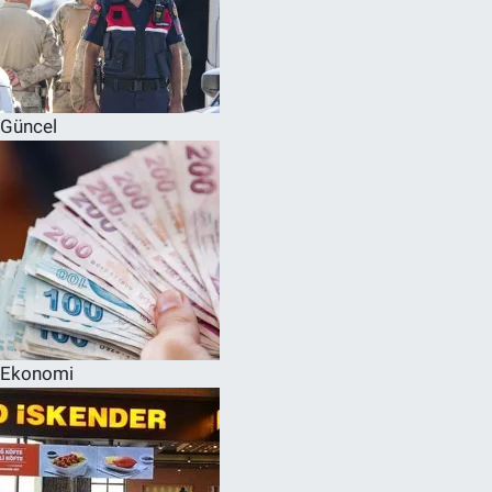
Güncel
Ekonomi